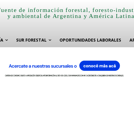
Fuente de información forestal, foresto-indust
y ambiental de Argentina y América Latin
ÍA
SUR FORESTAL
OPORTUNIDADES LABORALES
A