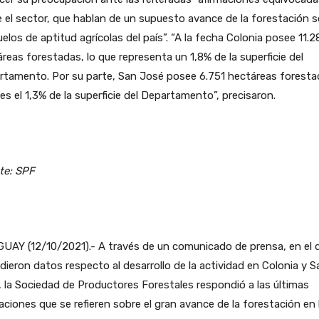
 el sector, que hablan de un supuesto avance de la forestación 
uelos de aptitud agrícolas del país”. “A la fecha Colonia posee 11.2
reas forestadas, lo que representa un 1,8% de la superficie del
rtamento. Por su parte, San José posee 6.751 hectáreas foresta
es el 1,3% de la superficie del Departamento”, precisaron.
te: SPF
UAY (12/10/2021).- A través de un comunicado de prensa, en el 
dieron datos respecto al desarrollo de la actividad en Colonia y S
 la Sociedad de Productores Forestales respondió a las últimas
aciones que se refieren sobre el gran avance de la forestación en 