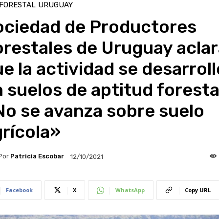
 FORESTAL
URUGUAY
ociedad de Productores
restales de Uruguay aclar
e la actividad se desarroll
 suelos de aptitud forestal
No se avanza sobre suelo
rícola»
Por
Patricia Escobar
12/10/2021
Facebook
X
WhatsApp
Copy URL