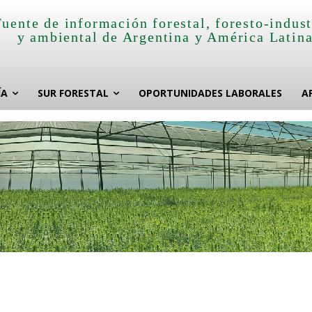
Fuente de información forestal, foresto-indust
y ambiental de Argentina y América Latin
ÍA
SUR FORESTAL
OPORTUNIDADES LABORALES
A