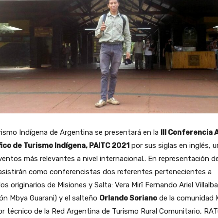
rismo Indígena de Argentina se presentará en la
III Conferencia 
fico de Turismo Indígena, PAITC 2021
por sus siglas en inglés, 
ventos más relevantes a nivel internacional.. En representación de
asistirán como conferencistas dos referentes pertenecientes a
os originarios de Misiones y Salta: Vera Mirĩ Fernando Ariel Villalba
ón Mbya Guarani) y el salteño
Orlando Soriano
de la comunidad K
r técnico de la Red Argentina de Turismo Rural Comunitario, RA