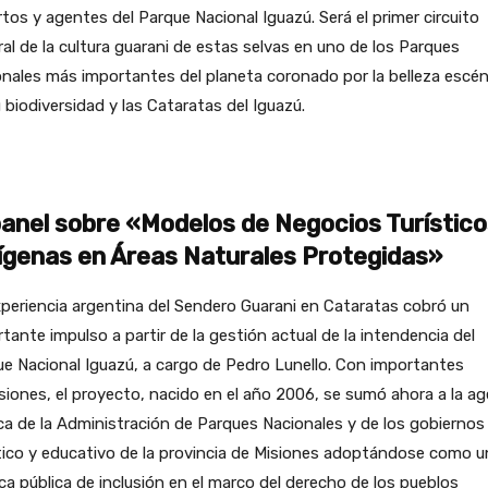
tos y agentes del Parque Nacional Iguazú. Será el primer circuito
ral de la cultura guarani de estas selvas en uno de los Parques
nales más importantes del planeta coronado por la belleza escén
 biodiversidad y las Cataratas del Iguazú.
panel sobre «Modelos de Negocios Turístic
ígenas en Áreas Naturales Protegidas»
periencia argentina del Sendero Guarani en Cataratas cobró un
tante impulso a partir de la gestión actual de la intendencia del
e Nacional Iguazú, a cargo de Pedro Lunello. Con importantes
iones, el proyecto, nacido en el año 2006, se sumó ahora a la a
ca de la Administración de Parques Nacionales y de los gobiernos
tico y educativo de la provincia de Misiones adoptándose como u
ica pública de inclusión en el marco del derecho de los pueblos