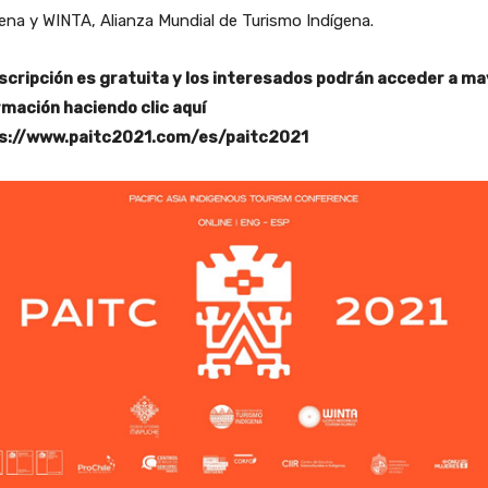
ena y WINTA, Alianza Mundial de Turismo Indígena.
nscripción es gratuita y los interesados podrán acceder a m
rmación haciendo clic aquí
s://www.paitc2021.com/es/paitc2021