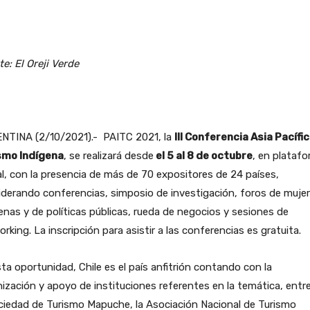
e: El Oreji Verde
NTINA (2/10/2021).- PAITC 2021, la
III Conferencia Asia Pacífi
smo Indígena
, se realizará desde
el 5 al 8 de octubre
, en plataf
al, con la presencia de más de 70 expositores de 24 países,
derando conferencias, simposio de investigación, foros de muje
enas y de políticas públicas, rueda de negocios y sesiones de
rking. La inscripción para asistir a las conferencias es gratuita.
ta oportunidad, Chile es el país anfitrión contando con la
ización y apoyo de instituciones referentes en la temática, entre
ciedad de Turismo Mapuche, la Asociación Nacional de Turismo