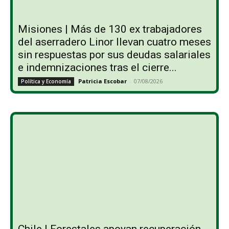
Misiones | Más de 130 ex trabajadores
del aserradero Linor llevan cuatro meses
sin respuestas por sus deudas salariales
e indemnizaciones tras el cierre...
Patricia Escobar
-
07/08/2026
Política y Economía