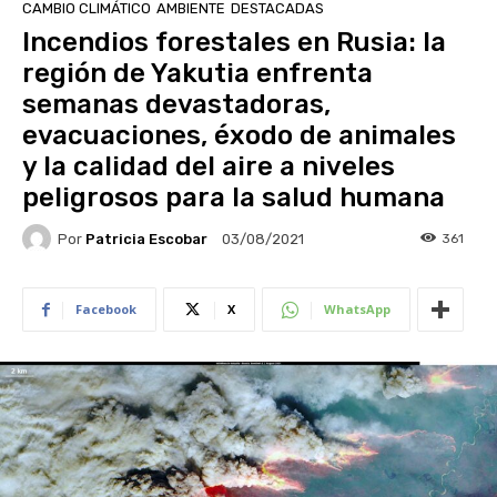
CAMBIO CLIMÁTICO
AMBIENTE
DESTACADAS
Incendios forestales en Rusia: la
región de Yakutia enfrenta
semanas devastadoras,
evacuaciones, éxodo de animales
y la calidad del aire a niveles
peligrosos para la salud humana
Por
Patricia Escobar
361
03/08/2021
Facebook
X
WhatsApp