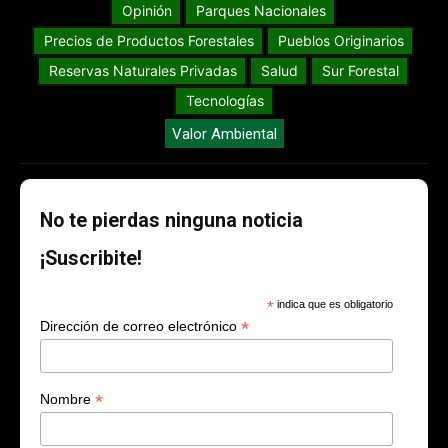
Energías Renovables
Galería de videos
Guia Forestal
Institucionales
Legislación y proyectos
Manejo de Fuego
Memorias&Reconocimientos
Opinión
Parques Nacionales
Precios de Productos Forestales
Pueblos Originarios
Reservas Naturales Privadas
Salud
Sur Forestal
Tecnologías
Valor Ambiental
No te pierdas ninguna noticia
¡Suscribite!
*
indica que es obligatorio
*
Dirección de correo electrónico