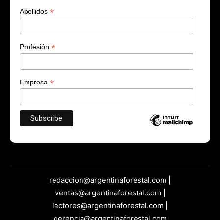
*
Nombre
*
Apellidos
*
Profesión
*
Empresa