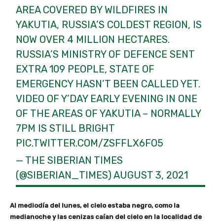
AREA COVERED BY WILDFIRES IN
YAKUTIA, RUSSIA’S COLDEST REGION, IS
NOW OVER 4 MILLION HECTARES.
RUSSIA’S MINISTRY OF DEFENCE SENT
EXTRA 109 PEOPLE, STATE OF
EMERGENCY HASN’T BEEN CALLED YET.
VIDEO OF Y’DAY EARLY EVENING IN ONE
OF THE AREAS OF YAKUTIA – NORMALLY
7PM IS STILL BRIGHT
PIC.TWITTER.COM/ZSFFLX6FO5
— THE SIBERIAN TIMES
(@SIBERIAN_TIMES)
AUGUST 3, 2021
Al mediodía del lunes, el cielo estaba negro, como la
medianoche y las cenizas caían del cielo en la localidad de