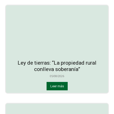
Ley de tierras: “La propiedad rural
conlleva soberanía”
05/08/2026
Leer más