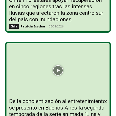
Chile | Forestales apoyan recuperación
en cinco regiones tras las intensas
lluvias que afectaron la zona centro sur
del país con inundaciones
Patricia Escobar
-
06/08/2026
Chile
De la concientización al entretenimiento:
se presentó en Buenos Aires la segunda
temporada de la serie animada “Lina y