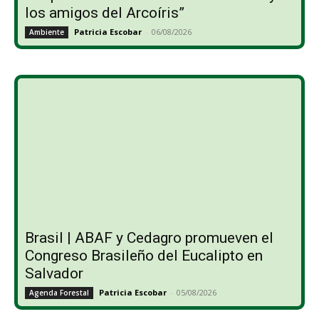
los amigos del Arcoíris”
Patricia Escobar
-
06/08/2026
Ambiente
Brasil | ABAF y Cedagro promueven el
Congreso Brasileño del Eucalipto en
Salvador
Patricia Escobar
-
05/08/2026
Agenda Forestal