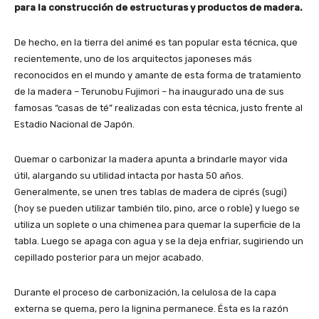
para la construcción de estructuras y productos de madera.
De hecho, en la tierra del animé es tan popular esta técnica, que
recientemente, uno de los arquitectos japoneses más
reconocidos en el mundo y amante de esta forma de tratamiento
de la madera – Terunobu Fujimori – ha inaugurado una de sus
famosas “casas de té” realizadas con esta técnica, justo frente al
Estadio Nacional de Japón.
Quemar o carbonizar la madera apunta a brindarle mayor vida
útil, alargando su utilidad intacta por hasta 50 años.
Generalmente, se unen tres tablas de madera de ciprés (sugi)
(hoy se pueden utilizar también tilo, pino, arce o roble) y luego se
utiliza un soplete o una chimenea para quemar la superficie de la
tabla. Luego se apaga con agua y se la deja enfriar, sugiriendo un
cepillado posterior para un mejor acabado.
Durante el proceso de carbonización, la celulosa de la capa
externa se quema, pero la lignina permanece. Ésta es la razón