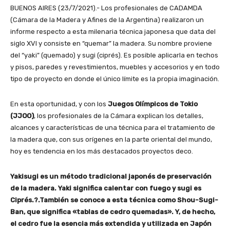
BUENOS AIRES (23/7/2021).- Los profesionales de CADAMDA
(Cámara de la Madera y Afines de la Argentina) realizaron un
informe respecto a esta milenaria técnica japonesa que data del
siglo XVI y consiste en “quemar” la madera. Su nombre proviene
del “yaki” (quemado) y sugi (ciprés). Es posible aplicarla en techos
y pisos, paredes y revestimientos, muebles y accesorios y en todo
tipo de proyecto en donde el único límite es la propia imaginación.
En esta oportunidad, y con los
Juegos Olímpicos de Tokio
(JJOO)
, los profesionales de la Cámara explican los detalles,
alcances y características de una técnica para el tratamiento de
la madera que, con sus orígenes en la parte oriental del mundo,
hoy es tendencia en los más destacados proyectos deco.
Yakisugi es un método tradicional japonés de preservación
de la madera. Yaki significa calentar con fuego y sugi es
Ciprés.?.También se conoce a esta técnica como Shou-Sugi-
Ban, que significa «tablas de cedro quemadas». Y, de hecho,
el cedro fue la esencia más extendida y utilizada en Japón