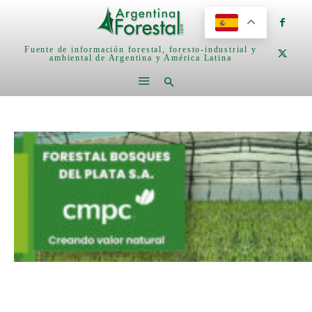
Fuente de información forestal, foresto-industrial y
ambiental de Argentina y América Latina