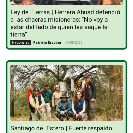
Ley de Tierras | Herrera Ahuad defendió
a las chacras misioneras: “No voy a
estar del lado de quien les saque la
tierra”
Patricia Escobar
-
04/08/2026
Nacionales
Santiago del Estero | Fuerte respaldo