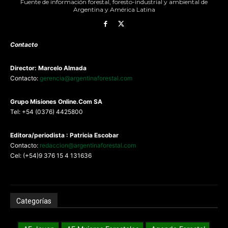
Fuente de información forestal, foresto-industrial y ambiental de
Argentina y América Latina
Contacto
Director: Marcelo Almada
Contacto:
gerencia@argentinaforestal.com
G
rupo Misiones
Online.Com
SA
Tel: +54 (0376) 4425800
Editora/periodista : Patricia Escobar
Contacto:
redaccion@argentinaforestal.com
Cel: (+54)9 376 15 4 131636
Categorías