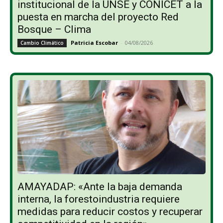
institucional de la UNSE y CONICET a la
puesta en marcha del proyecto Red
Bosque – Clima
Patricia Escobar
-
04/08/2026
Cambio Climático
AMAYADAP: «Ante la baja demanda
interna, la forestoindustria requiere
medidas para reducir costos y recuperar