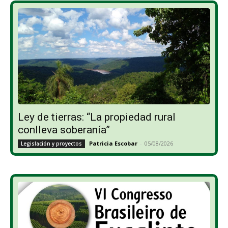
Ley de tierras: “La propiedad rural
conlleva soberanía”
Patricia Escobar
-
05/08/2026
Legislación y proyectos