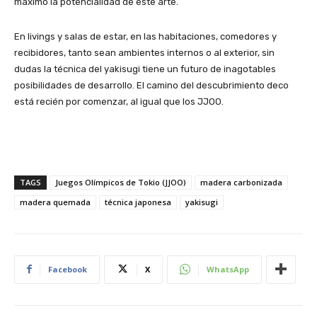
máximo la potencialidad de este arte.
En livings y salas de estar, en las habitaciones, comedores y
recibidores, tanto sean ambientes internos o al exterior, sin
dudas la técnica del yakisugi tiene un futuro de inagotables
posibilidades de desarrollo. El camino del descubrimiento deco
está recién por comenzar, al igual que los JJOO.
TAGS
Juegos Olímpicos de Tokio (JJOO)
madera carbonizada
madera quemada
técnica japonesa
yakisugi
Facebook
X
WhatsApp