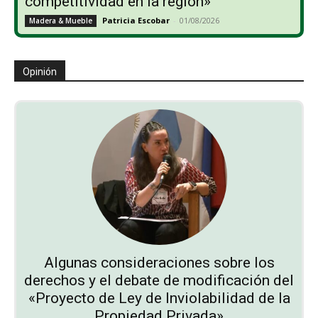
competitividad en la región»
Patricia Escobar
-
01/08/2026
Madera & Mueble
Opinión
Algunas consideraciones sobre los
derechos y el debate de modificación del
«Proyecto de Ley de Inviolabilidad de la
Propiedad Privada»