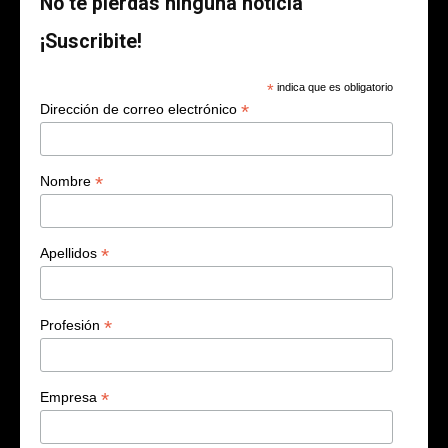
No te pierdas ninguna noticia
¡Suscribite!
*
indica que es obligatorio
*
Dirección de correo electrónico
*
Nombre
*
Apellidos
*
Profesión
*
Empresa