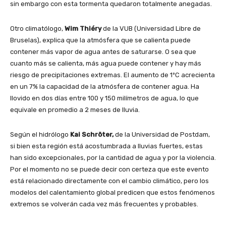
sin embargo con esta tormenta quedaron totalmente anegadas.
Otro climatólogo,
Wim Thiéry
de la VUB (Universidad Libre de
Bruselas), explica que la atmósfera que se calienta puede
contener más vapor de agua antes de saturarse. O sea que
cuanto más se calienta, más agua puede contener y hay más
riesgo de precipitaciones extremas. El aumento de 1ºC acrecienta
en un 7% la capacidad de la atmósfera de contener agua. Ha
llovido en dos días entre 100 y 150 milímetros de agua, lo que
equivale en promedio a 2 meses de lluvia.
Según el hidrólogo
Kai Schröter,
de la Universidad de Postdam,
si bien esta región está acostumbrada a lluvias fuertes, estas
han sido excepcionales, por la cantidad de agua y por la violencia.
Por el momento no se puede decir con certeza que este evento
está relacionado directamente con el cambio climático, pero los
modelos del calentamiento global predicen que estos fenómenos
extremos se volverán cada vez más frecuentes y probables.