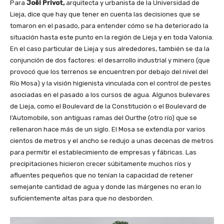
Para
Joël Privot,
arquitecta y urbanista de la Universidad de
Lieja, dice que hay que tener en cuenta las decisiones que se
tomaron en el pasado, para entender cómo se ha deteriorado la
situación hasta este punto en la región de Lieja y en toda Valonia.
En el caso particular de Lieja y sus alrededores, también se da la
conjunción de dos factores: el desarrollo industrial y minero (que
provocó que los terrenos se encuentren por debajo del nivel del
Río Mosa) y la visión higienista vinculada con el control de pestes
asociadas en el pasado a los cursos de agua. Algunos bulevares
de Lieja, como el Boulevard de la Constitución o el Boulevard de
l’Automobile, son antiguas ramas del Ourthe (otro río) que se
rellenaron hace más de un siglo. El Mosa se extendía por varios
cientos de metros y el ancho se redujo a unas decenas de metros
para permitir el establecimiento de empresas y fábricas. Las
precipitaciones hicieron crecer súbitamente muchos ríos y
afluentes pequeños que no tenían la capacidad de retener
semejante cantidad de agua y donde las márgenes no eran lo
suficientemente altas para que no desborden.