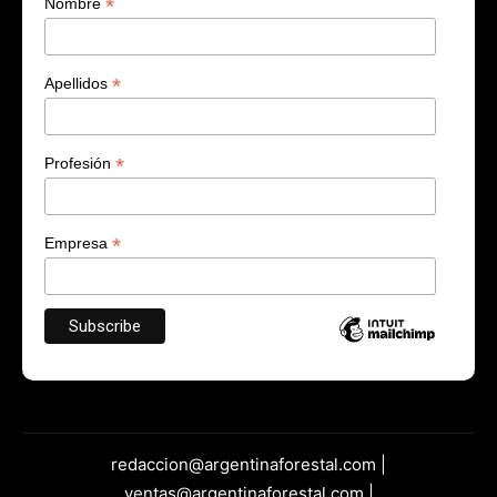
*
Nombre
*
Apellidos
*
Profesión
*
Empresa
redaccion@argentinaforestal.com |
ventas@argentinaforestal.com |