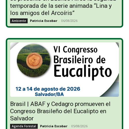
temporada de la serie animada “Lina y
los amigos del Arcoíris”
Patricia Escobar
-
06/08/2026
Ambiente
Brasil | ABAF y Cedagro promueven el
Congreso Brasileño del Eucalipto en
Salvador
Patricia Escobar
-
05/08/2026
Agenda Forestal