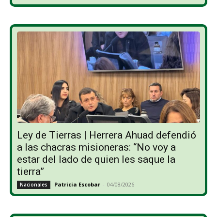
Ley de Tierras | Herrera Ahuad defendió
a las chacras misioneras: “No voy a
estar del lado de quien les saque la
tierra”
Patricia Escobar
-
04/08/2026
Nacionales