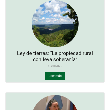
Ley de tierras: “La propiedad rural
conlleva soberanía”
05/08/2026
Leer más