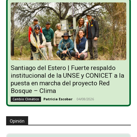
Santiago del Estero | Fuerte respaldo
institucional de la UNSE y CONICET a la
puesta en marcha del proyecto Red
Bosque – Clima
Patricia Escobar
-
04/08/2026
Cambio Climático
Opinión