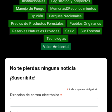
Institucionales
Legislación y proyectos
Manejo de Fuego
Memorias&Reconocimientos
Opinión
Parques Nacionales
Precios de Productos Forestales
Pueblos Originarios
Reservas Naturales Privadas
Salud
Sur Forestal
Tecnologías
Valor Ambiental
No te pierdas ninguna noticia
¡Suscribite!
*
indica que es obligatorio
*
Dirección de correo electrónico