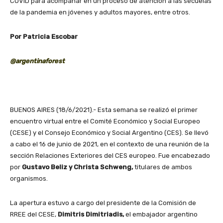
COVID para acompañar en un proceso de atención a las secuelas
de la pandemia en jóvenes y adultos mayores, entre otros.
Por Patricia Escobar
@argentinaforest
BUENOS AIRES (18/6/2021).- Esta semana se realizó el primer
encuentro virtual entre el Comité Económico y Social Europeo
(CESE) y el Consejo Económico y Social Argentino (CES). Se llevó
a cabo el 16 de junio de 2021, en el contexto de una reunión de la
sección Relaciones Exteriores del CES europeo. Fue encabezado
por
Gustavo Beliz y Christa Schweng,
titulares de ambos
organismos.
La apertura estuvo a cargo del presidente de la Comisión de
RREE del CESE,
Dimitris Dimitriadis,
el embajador argentino