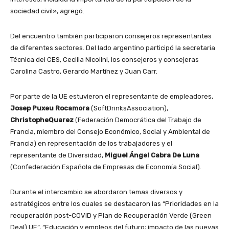
sociedad civil», agregó.
Del encuentro también participaron consejeros representantes
de diferentes sectores. Del lado argentino participó la secretaria
Técnica del CES, Cecilia Nicolini, los consejeros y consejeras
Carolina Castro, Gerardo Martínez y Juan Carr.
Por parte de la UE estuvieron el representante de empleadores,
Josep Puxeu Rocamora
(SoftDrinksAssociation),
ChristopheQuarez
(Federación Democrática del Trabajo de
Francia, miembro del Consejo Económico, Social y Ambiental de
Francia) en representación de los trabajadores y el
representante de Diversidad,
Miguel Ángel Cabra De Luna
(Confederación Española de Empresas de Economía Social).
Durante el intercambio se abordaron temas diversos y
estratégicos entre los cuales se destacaron las “Prioridades en la
recuperación post-COVID y Plan de Recuperación Verde (Green
Deal) UE”, “Educación y empleos del futuro; impacto de las nuevas