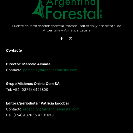
Fuente de información forestal, foresto-industrial y ambiental de
Argentina y América Latina
Contacto
Director: Marcelo Almada
Contacto:
gerencia@argentinaforestal.com
G
rupo Misiones
Online.Com
SA
Tel: +54 (0376) 4425800
Editora/periodista : Patricia Escobar
Contacto:
redaccion@argentinaforestal.com
Cel: (+54)9 376 15 4 131636