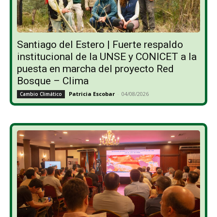
Santiago del Estero | Fuerte respaldo
institucional de la UNSE y CONICET a la
puesta en marcha del proyecto Red
Bosque – Clima
Patricia Escobar
-
04/08/2026
Cambio Climático