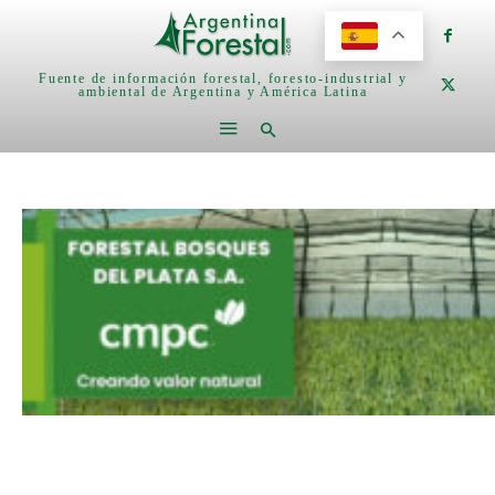
Fuente de información forestal, foresto-industrial y
ambiental de Argentina y América Latina