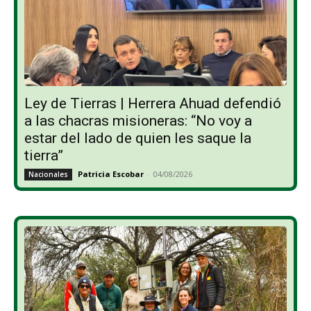
Ley de Tierras | Herrera Ahuad defendió
a las chacras misioneras: “No voy a
estar del lado de quien les saque la
tierra”
Patricia Escobar
-
04/08/2026
Nacionales