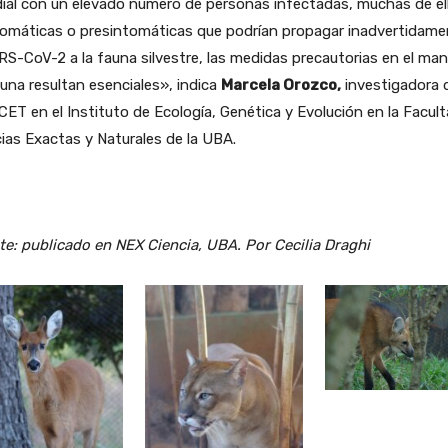
ial con un elevado número de personas infectadas, muchas de el
tomáticas o presintomáticas que podrían propagar inadvertidame
RS-CoV-2 a la fauna silvestre, las medidas precautorias en el ma
una resultan esenciales», indica
Marcela Orozco,
investigadora 
ET en el Instituto de Ecología, Genética y Evolución en la Facul
ias Exactas y Naturales de la UBA.
e: publicado en NEX Ciencia, UBA. Por Cecilia Draghi