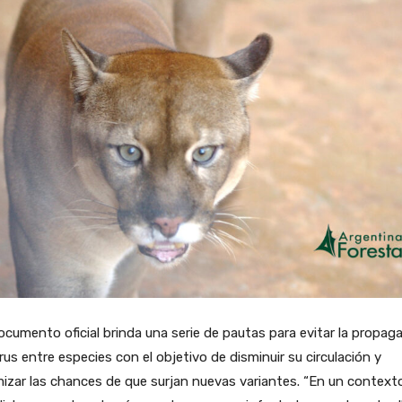
cumento oficial brinda una serie de pautas para evitar la propag
irus entre especies con el objetivo de disminuir su circulación y
izar las chances de que surjan nuevas variantes. “En un context