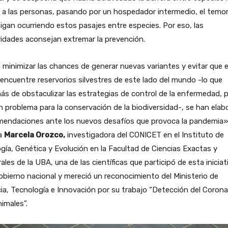
r a las personas, pasando por un hospedador intermedio, el temor
igan ocurriendo estos pasajes entre especies. Por eso, las
idades aconsejan extremar la prevención.
 minimizar las chances de generar nuevas variantes y evitar que e
 encuentre reservorios silvestres de este lado del mundo -lo que
s de obstaculizar las estrategias de control de la enfermedad, p
n problema para la conservación de la biodiversidad-, se han ela
mendaciones ante los nuevos desafíos que provoca la pandemia»
ca
Marcela Orozco,
investigadora del CONICET en el Instituto de
gía, Genética y Evolución en la Facultad de Ciencias Exactas y
ales de la UBA, una de las científicas que participó de esta iniciat
obierno nacional y mereció un reconocimiento del Ministerio de
ia, Tecnología e Innovación por su trabajo “Detección del Corona
imales”.