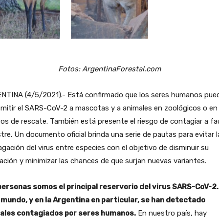
Fotos: ArgentinaForestal.com
NTINA (4/5/2021).- Está confirmado que los seres humanos pue
mitir el SARS-CoV-2 a mascotas y a animales en zoológicos o en
os de rescate. También está presente el riesgo de contagiar a f
stre. Un documento oficial brinda una serie de pautas para evitar l
gación del virus entre especies con el objetivo de disminuir su
lación y minimizar las chances de que surjan nuevas variantes.
personas somos el principal reservorio del virus SARS-CoV-2.
l mundo, y en la Argentina en particular, se han detectado
ales contagiados por seres humanos.
En nuestro país, hay