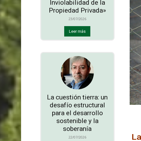
Inviolabilidad de la
Propiedad Privada»
23/07/2026
Leer más
La cuestión tierra: un
desafío estructural
para el desarrollo
sostenible y la
soberanía
La
22/07/2026