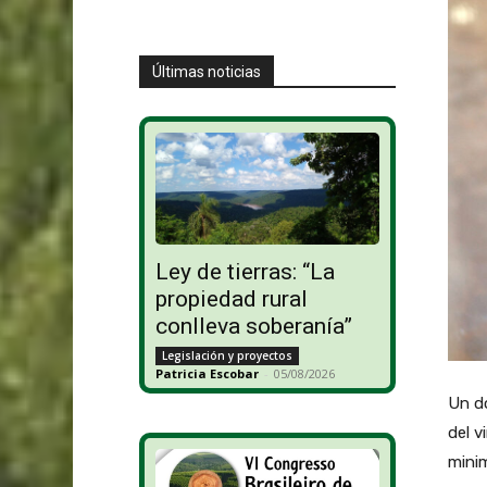
Últimas noticias
Ley de tierras: “La
propiedad rural
conlleva soberanía”
Legislación y proyectos
Patricia Escobar
-
05/08/2026
Un do
del v
minim