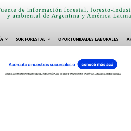
Fuente de información forestal, foresto-indust
y ambiental de Argentina y América Latin
ÍA
SUR FORESTAL
OPORTUNIDADES LABORALES
A