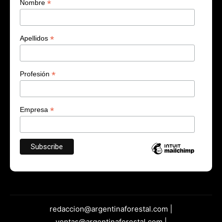
*
Nombre
*
Apellidos
*
Profesión
*
Empresa
redaccion@argentinaforestal.com |
ventas@argentinaforestal.com |