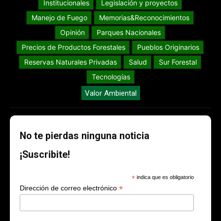
Institucionales
Legislación y proyectos
Manejo de Fuego
Memorias&Reconocimientos
Opinión
Parques Nacionales
Precios de Productos Forestales
Pueblos Originarios
Reservas Naturales Privadas
Salud
Sur Forestal
Tecnologías
Valor Ambiental
No te pierdas ninguna noticia
¡Suscribite!
*
indica que es obligatorio
*
Dirección de correo electrónico