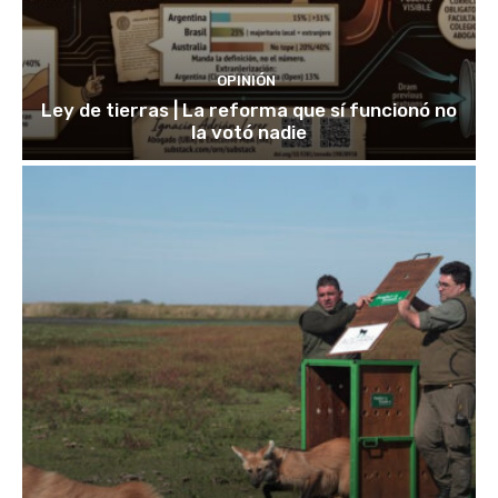
OPINIÓN
Ley de tierras | La reforma que sí funcionó no
la votó nadie