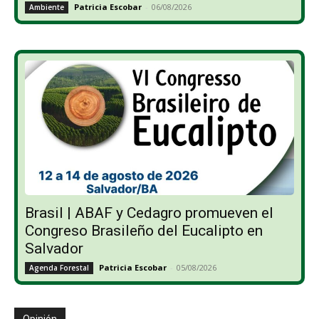
Patricia Escobar
-
06/08/2026
Ambiente
Brasil | ABAF y Cedagro promueven el
Congreso Brasileño del Eucalipto en
Salvador
Patricia Escobar
-
05/08/2026
Agenda Forestal