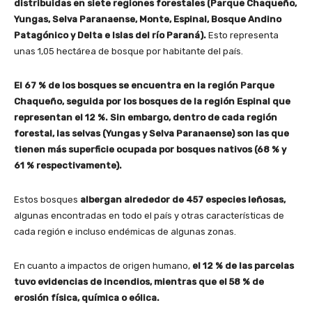
distribuidas en siete regiones forestales (Parque Chaqueño,
Yungas, Selva Paranaense, Monte, Espinal, Bosque Andino
Patagónico y Delta e Islas del río Paraná).
Esto representa
unas 1,05 hectárea de bosque por habitante del país.
El 67 % de los bosques se encuentra en la región Parque
Chaqueño, seguida por los bosques de la región Espinal que
representan el 12 %.
Sin embargo, dentro de cada región
forestal, las selvas (Yungas y Selva Paranaense) son las que
tienen más superficie ocupada por bosques nativos (68 % y
61 % respectivamente).
Estos bosques
albergan alrededor de 457 especies leñosas,
algunas encontradas en todo el país y otras características de
cada región e incluso endémicas de algunas zonas.
En cuanto a impactos de origen humano,
el 12 % de las parcelas
tuvo evidencias de incendios, mientras que el 58 % de
erosión física, química o eólica.