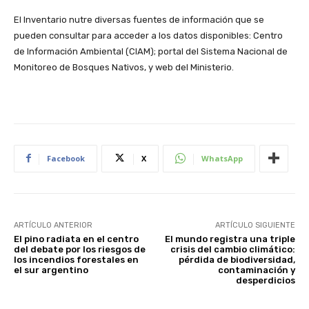
El Inventario nutre diversas fuentes de información que se
pueden consultar para acceder a los datos disponibles: Centro
de Información Ambiental (CIAM); portal del Sistema Nacional de
Monitoreo de Bosques Nativos, y web del Ministerio.
Facebook
X
WhatsApp
ARTÍCULO ANTERIOR
ARTÍCULO SIGUIENTE
El pino radiata en el centro
El mundo registra una triple
del debate por los riesgos de
crisis del cambio climático:
los incendios forestales en
pérdida de biodiversidad,
el sur argentino
contaminación y
desperdicios