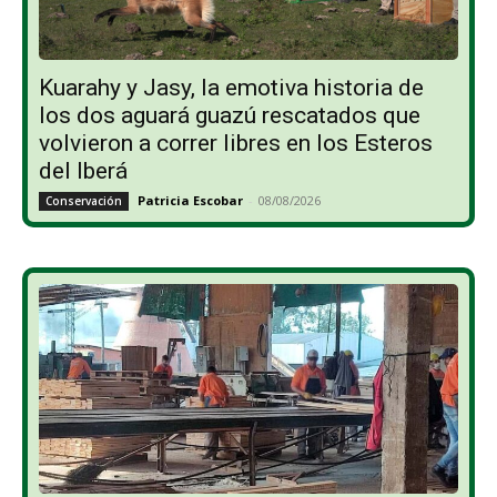
Kuarahy y Jasy, la emotiva historia de
los dos aguará guazú rescatados que
volvieron a correr libres en los Esteros
del Iberá
Patricia Escobar
-
08/08/2026
Conservación