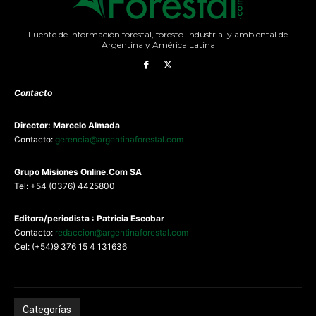
Fuente de información forestal, foresto-industrial y ambiental de
Argentina y América Latina
Contacto
Director: Marcelo Almada
Contacto:
gerencia@argentinaforestal.com
G
rupo Misiones
Online.Com
SA
Tel: +54 (0376) 4425800
Editora/periodista : Patricia Escobar
Contacto:
redaccion@argentinaforestal.com
Cel: (+54)9 376 15 4 131636
Categorías