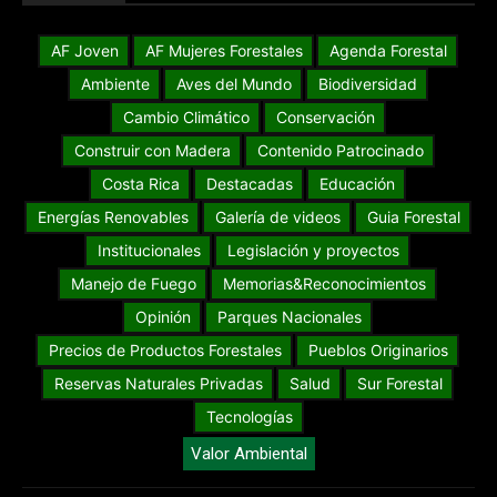
AF Joven
AF Mujeres Forestales
Agenda Forestal
Ambiente
Aves del Mundo
Biodiversidad
Cambio Climático
Conservación
Construir con Madera
Contenido Patrocinado
Costa Rica
Destacadas
Educación
Energías Renovables
Galería de videos
Guia Forestal
Institucionales
Legislación y proyectos
Manejo de Fuego
Memorias&Reconocimientos
Opinión
Parques Nacionales
Precios de Productos Forestales
Pueblos Originarios
Reservas Naturales Privadas
Salud
Sur Forestal
Tecnologías
Valor Ambiental