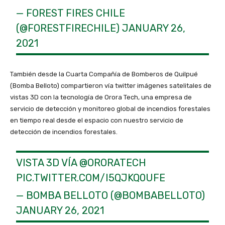
— FOREST FIRES CHILE
(@FORESTFIRECHILE)
JANUARY 26,
2021
También desde la Cuarta Compañía de Bomberos de Quilpué
(Bomba Belloto) compartieron vía twitter imágenes satelitales de
vistas 3D con la tecnología de Orora Tech, una empresa de
servicio de detección y monitoreo global de incendios forestales
en tiempo real desde el espacio con nuestro servicio de
detección de incendios forestales.
VISTA 3D VÍA
@ORORATECH
PIC.TWITTER.COM/I5QJKQ0UFE
— BOMBA BELLOTO (@BOMBABELLOTO)
JANUARY 26, 2021