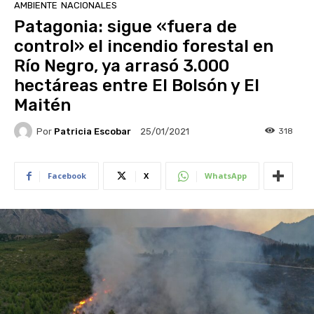
AMBIENTE
NACIONALES
Patagonia: sigue «fuera de
control» el incendio forestal en
Río Negro, ya arrasó 3.000
hectáreas entre El Bolsón y El
Maitén
Por
Patricia Escobar
318
25/01/2021
Facebook
X
WhatsApp