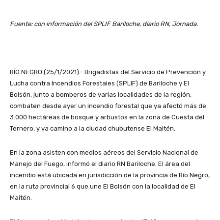
Fuente: con información del SPLIF Bariloche, diario RN, Jornada.
RÍO NEGRO (25/1/2021).- Brigadistas del Servicio de Prevención y
Lucha contra Incendios Forestales (SPLIF) de Bariloche y El
Bolsón, junto a bomberos de varias localidades de la región,
combaten desde ayer un incendio forestal que ya afectó más de
3.000 hectáreas de bosque y arbustos en la zona de Cuesta del
Ternero, y va camino a la ciudad chubutense El Maitén.
En la zona asisten con medios aéreos del Servicio Nacional de
Manejo del Fuego, informó el diario RN Bariloche. El área del
incendio está ubicada en jurisdicción de la provincia de Río Negro,
en la ruta provincial 6 que une El Bolsón con la localidad de El
Maitén.