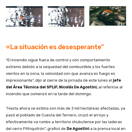
«La situación es desesperante”
“El incendio sigue fuera de control y con comportamiento
extremo debido a la sequedad del combustible y los fuertes
vientos en la zona, la velocidad con que avanza es fuego es
impresionante”, dijo al cierre de la jornada de este lunes el
jefe
del Área Técnica del SPLIF, Nicolás De Agostini,
al referirse al
incendio que comenzó en la tarde del domingo.
“Hasta ahora se estima son más de 3 mil hectáreas afectadas, ya
pasó el poblado de Cuesta del Ternero, cruzó el arroyo y
efectivamente va rumbo a territorio chubutense por las laderas
del cerro Piltriquitrón”, graficó de
De Agostini
a la prensa local en