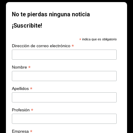
No te pierdas ninguna noticia
¡Suscribite!
*
indica que es obligatorio
*
Dirección de correo electrónico
*
Nombre
*
Apellidos
*
Profesión
*
Empresa