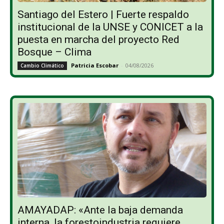
Santiago del Estero | Fuerte respaldo
institucional de la UNSE y CONICET a la
puesta en marcha del proyecto Red
Bosque – Clima
Patricia Escobar
-
04/08/2026
Cambio Climático
AMAYADAP: «Ante la baja demanda
interna, la forestoindustria requiere