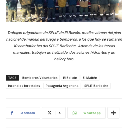
Trabajan brigadistas de SPLIF de El Bolsón, medios aéreos del plan
nacional de manejo del fuego y bomberos, a los que hoy se sumaron
10 combatientes del SPLIF Bariloche. Además de las tareas
manuales, trabajan un helibalde, dos aviones hidrantes y un
helicóptero.
TAGS
Bomberos Voluntarios
El Bolsón
El Maitén
incendios forestales
Patagonia Argentina
SPLIF Bariloche
Facebook
X
WhatsApp