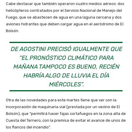
Cabe destacar que también operaron cuatro medios aéreos: dos
helicópteros contratados por el Servicio Nacional de Manejo del
Fuego, que se abastecen de agua en una laguna cercana y dos
aviones hidrantes que deben cargar agua en el aeródromo de El
Bolsón.
DE AGOSTINI PRECISÓ IGUALMENTE QUE
“EL PRONÓSTICO CLIMÁTICO PARA
MAÑANA TAMPOCO ES BUENO, RECIÉN
HABRÍA ALGO DE LLUVIA EL DÍA
MIÉRCOLES”.
Otra de las novedades para este martes tiene que ver con la
incorporación de maquinaria vial (prestada por un vecino de El
Bolsón), que “permitirá hacer fajas cortafuegos en la zona alta de
Cuesta del Ternero, con la premisa de evitar el avance de unos de
los flancos del incendio”.