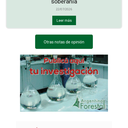
soberanía
22/07/2026
Leer más
Otras notas de opinión