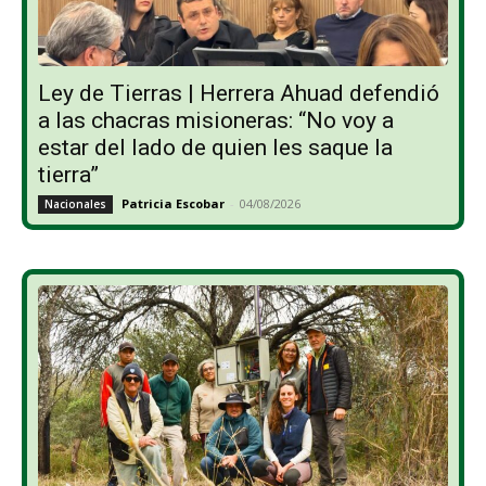
Ley de Tierras | Herrera Ahuad defendió
a las chacras misioneras: “No voy a
estar del lado de quien les saque la
tierra”
Patricia Escobar
-
04/08/2026
Nacionales