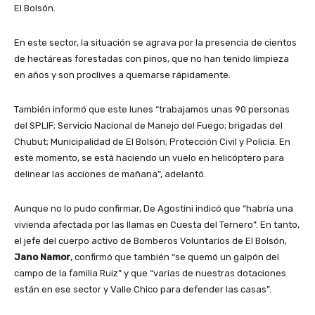
El Bolsón.
En este sector, la situación se agrava por la presencia de cientos
de hectáreas forestadas con pinos, que no han tenido limpieza
en años y son proclives a quemarse rápidamente.
También informó que este lunes “trabajamos unas 90 personas
del SPLIF; Servicio Nacional de Manejo del Fuego; brigadas del
Chubut; Municipalidad de El Bolsón; Protección Civil y Policía. En
este momento, se está haciendo un vuelo en helicóptero para
delinear las acciones de mañana”, adelantó.
Aunque no lo pudo confirmar, De Agostini indicó que “habría una
vivienda afectada por las llamas en Cuesta del Ternero”. En tanto,
el jefe del cuerpo activo de Bomberos Voluntarios de El Bolsón,
Jano Namor
, confirmó que también “se quemó un galpón del
campo de la familia Ruiz” y que “varias de nuestras dotaciones
están en ese sector y Valle Chico para defender las casas”.