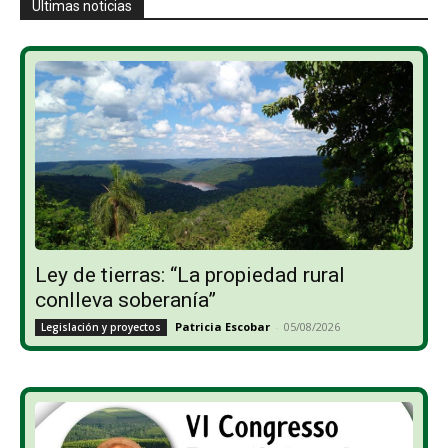
Últimas noticias
Ley de tierras: “La propiedad rural
conlleva soberanía”
Patricia Escobar
-
05/08/2026
Legislación y proyectos