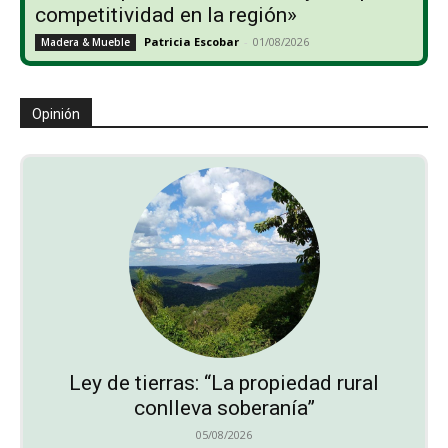
competitividad en la región»
Patricia Escobar
-
01/08/2026
Madera & Mueble
Opinión
Ley de tierras: “La propiedad rural
conlleva soberanía”
05/08/2026