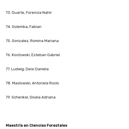
73. Duarte, Forencia Nahir
74. Golemba, Fabian
75. Gonzalez, Romina Mariana
76. Kostowski, Esteban Gabriel
77. Ludwig, Deisi Daniela
78. Maslowski, Antonela Rocío
79. Schenkel, Gisela Adriana
Maestría en Ciencias Forestales