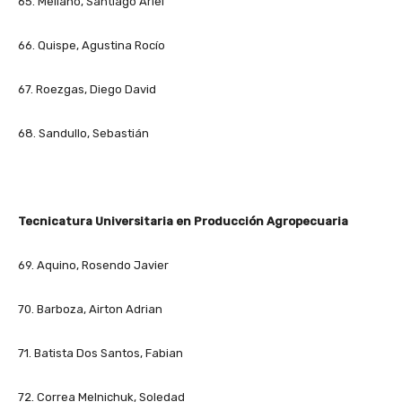
65. Mellano, Santiago Ariel
66. Quispe, Agustina Rocío
67. Roezgas, Diego David
68. Sandullo, Sebastián
Tecnicatura Universitaria en Producción Agropecuaria
69. Aquino, Rosendo Javier
70. Barboza, Airton Adrian
71. Batista Dos Santos, Fabian
72. Correa Melnichuk, Soledad