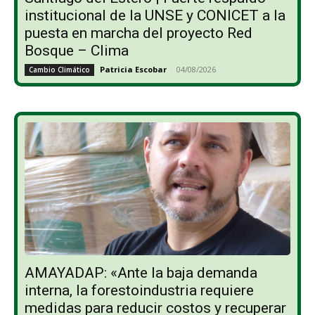
institucional de la UNSE y CONICET a la
puesta en marcha del proyecto Red
Bosque – Clima
Patricia Escobar
-
04/08/2026
Cambio Climático
AMAYADAP: «Ante la baja demanda
interna, la forestoindustria requiere
medidas para reducir costos y recuperar