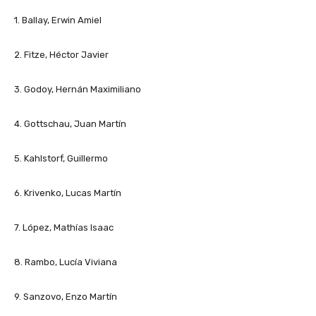
1. Ballay, Erwin Amiel
2. Fitze, Héctor Javier
3. Godoy, Hernán Maximiliano
4. Gottschau, Juan Martín
5. Kahlstorf, Guillermo
6. Krivenko, Lucas Martín
7. López, Mathías Isaac
8. Rambo, Lucía Viviana
9. Sanzovo, Enzo Martín