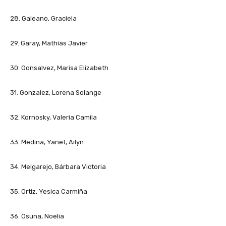
28. Galeano, Graciela
29. Garay, Mathías Javier
30. Gonsalvez, Marisa Elizabeth
31. Gonzalez, Lorena Solange
32. Kornosky, Valeria Camila
33. Medina, Yanet, Ailyn
34. Melgarejo, Bárbara Victoria
35. Ortiz, Yesica Carmiña
36. Osuna, Noelia