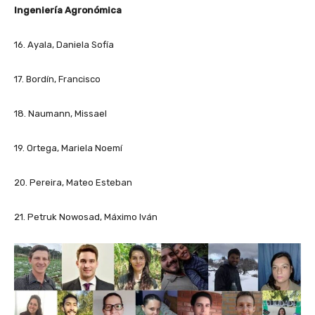
Ingeniería Agronómica
16. Ayala, Daniela Sofía
17. Bordín, Francisco
18. Naumann, Missael
19. Ortega, Mariela Noemí
20. Pereira, Mateo Esteban
21. Petruk Nowosad, Máximo Iván