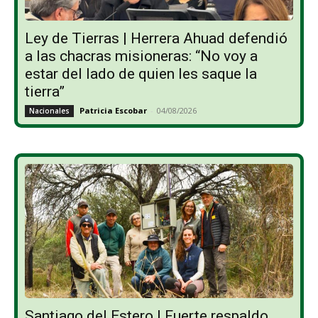
Ley de Tierras | Herrera Ahuad defendió
a las chacras misioneras: “No voy a
estar del lado de quien les saque la
tierra”
Patricia Escobar
-
04/08/2026
Nacionales
Santiago del Estero | Fuerte respaldo