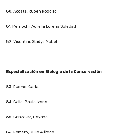
80. Acosta, Rubén Rodolfo
81. Pernochi, Aurelia Lorena Soledad
82. Vicentini, Gladys Mabel
Especialización en Biología de la Conservación
83. Buemo, Carla
84. Gallo, Paula Ivana
85. González, Dayana
86. Romero, Julio Alfredo