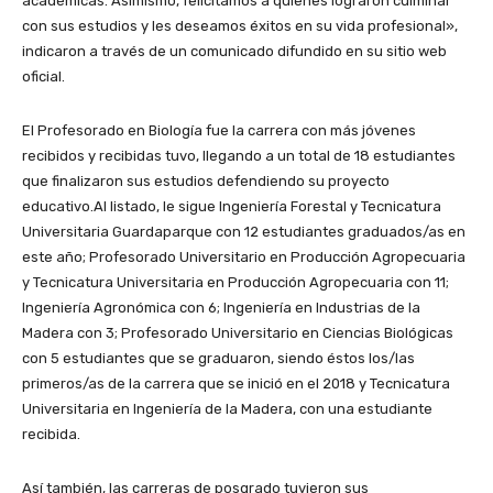
académicas. Asimismo, felicitamos a quienes lograron culminar
con sus estudios y les deseamos éxitos en su vida profesional»,
indicaron a través de un comunicado difundido en su sitio web
oficial.
El Profesorado en Biología fue la carrera con más jóvenes
recibidos y recibidas tuvo, llegando a un total de 18 estudiantes
que finalizaron sus estudios defendiendo su proyecto
educativo.Al listado, le sigue Ingeniería Forestal y Tecnicatura
Universitaria Guardaparque con 12 estudiantes graduados/as en
este año; Profesorado Universitario en Producción Agropecuaria
y Tecnicatura Universitaria en Producción Agropecuaria con 11;
Ingeniería Agronómica con 6; Ingeniería en Industrias de la
Madera con 3; Profesorado Universitario en Ciencias Biológicas
con 5 estudiantes que se graduaron, siendo éstos los/las
primeros/as de la carrera que se inició en el 2018 y Tecnicatura
Universitaria en Ingeniería de la Madera, con una estudiante
recibida.
Así también, las carreras de posgrado tuvieron sus