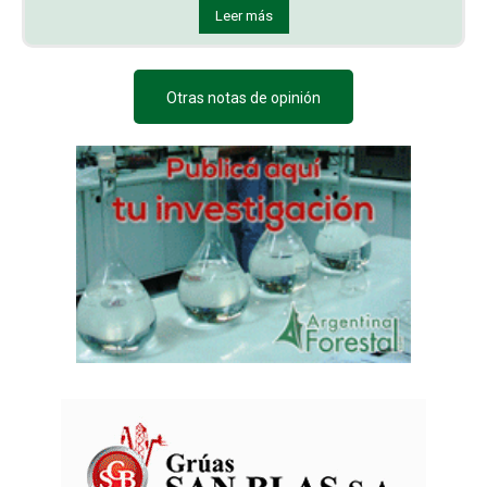
Leer más
Otras notas de opinión