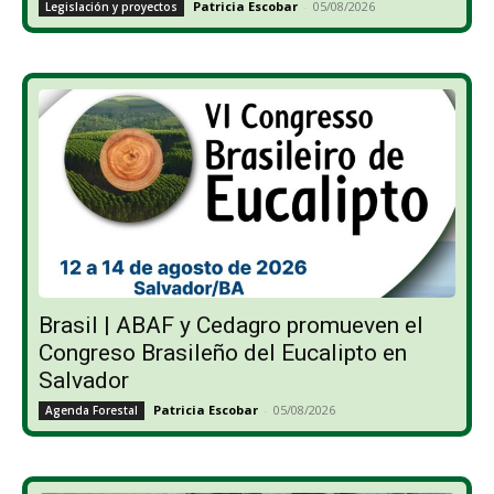
Patricia Escobar
-
05/08/2026
Legislación y proyectos
Brasil | ABAF y Cedagro promueven el
Congreso Brasileño del Eucalipto en
Salvador
Patricia Escobar
-
05/08/2026
Agenda Forestal