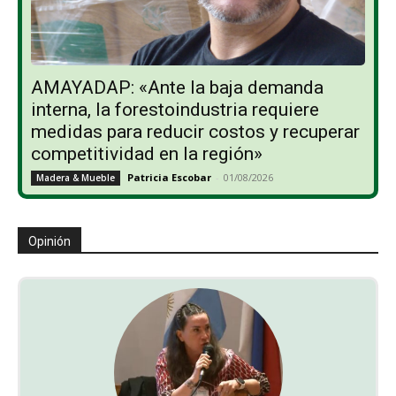
AMAYADAP: «Ante la baja demanda
interna, la forestoindustria requiere
medidas para reducir costos y recuperar
competitividad en la región»
Patricia Escobar
-
01/08/2026
Madera & Mueble
Opinión