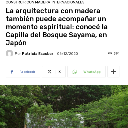
CONSTRUIR CON MADERA
INTERNACIONALES
La arquitectura con madera
también puede acompañar un
momento espiritual: conocé la
Capilla del Bosque Sayama, en
Japón
Por
Patricia Escobar
391
06/12/2020
Facebook
X
WhatsApp