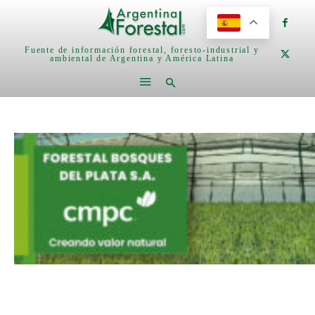
Fuente de información forestal, foresto-industrial y
ambiental de Argentina y América Latina