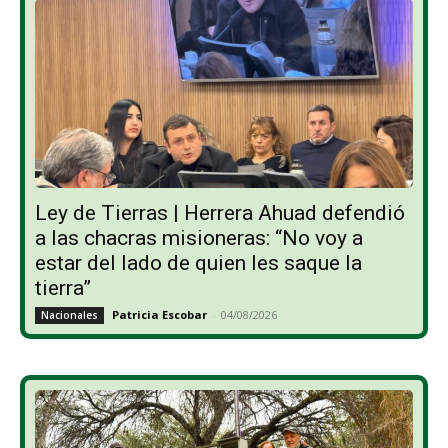
Ley de Tierras | Herrera Ahuad defendió
a las chacras misioneras: “No voy a
estar del lado de quien les saque la
tierra”
Patricia Escobar
-
04/08/2026
Nacionales