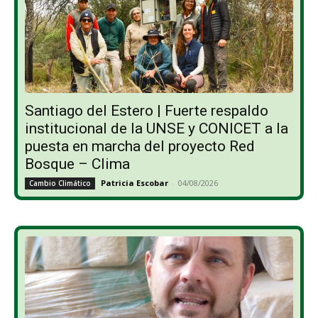
Santiago del Estero | Fuerte respaldo
institucional de la UNSE y CONICET a la
puesta en marcha del proyecto Red
Bosque – Clima
Patricia Escobar
-
04/08/2026
Cambio Climático