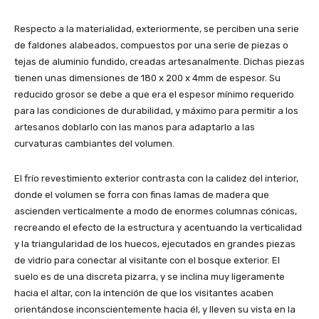
Respecto a la materialidad, exteriormente, se perciben una serie
de faldones alabeados, compuestos por una serie de piezas o
tejas de aluminio fundido, creadas artesanalmente. Dichas piezas
tienen unas dimensiones de 180 x 200 x 4mm de espesor. Su
reducido grosor se debe a que era el espesor mínimo requerido
para las condiciones de durabilidad, y máximo para permitir a los
artesanos doblarlo con las manos para adaptarlo a las
curvaturas cambiantes del volumen.
El frío revestimiento exterior contrasta con la calidez del interior,
donde el volumen se forra con finas lamas de madera que
ascienden verticalmente a modo de enormes columnas cónicas,
recreando el efecto de la estructura y acentuando la verticalidad
y la triangularidad de los huecos, ejecutados en grandes piezas
de vidrio para conectar al visitante con el bosque exterior. El
suelo es de una discreta pizarra, y se inclina muy ligeramente
hacia el altar, con la intención de que los visitantes acaben
orientándose inconscientemente hacia él, y lleven su vista en la