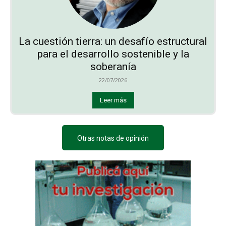
La cuestión tierra: un desafío estructural
para el desarrollo sostenible y la
soberanía
22/07/2026
Leer más
Otras notas de opinión