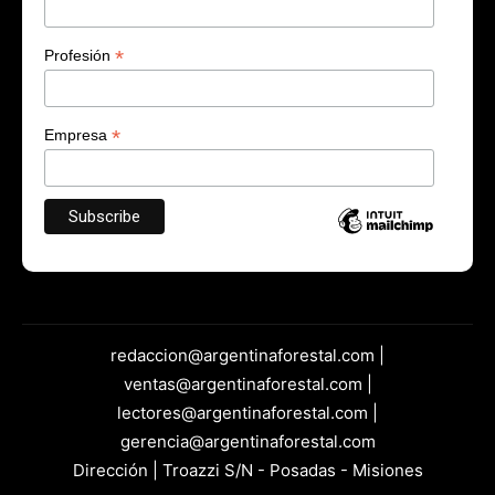
*
Profesión
*
Empresa
redaccion@argentinaforestal.com |
ventas@argentinaforestal.com |
lectores@argentinaforestal.com |
gerencia@argentinaforestal.com
Dirección | Troazzi S/N - Posadas - Misiones