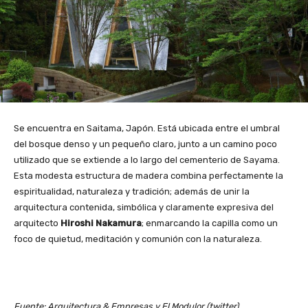
Se encuentra en Saitama, Japón. Está ubicada entre el umbral
del bosque denso y un pequeño claro, junto a un camino poco
utilizado que se extiende a lo largo del cementerio de Sayama.
Esta modesta estructura de madera combina perfectamente la
espiritualidad, naturaleza y tradición; además de unir la
arquitectura contenida, simbólica y claramente expresiva del
arquitecto
Hiroshi Nakamura
; enmarcando la capilla como un
foco de quietud, meditación y comunión con la naturaleza.
Fuente: Arquitectura & Empresas y El Modulor (twitter)