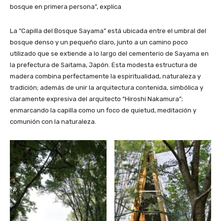
bosque en primera persona”, explica
La “Capilla del Bosque Sayama” está ubicada entre el umbral del
bosque denso y un pequeño claro, junto a un camino poco
utilizado que se extiende a lo largo del cementerio de Sayama en
la prefectura de Saitama, Japón. Esta modesta estructura de
madera combina perfectamente la espiritualidad, naturaleza y
tradición; además de unir la arquitectura contenida, simbólica y
claramente expresiva del arquitecto “Hiroshi Nakamura”;
enmarcando la capilla como un foco de quietud, meditación y
comunión con la naturaleza.