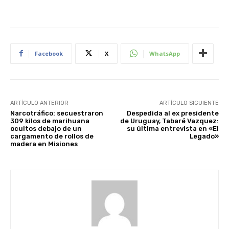
Facebook
X
WhatsApp
ARTÍCULO ANTERIOR
ARTÍCULO SIGUIENTE
Narcotráfico: secuestraron
Despedida al ex presidente
309 kilos de marihuana
de Uruguay, Tabaré Vazquez:
ocultos debajo de un
su última entrevista en «El
cargamento de rollos de
Legado»
madera en Misiones