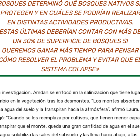
BOSQUES DETERMINÓ QUÉ BOSQUES NATIVOS S
PROTEGEN Y EN CUÁLES SE PODRÍAN REALIZAR
EN DISTINTAS ACTIVIDADES PRODUCTIVAS.
ESTAS ÚLTIMAS DEBERÍAN CONTAR CON MÁS D
UN 30% DE SUPERFICIE DE BOSQUES SI
QUEREMOS GANAR MÁS TIEMPO PARA PENSAR
CÓMO RESOLVER EL PROBLEMA Y EVITAR QUE E
SISTEMA COLAPSE»
 investigación, Amdan se enfocó en la salinización que tiene lug
ambio en la vegetación tras los desmontes. “Los montes absorbe
 agua del suelo y la transpiran hacia la atmósfera”, afirmó Laura,
ó: “Cuando se los reemplaza por cultivos, que tienen menor cap
anspirar que el monte, queda una gran cantidad de agua en el sue
agua solubiliza las sales del subsuelo y las lleva hacia abajo, a las