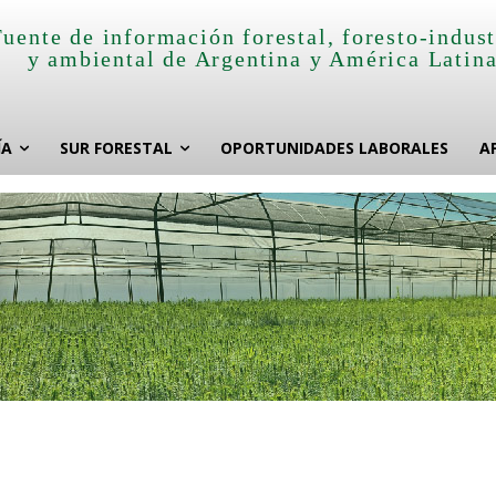
Fuente de información forestal, foresto-indust
y ambiental de Argentina y América Latin
ÍA
SUR FORESTAL
OPORTUNIDADES LABORALES
A