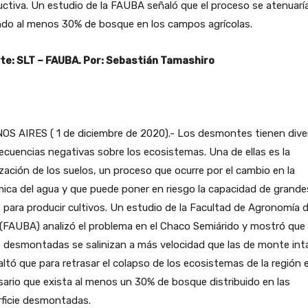
ctiva. Un estudio de la FAUBA señaló que el proceso se atenuarí
ndo al menos 30% de bosque en los campos agrícolas.
te: SLT – FAUBA. Por: Sebastián Tamashiro
OS AIRES ( 1 de diciembre de 2020).- Los desmontes tienen dive
cuencias negativas sobre los ecosistemas. Una de ellas es la
ización de los suelos, un proceso que ocurre por el cambio en la
ica del agua y que puede poner en riesgo la capacidad de grande
 para producir cultivos. Un estudio de la Facultad de Agronomía d
FAUBA) analizó el problema en el Chaco Semiárido y mostró que 
 desmontadas se salinizan a más velocidad que las de monte int
altó que para retrasar el colapso de los ecosistemas de la región 
ario que exista al menos un 30% de bosque distribuido en las
rficie desmontadas.