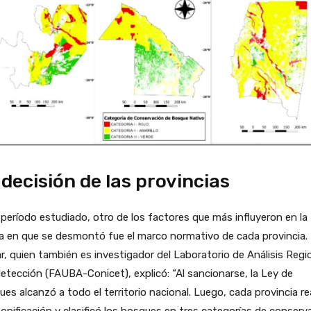
 decisión de las provincias
 período estudiado, otro de los factores que más influyeron en la
a en que se desmontó fue el marco normativo de cada provincia.
r, quien también es investigador del Laboratorio de Análisis Regi
etección (FAUBA-Conicet), explicó: “Al sancionarse, la Ley de
es alcanzó a todo el territorio nacional. Luego, cada provincia re
onificación y clasificó los bosques en tres categorías de conserv