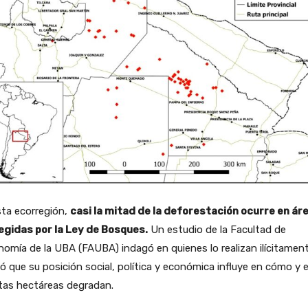
sta ecorregión,
casi la mitad de la deforestación ocurre en ár
egidas por la Ley de Bosques.
Un estudio de la Facultad de
omía de la UBA (FAUBA) indagó en quienes lo realizan ilícitamen
ó que su posición social, política y económica influye en cómo y 
tas hectáreas degradan.