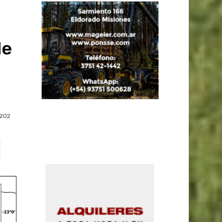
de
202