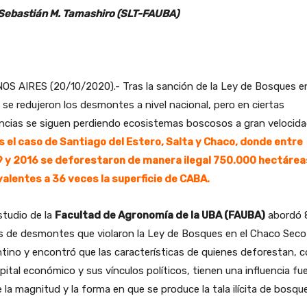
 Sebastián M. Tamashiro (SLT-FAUBA)
OS AIRES (20/10/2020).- Tras la sanción de la Ley de Bosques e
se redujeron los desmontes a nivel nacional, pero en ciertas
ncias se siguen perdiendo ecosistemas boscosos a gran velocida
es el caso de Santiago del Estero, Salta y Chaco, donde entre
 y 2016 se deforestaron de manera ilegal 750.000 hectárea
valentes a 36 veces la superficie de CABA.
studio de la
Facultad de Agronomía de la UBA (FAUBA)
abordó 
s de desmontes que violaron la Ley de Bosques en el Chaco Seco
tino y encontró que las características de quienes deforestan, 
pital económico y sus vínculos políticos, tienen una influencia fu
 la magnitud y la forma en que se produce la tala ilícita de bosqu