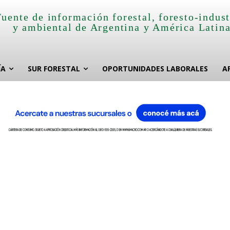
Fuente de información forestal, foresto-indust
y ambiental de Argentina y América Latin
ÍA
SUR FORESTAL
OPORTUNIDADES LABORALES
A