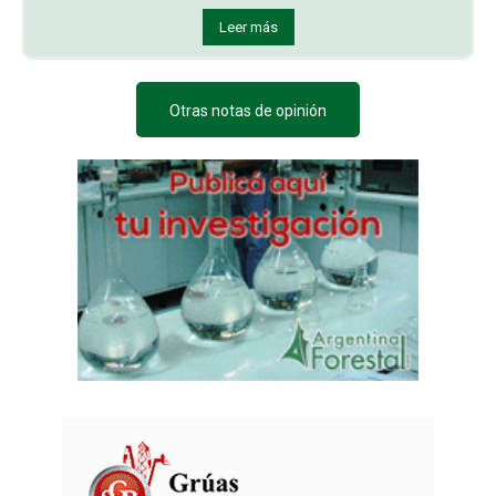
Leer más
Otras notas de opinión