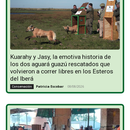
Kuarahy y Jasy, la emotiva historia de
los dos aguará guazú rescatados que
volvieron a correr libres en los Esteros
del Iberá
Patricia Escobar
-
08/08/2026
Conservación