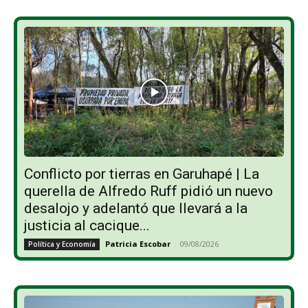
Conflicto por tierras en Garuhapé | La
querella de Alfredo Ruff pidió un nuevo
desalojo y adelantó que llevará a la
justicia al cacique...
Patricia Escobar
-
09/08/2026
Política y Economía