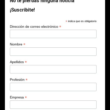
No te pierdas ninguna noticia
¡Suscribite!
*
indica que es obligatorio
*
Dirección de correo electrónico
*
Nombre
*
Apellidos
*
Profesión
*
Empresa