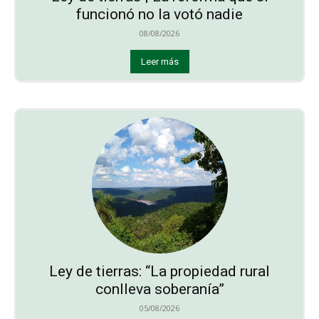
funcionó no la votó nadie
08/08/2026
Leer más
Ley de tierras: “La propiedad rural
conlleva soberanía”
05/08/2026