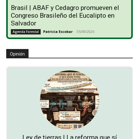
Brasil | ABAF y Cedagro promueven el
Congreso Brasileño del Eucalipto en
Salvador
Patricia Escobar
-
05/08/2026
Agenda Forestal
Opinión
Ley de tierras | La reforma que sí