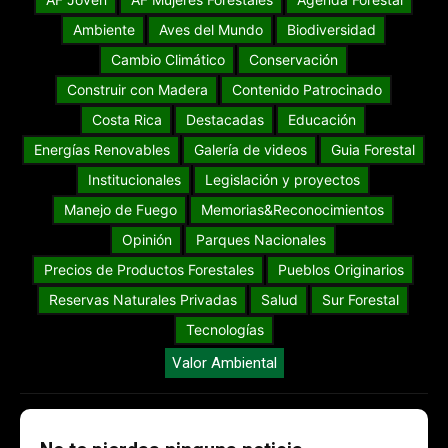
Ambiente
Aves del Mundo
Biodiversidad
Cambio Climático
Conservación
Construir con Madera
Contenido Patrocinado
Costa Rica
Destacadas
Educación
Energías Renovables
Galería de videos
Guia Forestal
Institucionales
Legislación y proyectos
Manejo de Fuego
Memorias&Reconocimientos
Opinión
Parques Nacionales
Precios de Productos Forestales
Pueblos Originarios
Reservas Naturales Privadas
Salud
Sur Forestal
Tecnologías
Valor Ambiental