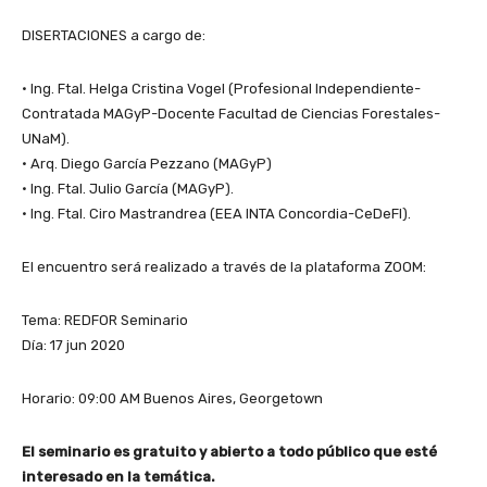
DISERTACIONES a cargo de:
• Ing. Ftal. Helga Cristina Vogel (Profesional Independiente-
Contratada MAGyP-Docente Facultad de Ciencias Forestales-
UNaM).
• Arq. Diego García Pezzano (MAGyP)
• Ing. Ftal. Julio García (MAGyP).
• Ing. Ftal. Ciro Mastrandrea (EEA INTA Concordia-CeDeFI).
El encuentro será realizado a través de la plataforma ZOOM:
Tema: REDFOR Seminario
Día: 17 jun 2020
Horario: 09:00 AM Buenos Aires, Georgetown
El seminario es gratuito y abierto a todo público que esté
interesado en la temática.