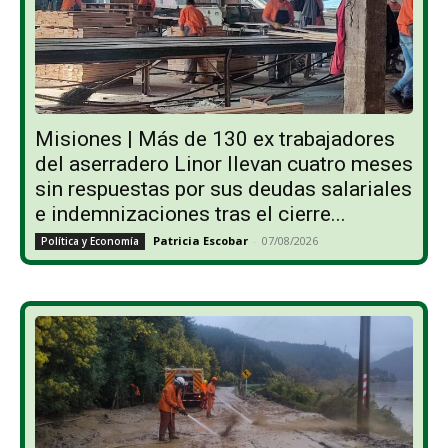
Misiones | Más de 130 ex trabajadores
del aserradero Linor llevan cuatro meses
sin respuestas por sus deudas salariales
e indemnizaciones tras el cierre...
Patricia Escobar
-
07/08/2026
Política y Economía