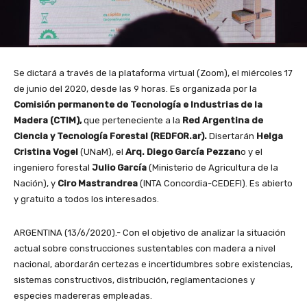
Se dictará a través de la plataforma virtual (Zoom), el miércoles 17
de junio del 2020, desde las 9 horas. Es organizada por la
Comisión permanente de Tecnología e Industrias de la
Madera (CTIM),
que perteneciente a la
Red Argentina de
Ciencia y Tecnología Forestal (REDFOR.ar).
Disertarán
Helga
Cristina Vogel
(UNaM), el
Arq. Diego García Pezzan
o y el
ingeniero forestal
Julio García
(Ministerio de Agricultura de la
Nación), y
Ciro Mastrandrea
(INTA Concordia-CEDEFI). Es abierto
y gratuito a todos los interesados.
ARGENTINA (13/6/2020).- Con el objetivo de analizar la situación
actual sobre construcciones sustentables con madera a nivel
nacional, abordarán certezas e incertidumbres sobre existencias,
sistemas constructivos, distribución, reglamentaciones y
especies madereras empleadas.