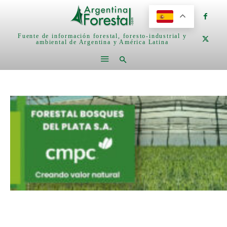
Fuente de información forestal, foresto-industrial y
ambiental de Argentina y América Latina