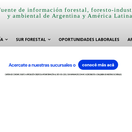
Fuente de información forestal, foresto-indust
y ambiental de Argentina y América Latin
ÍA
SUR FORESTAL
OPORTUNIDADES LABORALES
A