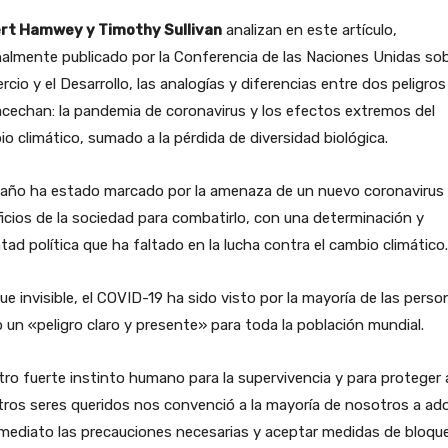
rt Hamwey y Timothy Sullivan
analizan en este artículo,
nalmente publicado por la Conferencia de las Naciones Unidas so
cio y el Desarrollo, las analogías y diferencias entre dos peligros
cechan: la pandemia de coronavirus y los efectos extremos del
o climático, sumado a la pérdida de diversidad biológica.
 año ha estado marcado por la amenaza de un nuevo coronavirus 
ficios de la sociedad para combatirlo, con una determinación y
tad política que ha faltado en la lucha contra el cambio climático.
e invisible, el COVID-19 ha sido visto por la mayoría de las perso
un «peligro claro y presente» para toda la población mundial.
ro fuerte instinto humano para la supervivencia y para proteger 
ros seres queridos nos convenció a la mayoría de nosotros a ad
mediato las precauciones necesarias y aceptar medidas de bloqu