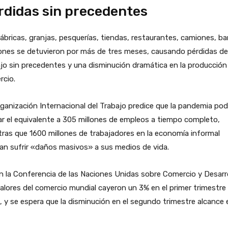
rdidas sin precedentes
ábricas, granjas, pesquerías, tiendas, restaurantes, camiones, b
ones se detuvieron por más de tres meses, causando pérdidas de
jo sin precedentes y una disminución dramática en la producción 
rcio.
ganización Internacional del Trabajo predice que la pandemia pod
r el equivalente a 305 millones de empleos a tiempo completo,
ras que 1600 millones de trabajadores en la economía informal
an sufrir «daños masivos» a sus medios de vida.
 la Conferencia de las Naciones Unidas sobre Comercio y Desarr
alores del comercio mundial cayeron un 3% en el primer trimestre
 y se espera que la disminución en el segundo trimestre alcance e