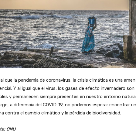
ual que la pandemia de coronavirus, la crisis climática es una ame
encial. Y al igual que el virus, los gases de efecto invernadero son
ibles y permanecen siempre presentes en nuestro entorno natural
rgo, a diferencia del COVID-19, no podemos esperar encontrar u
a contra el cambio climático y la pérdida de biodiversidad.
te: ONU