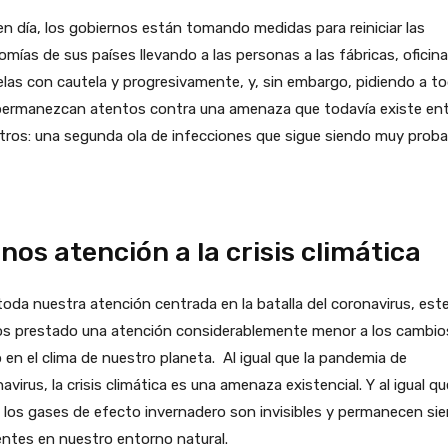
n día, los gobiernos están tomando medidas para reiniciar las
mías de sus países llevando a las personas a las fábricas, oficina
las con cautela y progresivamente, y, sin embargo, pidiendo a t
permanezcan atentos contra una amenaza que todavía existe ent
ros: una segunda ola de infecciones que sigue siendo muy proba
nos atención a la crisis climática
oda nuestra atención centrada en la batalla del coronavirus, est
s prestado una atención considerablemente menor a los cambio
 en el clima de nuestro planeta. Al igual que la pandemia de
avirus, la crisis climática es una amenaza existencial. Y al igual qu
, los gases de efecto invernadero son invisibles y permanecen si
ntes en nuestro entorno natural.