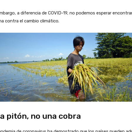
embargo, a diferencia de COVID-19, no podemos esperar encontra
a contra el cambio climático.
a pitón, no una cobra
andemia de coronavirus ha demostrado que los países pueden ad