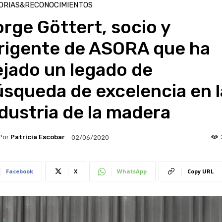
ORIAS&RECONOCIMIENTOS
rge Göttert, socio y
irigente de ASORA que ha
ejado un legado de
squeda de excelencia en l
dustria de la madera
Por
Patricia Escobar
02/06/2020
Facebook
X
WhatsApp
Copy URL