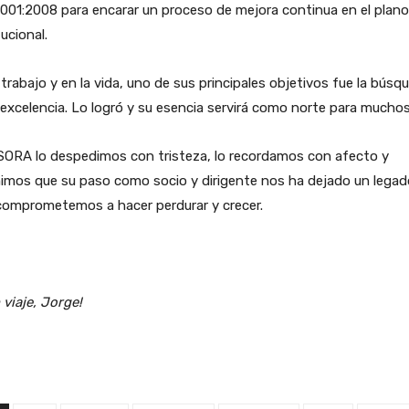
001:2008 para encarar un proceso de mejora continua en el plano
tucional.
 trabajo y en la vida, uno de sus principales objetivos fue la búsq
 excelencia. Lo logró y su esencia servirá como norte para muchos
SORA lo despedimos con tristeza, lo recordamos con afecto y
imos que su paso como socio y dirigente nos ha dejado un legad
comprometemos a hacer perdurar y crecer.
viaje, Jorge!