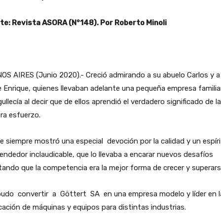
te: Revista ASORA (N°148). Por Roberto Minoli
S AIRES (Junio 2020).- Creció admirando a su abuelo Carlos y a
 Enrique, quienes llevaban adelante una pequeña empresa familiar
ullecía al decir que de ellos aprendió el verdadero significado de la
ra esfuerzo.
 siempre mostró una especial devoción por la calidad y un espíri
ndedor inclaudicable, que lo llevaba a encarar nuevos desafíos
ando que la competencia era la mejor forma de crecer y superars
pudo convertir a Göttert SA en una empresa modelo y líder en l
cación de máquinas y equipos para distintas industrias.