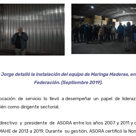
Jorge detalló la instalación del equipo de Maringa Maderas, en
Federación. (Septiembre 2019).
ocación de servicio lo llevó a desempeñar un papel de lidera
én como dirigente sectorial.
directivo y presidente de ASORA entre los años 2007 y 2011 y 
AHE de 2013 a 2019. Durante su gestión, ASORA certificó la No