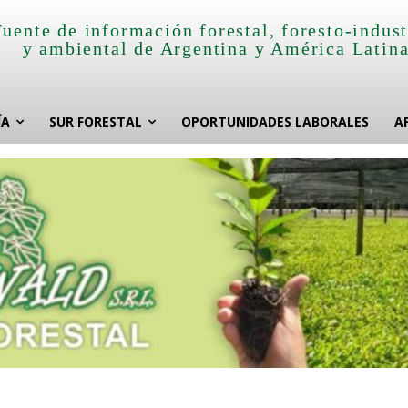
Fuente de información forestal, foresto-indust
y ambiental de Argentina y América Latin
ÍA
SUR FORESTAL
OPORTUNIDADES LABORALES
A