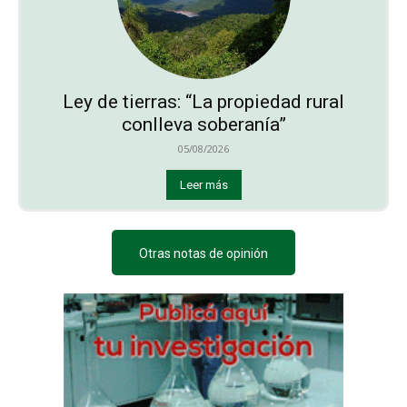
Ley de tierras: “La propiedad rural
conlleva soberanía”
05/08/2026
Leer más
Otras notas de opinión