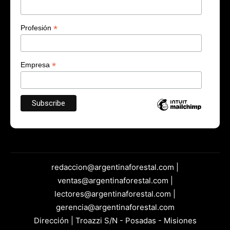
*
Profesión
*
Empresa
redaccion@argentinaforestal.com |
ventas@argentinaforestal.com |
lectores@argentinaforestal.com |
gerencia@argentinaforestal.com
Dirección | Troazzi S/N - Posadas - Misiones