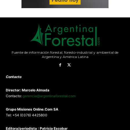
Fuente de información forestal, foresto-industrial y ambiental de
Argentina y América Latina
Contacto
Director: Marcelo Almada
Contacto:
gerencia@argentinaforestal.com
G
rupo Misiones
Online.Com
SA
Tel: +54 (0376) 4425800
Editora/periodista : Patricia Escobar