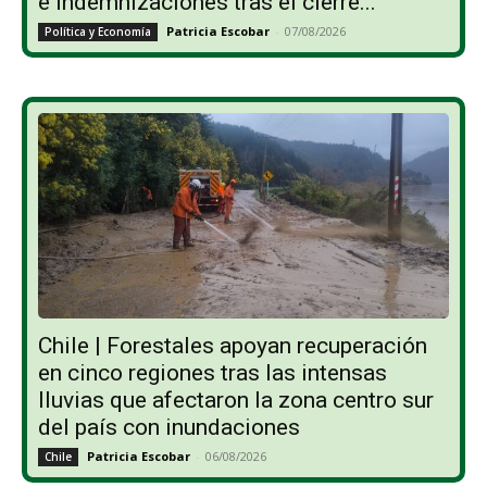
e indemnizaciones tras el cierre...
Patricia Escobar
-
07/08/2026
Política y Economía
Chile | Forestales apoyan recuperación
en cinco regiones tras las intensas
lluvias que afectaron la zona centro sur
del país con inundaciones
Patricia Escobar
-
06/08/2026
Chile