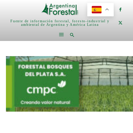
Fuente de información forestal, foresto-industrial y
ambiental de Argentina y América Latina