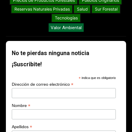
Precios de Productos Forestales
Pueblos Originarios
Reservas Naturales Privadas
Salud
Sur Forestal
Tecnologías
Valor Ambiental
No te pierdas ninguna noticia
¡Suscribite!
*
indica que es obligatorio
*
Dirección de correo electrónico
*
Nombre
*
Apellidos