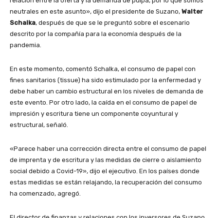
relación entre la oferta y la demanda de pulpa, por lo que somos
neutrales en este asunto», dijo el presidente de Suzano,
Walter
Schalka
, después de que se le preguntó sobre el escenario
descrito por la compañía para la economía después de la
pandemia.
En este momento, comentó Schalka, el consumo de papel con
fines sanitarios (tissue) ha sido estimulado por la enfermedad y
debe haber un cambio estructural en los niveles de demanda de
este evento. Por otro lado, la caída en el consumo de papel de
impresión y escritura tiene un componente coyuntural y
estructural, señaló.
«Parece haber una corrección directa entre el consumo de papel
de imprenta y de escritura y las medidas de cierre o aislamiento
social debido a Covid-19», dijo el ejecutivo. En los países donde
estas medidas se están relajando, la recuperación del consumo
ha comenzado, agregó.
El director de finanzas y relaciones con los inversores de Suzano,