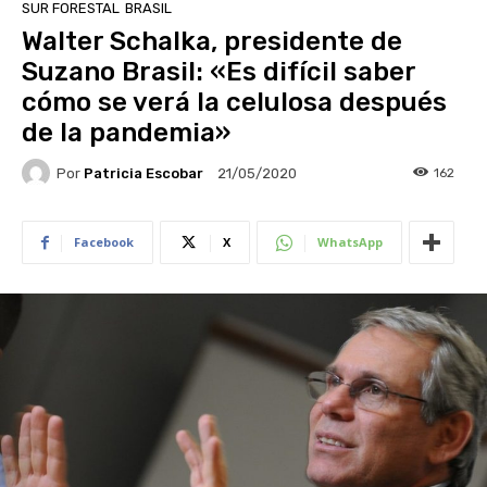
SUR FORESTAL
BRASIL
Walter Schalka, presidente de
Suzano Brasil: «Es difícil saber
cómo se verá la celulosa después
de la pandemia»
Por
Patricia Escobar
162
21/05/2020
Facebook
X
WhatsApp