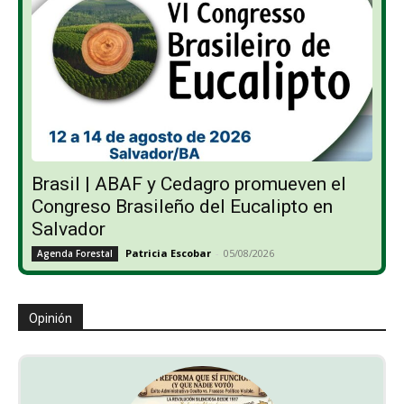
Brasil | ABAF y Cedagro promueven el
Congreso Brasileño del Eucalipto en
Salvador
Patricia Escobar
-
05/08/2026
Agenda Forestal
Opinión