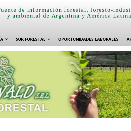
Fuente de información forestal, foresto-indust
y ambiental de Argentina y América Latin
ÍA
SUR FORESTAL
OPORTUNIDADES LABORALES
A