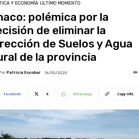
TICA Y ECONOMÍA
ULTIMO MOMENTO
aco: polémica por la
cisión de eliminar la
rección de Suelos y Agua
ral de la provincia
Por
Patricia Escobar
16/05/2020
Facebook
X
WhatsApp
Copy URL