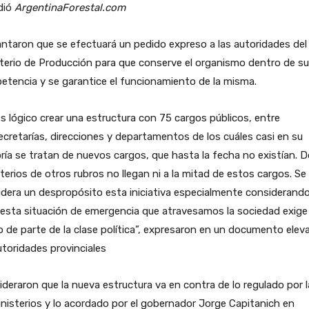
dió
ArgentinaForestal.com
ntaron que se efectuará un pedido expreso a las autoridades del
terio de Producción para que conserve el organismo dentro de su
tencia y se garantice el funcionamiento de la misma.
s lógico crear una estructura con 75 cargos públicos, entre
cretarías, direcciones y departamentos de los cuáles casi en su
ía se tratan de nuevos cargos, que hasta la fecha no existían. 
terios de otros rubros no llegan ni a la mitad de estos cargos. Se
dera un despropósito esta iniciativa especialmente considerand
esta situación de emergencia que atravesamos la sociedad exige
 de parte de la clase política”, expresaron en un documento elev
utoridades provinciales
deraron que la nueva estructura va en contra de lo regulado por l
nisterios y lo acordado por el gobernador Jorge Capitanich en