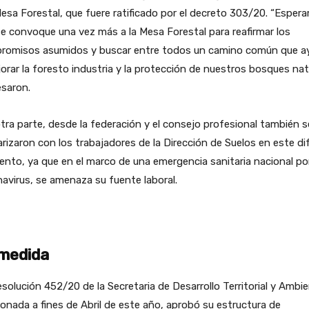
esa Forestal, que fuere ratificado por el decreto 303/20. “Esper
e convoque una vez más a la Mesa Forestal para reafirmar los
romisos asumidos y buscar entre todos un camino común que a
orar la foresto industria y la protección de nuestros bosques nat
esaron.
tra parte, desde la federación y el consejo profesional también s
arizaron con los trabajadores de la Dirección de Suelos en este difí
to, ya que en el marco de una emergencia sanitaria nacional po
avirus, se amenaza su fuente laboral.
 medida
solución 452/20 de la Secretaria de Desarrollo Territorial y Ambie
onada a fines de Abril de este año, aprobó su estructura de