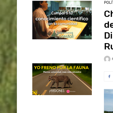
POLÍ
Ch
de
Di
Ru