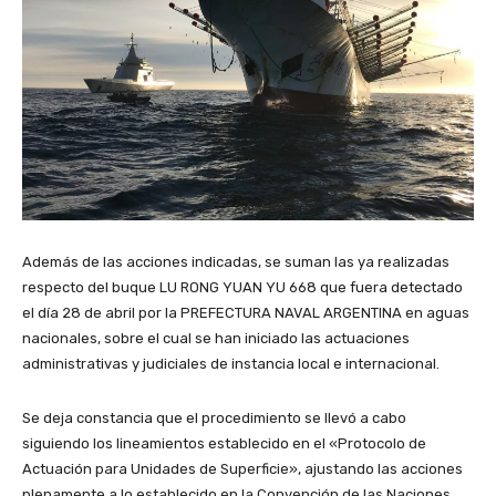
Además de las acciones indicadas, se suman las ya realizadas
respecto del buque LU RONG YUAN YU 668 que fuera detectado
el día 28 de abril por la PREFECTURA NAVAL ARGENTINA en aguas
nacionales, sobre el cual se han iniciado las actuaciones
administrativas y judiciales de instancia local e internacional.
Se deja constancia que el procedimiento se llevó a cabo
siguiendo los lineamientos establecido en el «Protocolo de
Actuación para Unidades de Superficie», ajustando las acciones
plenamente a lo establecido en la Convención de las Naciones