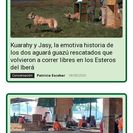
Kuarahy y Jasy, la emotiva historia de
los dos aguará guazú rescatados que
volvieron a correr libres en los Esteros
del Iberá
Patricia Escobar
-
08/08/2026
Conservación