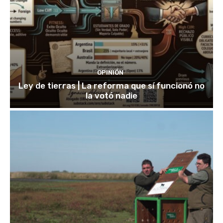
OPINIÓN
Ley de tierras | La reforma que sí funcionó no
la votó nadie