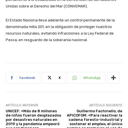
Unidas sobre el Derecho del Mar (CONVEMAR).
El Estado Naciona lleva adelante un control permanente de la
denominada milla 201, en la obligación de proteger nuestros
recursos naturales, evitando infracciones a la Ley Federal de
Pesca, en resguardo de la soberanía nacional.
Facebook
X
WhatsApp
ARTÍCULO ANTERIOR
ARTÍCULO SIGUIENTE
UNICEF: «Más de 8 millones
Guillermo Fachinello, de
de niños fueron desplazados
APICOFOM: «Para reactivar la
por desastres naturales en
cadena foresto-industrial y
2019 y la pandemia empeoró
sostener el empleo, el único