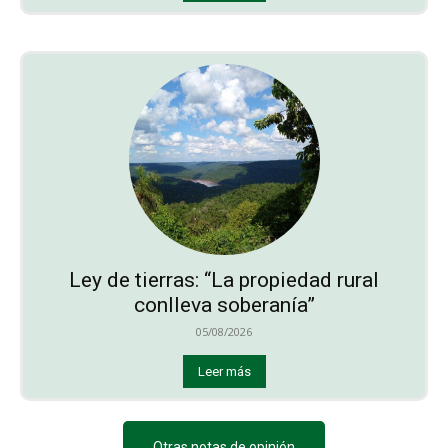
Ley de tierras: “La propiedad rural
conlleva soberanía”
05/08/2026
Leer más
Otras notas de opinión