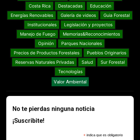
Costa Rica
Destacadas
Educación
Energías Renovables
Galería de videos
Guia Forestal
Institucionales
Legislación y proyectos
Manejo de Fuego
Memorias&Reconocimientos
Opinión
Parques Nacionales
Precios de Productos Forestales
Pueblos Originarios
Reservas Naturales Privadas
Salud
Sur Forestal
Tecnologías
Valor Ambiental
No te pierdas ninguna noticia
¡Suscribite!
*
indica que es obligatorio