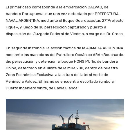
El primer caso corresponde a la embarcación CALVAO, de
bandera Portuguesa, que una vez detectado por PREFECTURA
NAVAL ARGENTINA, mediante el Buque Guardacostas 27″Prefecto
Fique», y luego de su persecución capturado y puesto a
disposición del Juzgado Federal de Viedma, a cargo del Dr. Greca.
En segunda instancia, la acción táctica de la ARMADA ARGENTINA
mediante las maniobras del Patrullero Oceánico ARA «Bouchard»,
dio persecución y detención al buque HONG PU 16, de bandera
China, detectado en el límite de la milla 200, dentro de nuestra
Zona Económica Exclusiva, a la altura del lateral norte de
Península Valdez. El mismo se encuentra escoltado rumbo al
Puerto Ingeniero White, de Bahía Blanca