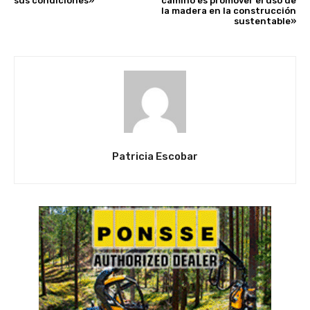
sus condiciones»
camino es promover el uso de
la madera en la construcción
sustentable»
Patricia Escobar