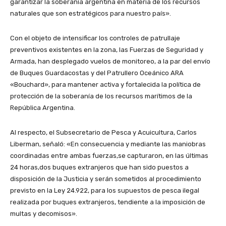
garantizar la soberanía argentina en materia de los recursos
naturales que son estratégicos para nuestro país».
Con el objeto de intensificar los controles de patrullaje
preventivos existentes en la zona, las Fuerzas de Seguridad y
Armada, han desplegado vuelos de monitoreo, a la par del envío
de Buques Guardacostas y del Patrullero Oceánico ARA
«Bouchard», para mantener activa y fortalecida la política de
protección de la soberanía de los recursos marítimos de la
República Argentina.
Al respecto, el Subsecretario de Pesca y Acuicultura, Carlos
Liberman, señaló: «En consecuencia y mediante las maniobras
coordinadas entre ambas fuerzas,se capturaron, en las últimas
24 horas,dos buques extranjeros que han sido puestos a
disposición de la Justicia y serán sometidos al procedimiento
previsto en la Ley 24.922, para los supuestos de pesca ilegal
realizada por buques extranjeros, tendiente a la imposición de
multas y decomisos».