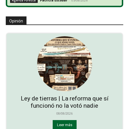
Patricia Escobar
-
05/08/2026
Agenda Forestal
Opinión
Ley de tierras | La reforma que sí
funcionó no la votó nadie
08/08/2026
Leer más