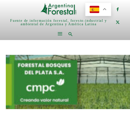
Fuente de información forestal, foresto-industrial y
ambiental de Argentina y América Latina