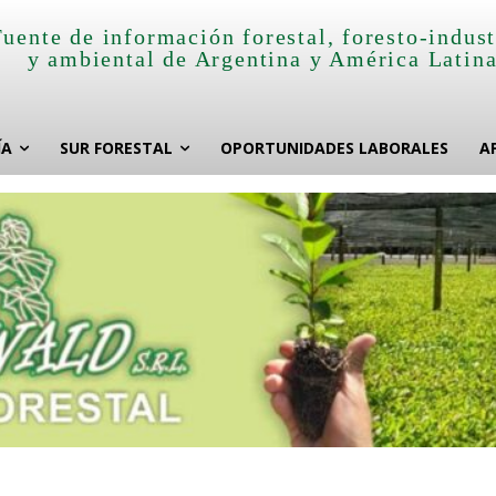
Fuente de información forestal, foresto-indust
y ambiental de Argentina y América Latin
ÍA
SUR FORESTAL
OPORTUNIDADES LABORALES
A