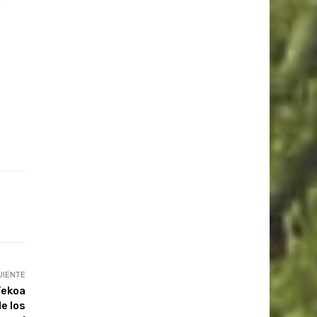
UIENTE
Tekoa
e los