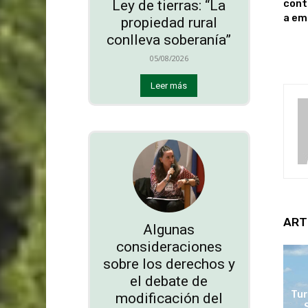
cont
Ley de tierras: “La
a em
propiedad rural
conlleva soberanía”
05/08/2026
Leer más
ART
Algunas
consideraciones
sobre los derechos y
el debate de
Tur
modificación del