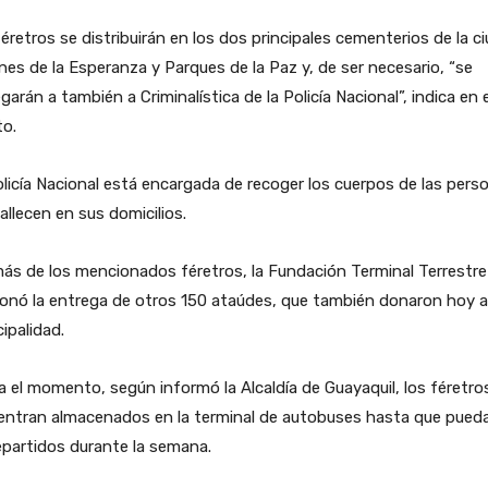
éretros se distribuirán en los dos principales cementerios de la c
nes de la Esperanza y Parques de la Paz y, de ser necesario, “se
garán a también a Criminalística de la Policía Nacional”, indica en e
to.
licía Nacional está encargada de recoger los cuerpos de las pers
allecen en sus domicilios.
s de los mencionados féretros, la Fundación Terminal Terrestre
onó la entrega de otros 150 ataúdes, que también donaron hoy a
ipalidad.
 el momento, según informó la Alcaldía de Guayaquil, los féretro
entran almacenados en la terminal de autobuses hasta que pued
epartidos durante la semana.