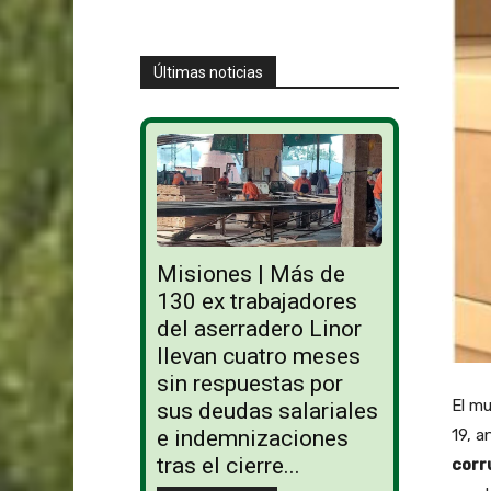
Últimas noticias
Misiones | Más de
130 ex trabajadores
del aserradero Linor
llevan cuatro meses
sin respuestas por
El mu
sus deudas salariales
19, a
e indemnizaciones
tras el cierre...
corr