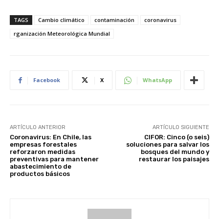
TAGS
Cambio climático
contaminación
coronavirus
rganización Meteorológica Mundial
Facebook
X
WhatsApp
ARTÍCULO ANTERIOR
ARTÍCULO SIGUIENTE
Coronavirus: En Chile, las
CIFOR: Cinco (o seis)
empresas forestales
soluciones para salvar los
reforzaron medidas
bosques del mundo y
preventivas para mantener
restaurar los paisajes
abastecimiento de
productos básicos