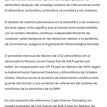
atmósfera después del complejo sistema de interacciones entre
la atmósfera, la biosfera, la litosfera, la criosfera y los océanos.
El dióxido de carbono permanece en la atmósfera y los océanos
durante siglos. Esto significa que el mundo está comprometido
con el cambio climático continuo, independientemente de
cualquier caída temporal en las emisiones debido a la epidemia
de coronavirus, asegura la Organización Metereológica Mundial.
El promedio mensual de febrero de CO2 atmosférico en el
observatorio Mauna Loa en Hawai fue de 414.11 partes por
millón, en comparación con 411.75 ppm en febrero de 2019, según
la Administración Nacional Oceánica y Atmosférica de Estados
Unidos. Mauna Loa es la estación de observación continua más
grande del mundo y una estación de referencia del sistema de
monitoreo de la atmósfera de la OMM
En otra estación de referencia, Cape Grim en Tasmania, los
niveles promedio de CO2 fueron de 408.3 ppm en febrero, en