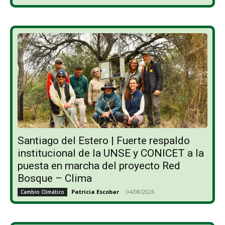
Santiago del Estero | Fuerte respaldo
institucional de la UNSE y CONICET a la
puesta en marcha del proyecto Red
Bosque – Clima
Patricia Escobar
-
04/08/2026
Cambio Climático