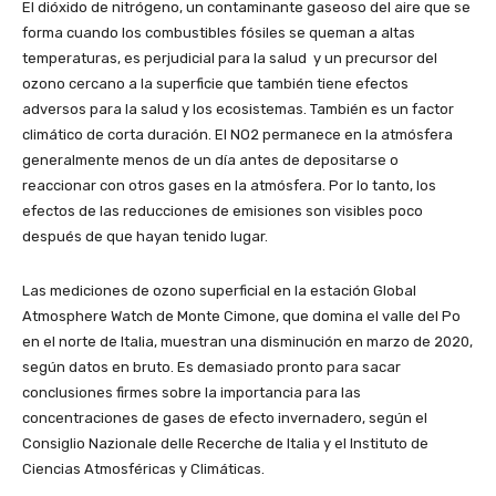
El dióxido de nitrógeno, un contaminante gaseoso del aire que se
forma cuando los combustibles fósiles se queman a altas
temperaturas, es perjudicial para la salud y un precursor del
ozono cercano a la superficie que también tiene efectos
adversos para la salud y los ecosistemas. También es un factor
climático de corta duración. El NO2 permanece en la atmósfera
generalmente menos de un día antes de depositarse o
reaccionar con otros gases en la atmósfera. Por lo tanto, los
efectos de las reducciones de emisiones son visibles poco
después de que hayan tenido lugar.
Las mediciones de ozono superficial en la estación Global
Atmosphere Watch de Monte Cimone, que domina el valle del Po
en el norte de Italia, muestran una disminución en marzo de 2020,
según datos en bruto. Es demasiado pronto para sacar
conclusiones firmes sobre la importancia para las
concentraciones de gases de efecto invernadero, según el
Consiglio Nazionale delle Recerche de Italia y el Instituto de
Ciencias Atmosféricas y Climáticas.