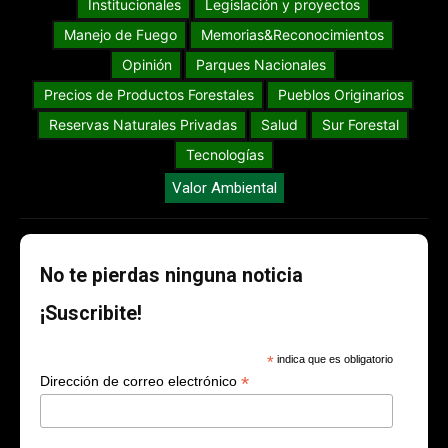
Institucionales
Legislación y proyectos
Manejo de Fuego
Memorias&Reconocimientos
Opinión
Parques Nacionales
Precios de Productos Forestales
Pueblos Originarios
Reservas Naturales Privadas
Salud
Sur Forestal
Tecnologías
Valor Ambiental
No te pierdas ninguna noticia
¡Suscribite!
*
indica que es obligatorio
*
Dirección de correo electrónico