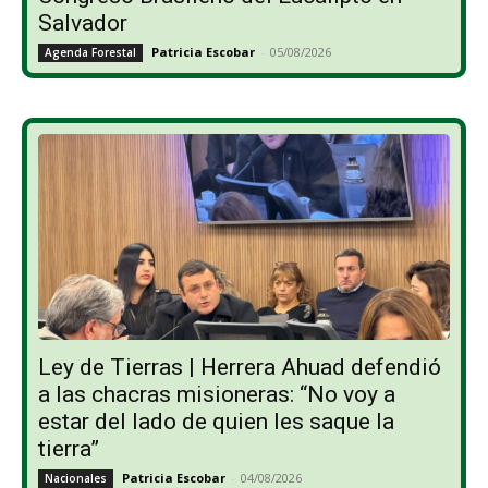
Salvador
Patricia Escobar
-
05/08/2026
Agenda Forestal
Ley de Tierras | Herrera Ahuad defendió
a las chacras misioneras: “No voy a
estar del lado de quien les saque la
tierra”
Patricia Escobar
-
04/08/2026
Nacionales