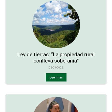
Ley de tierras: “La propiedad rural
conlleva soberanía”
05/08/2026
Leer más