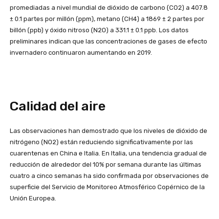
promediadas a nivel mundial de dióxido de carbono (CO2) a 407.8
± 0.1 partes por millón (ppm), metano (CH4) a 1869 ± 2 partes por
billón (ppb) y óxido nitroso (N2O) a 331.1 ± 0.1 ppb. Los datos
preliminares indican que las concentraciones de gases de efecto
invernadero continuaron aumentando en 2019.
Calidad del aire
Las observaciones han demostrado que los niveles de dióxido de
nitrógeno (NO2) están reduciendo significativamente por las
cuarentenas en China e Italia. En Italia, una tendencia gradual de
reducción de alrededor del 10% por semana durante las últimas
cuatro a cinco semanas ha sido confirmada por observaciones de
superficie del Servicio de Monitoreo Atmosférico Copérnico de la
Unión Europea.