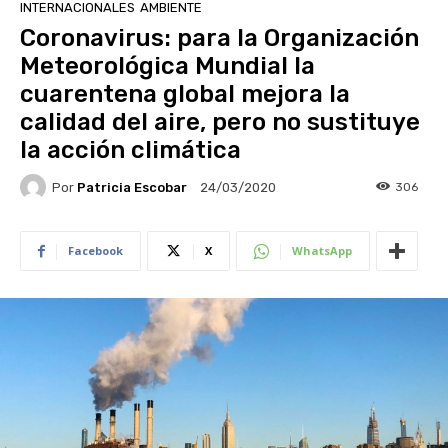
INTERNACIONALES
AMBIENTE
Coronavirus: para la Organización
Meteorológica Mundial la
cuarentena global mejora la
calidad del aire, pero no sustituye
la acción climática
Por
Patricia Escobar
306
24/03/2020
Facebook
X
WhatsApp