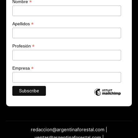
*
Nombre
*
Apellidos
*
Profesión
*
Empresa
redaccion@argentinaforestal.com |
ventas@argentinaforestal.com |