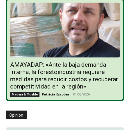
AMAYADAP: «Ante la baja demanda
interna, la forestoindustria requiere
medidas para reducir costos y recuperar
competitividad en la región»
Patricia Escobar
-
01/08/2026
Madera & Mueble
Opinión