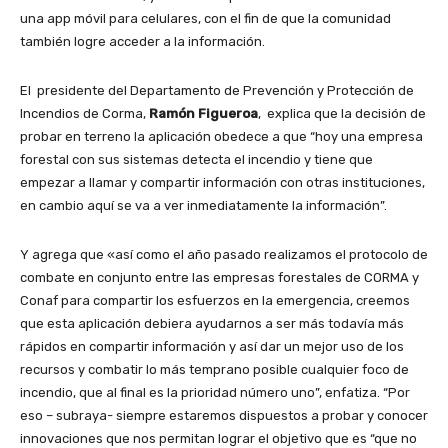
una app móvil para celulares, con el fin de que la comunidad
también logre acceder a la información.
El presidente del Departamento de Prevención y Protección de
Incendios de Corma,
Ramón Figueroa
, explica que la decisión de
probar en terreno la aplicación obedece a que “hoy una empresa
forestal con sus sistemas detecta el incendio y tiene que
empezar a llamar y compartir información con otras instituciones,
en cambio aquí se va a ver inmediatamente la información”.
Y agrega que «así como el año pasado realizamos el protocolo de
combate en conjunto entre las empresas forestales de CORMA y
Conaf para compartir los esfuerzos en la emergencia, creemos
que esta aplicación debiera ayudarnos a ser más todavía más
rápidos en compartir información y así dar un mejor uso de los
recursos y combatir lo más temprano posible cualquier foco de
incendio, que al final es la prioridad número uno”, enfatiza. “Por
eso – subraya- siempre estaremos dispuestos a probar y conocer
innovaciones que nos permitan lograr el objetivo que es “que no