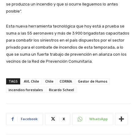
se produzca un incendio y que si ocurre lleguemos lo antes
posible”.
Esta nueva herramienta tecnológica que hoy está a prueba se
suma a las 55 aeronaves y más de 3.900 brigadistas capacitados
para combatir los siniestros en el país dispuestos por el sector
privado para el combate de incendios de esta temporada, a lo
que se suma un fuerte trabajo de prevención en alianza con los
vecinos de la Red de Prevención Comunitaria.
TAGS
AVL Chile
Chile
CORMA
Gestor de Humos
incendios forestales
Ricardo Scheel
Facebook
X
WhatsApp