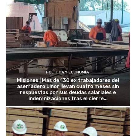
POLÍTICA Y ECONOMÍA
Misiones | Más de 130 ex trabajadores del
aserradero Linor llevan cuatro meses sin
respuestas por sus deudas salariales e
indemnizaciones tras el cierre...