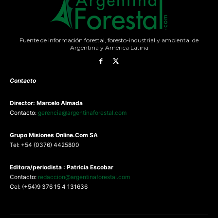
Fuente de información forestal, foresto-industrial y ambiental de
Argentina y América Latina
Contacto
Director: Marcelo Almada
Contacto:
gerencia@argentinaforestal.com
G
rupo Misiones
Online.Com
SA
Tel: +54 (0376) 4425800
Editora/periodista : Patricia Escobar
Contacto:
redaccion@argentinaforestal.com
Cel: (+54)9 376 15 4 131636