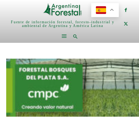
Fuente de información forestal, foresto-industrial y
ambiental de Argentina y América Latina