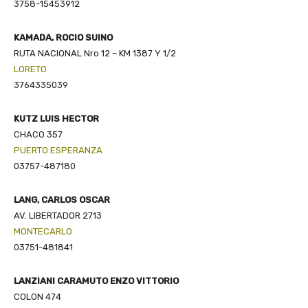
3758-15453912
KAMADA, ROCIO SUINO
RUTA NACIONAL Nro 12 – KM 1387 Y 1/2
LORETO
3764335039
KUTZ LUIS HECTOR
CHACO 357
PUERTO ESPERANZA
03757-487180
LANG, CARLOS OSCAR
AV. LIBERTADOR 2713
MONTECARLO
03751-481841
LANZIANI CARAMUTO ENZO VITTORIO
COLON 474