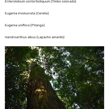
Enterolobium contortisiliquum (Timbo colorado)
Eugenia involucrata (Cerella)
Eugenia uniflora (Pitanga)
Handroanthus albus (Lapacho amarillo)