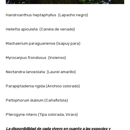
Handroanthus heptaphyllus (Lapacho negro)
Helietta apiculata (Canela de venado)
Machaerium paraguariense (Isapuy para)
Myrocarpus frondosus (Incienso)
Nectandra lanceolata (Laurel amarillo)
Parapiptadenia rigida (Anchico colorado)
Peltophorum dubium (Cañafistola)
Pterogyne nitens (Tipa colorada, Viraro)
La disponibilidad de cada vivero en cuanto a las especies y