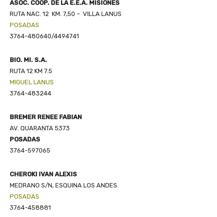
ASOC. COOP. DE LA E.E.A. MISIONES
RUTA NAC. 12 KM. 7,50 – VILLA LANUS
POSADAS
3764-480640/4494741
BIO. MI. S.A.
RUTA 12 KM 7.5
MIGUEL LANUS
3764-483244
BREMER RENEE FABIAN
AV. QUARANTA 5373
POSADAS
3764-597065
CHEROKI IVAN ALEXIS
MEDRANO S/N, ESQUINA LOS ANDES
POSADAS
3764-458881