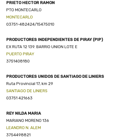
PRIETO HECTOR RAMON
PTO MONTECARLO
MONTECARLO
03751-482424/15475010
PRODUCTORES INDEPENDIENTES DE PIRAY (PIP)
EX RUTA 12 139. BARRIO UNION LOTE E
PUERTO PIRAY
3751408180
PRODUCTORES UNIDOS DE SANTIAGO DE LINIERS
Ruta Provincial 17, km 29
SANTIAGO DE LINIERS
03751 421663
REY NILDA MARIA
MARIANO MORENO 136
LEANDRO N. ALEM
3754498821