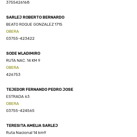
3755426168
SARLEJ ROBERTO BERNARDO
BEATO ROQUE GONZALEZ 1715
OBERA
03755-423422
SODE WLADIMIRO
RUTA NAC. 14 KM 9
OBERA
426753
TEJEDOR FERNANDO PEDRO JOSE
ESTRADA 63
OBERA
03755-424565
TERESITA AMELIA SARLEJ
Ruta Nacional 14 km9