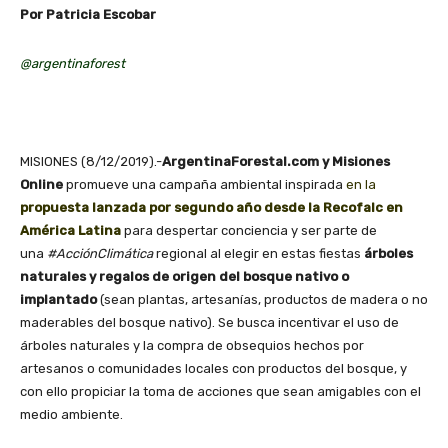
Por Patricia Escobar
@argentinaforest
MISIONES (8/12/2019).-
ArgentinaForestal.com y Misiones
Online
promueve una campaña ambiental inspirada
en la
propuesta lanzada por segundo año desde la Recofalc en
América Latina
para despertar conciencia y ser parte de
una
#AcciónClimática
regional al elegir en estas fiestas
árboles
naturales y regalos de origen del bosque nativo o
implantado
(sean plantas, artesanías, productos de madera o no
maderables del bosque nativo). Se busca incentivar el uso de
árboles
naturales
y la compra de obsequios hechos por
artesanos o comunidades locales con productos del bosque, y
con ello propiciar la toma de acciones que sean amigables con el
medio ambiente.