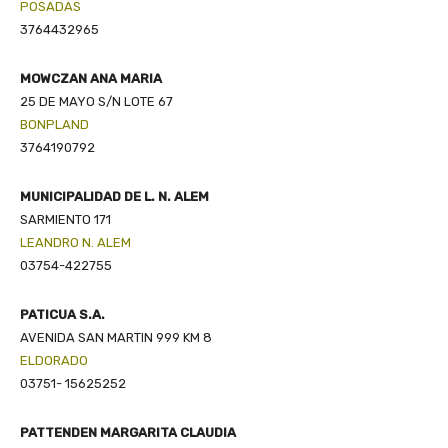
POSADAS
3764432965
MOWCZAN ANA MARIA
25 DE MAYO S/N LOTE 67
BONPLAND
3764190792
MUNICIPALIDAD DE L. N. ALEM
SARMIENTO 171
LEANDRO N. ALEM
03754-422755
PATICUA S.A.
AVENIDA SAN MARTIN 999 KM 8
ELDORADO
03751- 15625252
PATTENDEN MARGARITA CLAUDIA