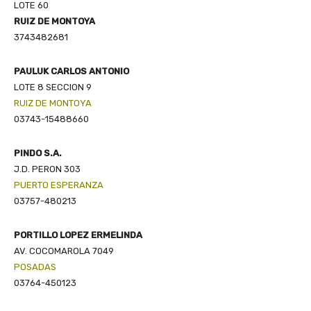
LOTE 60
RUIZ DE MONTOYA
3743482681
PAULUK CARLOS ANTONIO
LOTE 8 SECCION 9
RUIZ DE MONTOYA
03743-15488660
PINDO S.A.
J.D. PERON 303
PUERTO ESPERANZA
03757-480213
PORTILLO LOPEZ ERMELINDA
AV. COCOMAROLA 7049
POSADAS
03764-450123