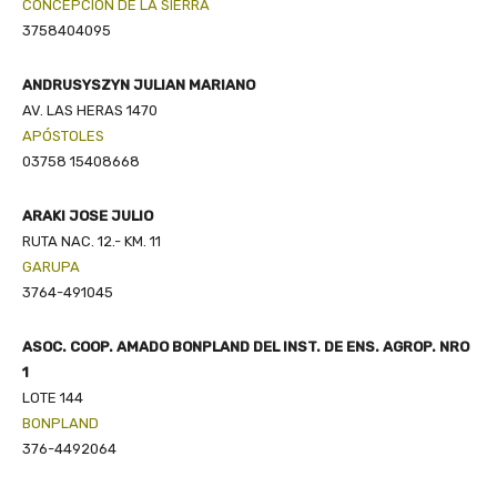
CONCEPCIÓN DE LA SIERRA
3758404095
ANDRUSYSZYN JULIAN MARIANO
AV. LAS HERAS 1470
APÓSTOLES
03758 15408668
ARAKI JOSE JULIO
RUTA NAC. 12.- KM. 11
GARUPA
3764-491045
ASOC. COOP. AMADO BONPLAND DEL INST. DE ENS. AGROP. NRO
1
LOTE 144
BONPLAND
376-4492064