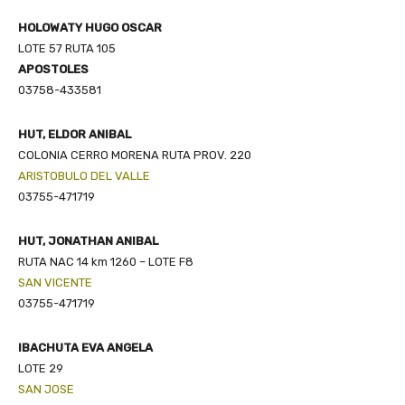
HOLOWATY HUGO OSCAR
LOTE 57 RUTA 105
APOSTOLES
03758-433581
HUT, ELDOR ANIBAL
COLONIA CERRO MORENA RUTA PROV. 220
ARISTOBULO DEL VALLE
03755-471719
HUT, JONATHAN ANIBAL
RUTA NAC 14 km 1260 – LOTE F8
SAN VICENTE
03755-471719
IBACHUTA EVA ANGELA
LOTE 29
SAN JOSE