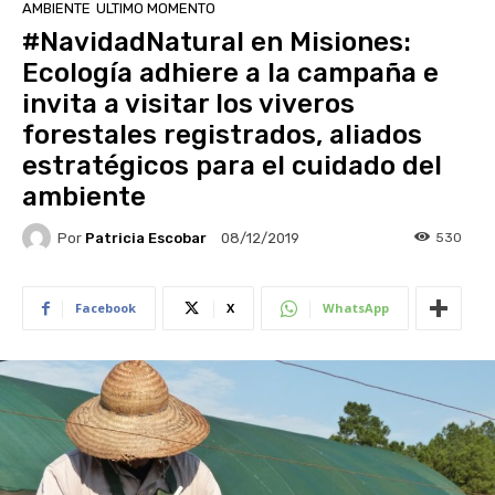
AMBIENTE
ULTIMO MOMENTO
#NavidadNatural en Misiones:
Ecología adhiere a la campaña e
invita a visitar los viveros
forestales registrados, aliados
estratégicos para el cuidado del
ambiente
Por
Patricia Escobar
530
08/12/2019
Facebook
X
WhatsApp