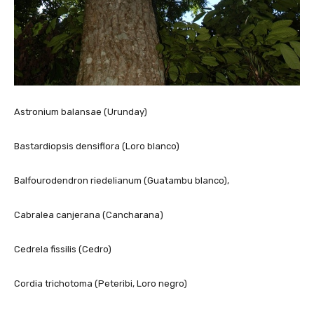
Astronium balansae (Urunday)
Bastardiopsis densiflora (Loro blanco)
Balfourodendron riedelianum (Guatambu blanco),
Cabralea canjerana (Cancharana)
Cedrela fissilis (Cedro)
Cordia trichotoma (Peteribi, Loro negro)