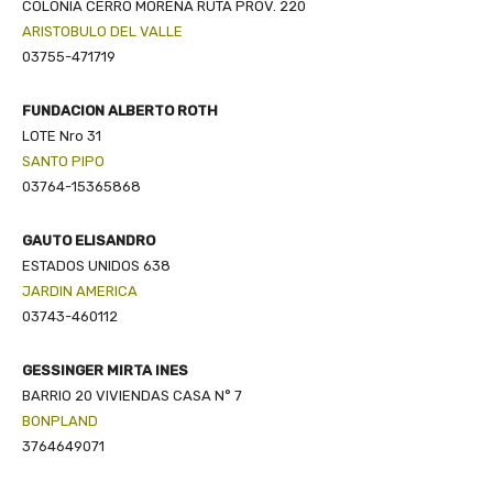
COLONIA CERRO MORENA RUTA PROV. 220
ARISTOBULO DEL VALLE
03755-471719
FUNDACION ALBERTO ROTH
LOTE Nro 31
SANTO PIPO
03764-15365868
GAUTO ELISANDRO
ESTADOS UNIDOS 638
JARDIN AMERICA
03743-460112
GESSINGER MIRTA INES
BARRIO 20 VIVIENDAS CASA N° 7
BONPLAND
3764649071