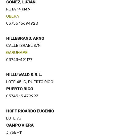
GOMEZ, LUJAN
RUTA 14 KM 9
OBERA
03755 15694928
HILLEBRAND, ARNO
CALLE ISRAEL S/N
GARUHAPE
03743-491177
HILLU WALD S.R.L.
LOTE 45-C, PUERTO RICO
PUERTO RICO
03743 15 479993
HOFF RICARDO EUGENIO
LOTE 73
CAMPO VIERA
3,76E+11