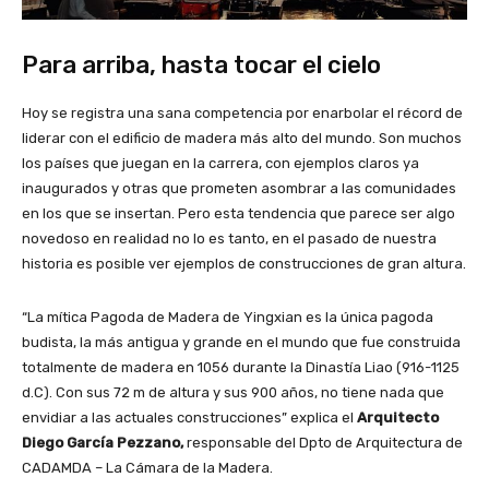
Para arriba, hasta tocar el cielo
Hoy se registra una sana competencia por enarbolar el récord de
liderar con el edificio de madera más alto del mundo. Son muchos
los países que juegan en la carrera, con ejemplos claros ya
inaugurados y otras que prometen asombrar a las comunidades
en los que se insertan. Pero esta tendencia que parece ser algo
novedoso en realidad no lo es tanto, en el pasado de nuestra
historia es posible ver ejemplos de construcciones de gran altura.
“La mítica Pagoda de Madera de Yingxian es la única pagoda
budista, la más antigua y grande en el mundo que fue construida
totalmente de madera en 1056 durante la Dinastía Liao (916-1125
d.C). Con sus 72 m de altura y sus 900 años, no tiene nada que
envidiar a las actuales construcciones” explica el
Arquitecto
Diego García Pezzano,
responsable del Dpto de Arquitectura de
CADAMDA – La Cámara de la Madera.