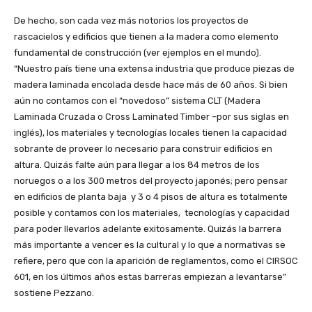
De hecho, son cada vez más notorios los proyectos de
rascacielos y edificios que tienen a la madera como elemento
fundamental de construcción (ver ejemplos en el mundo).
“Nuestro país tiene una extensa industria que produce piezas de
madera laminada encolada desde hace más de 60 años. Si bien
aún no contamos con el “novedoso” sistema CLT (Madera
Laminada Cruzada o Cross Laminated Timber –por sus siglas en
inglés), los materiales y tecnologías locales tienen la capacidad
sobrante de proveer lo necesario para construir edificios en
altura. Quizás falte aún para llegar a los 84 metros de los
noruegos o a los 300 metros del proyecto japonés; pero pensar
en edificios de planta baja y 3 o 4 pisos de altura es totalmente
posible y contamos con los materiales, tecnologías y capacidad
para poder llevarlos adelante exitosamente. Quizás la barrera
más importante a vencer es la cultural y lo que a normativas se
refiere, pero que con la aparición de reglamentos, como el CIRSOC
601, en los últimos años estas barreras empiezan a levantarse”
sostiene Pezzano.