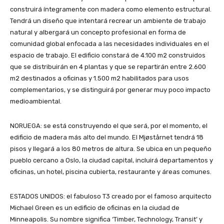
construirá íntegramente con madera como elemento estructural.
Tendrá un diseño que intentará recrear un ambiente de trabajo
natural y albergará un concepto profesional en forma de
comunidad global enfocada a las necesidades individuales en el
espacio de trabajo. El edificio constará de 4.100 m2 construidos
que se distribuirán en 4 plantas y que se repartirán entre 2.600
m2 destinados a oficinas y 1.500 m2 habilitados para usos
complementarios, y se distinguirá por generar muy poco impacto
medioambiental.
NORUEGA: se está construyendo el que será, por el momento, el
edificio de madera más alto del mundo. El Mjøstårnet tendrá 18
pisos y llegará a los 80 metros de altura. Se ubica en un pequeño
pueblo cercano a Oslo, la ciudad capital, incluirá departamentos y
oficinas, un hotel, piscina cubierta, restaurante y áreas comunes.
ESTADOS UNIDOS: el fabuloso T3 creado por el famoso arquitecto
Michael Green es un edificio de oficinas en la ciudad de
Minneapolis. Su nombre significa ‘Timber, Technology, Transit’ y