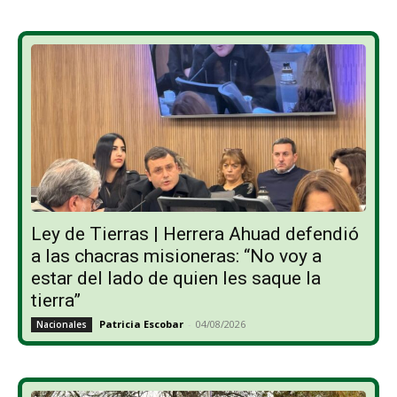
Ley de Tierras | Herrera Ahuad defendió
a las chacras misioneras: “No voy a
estar del lado de quien les saque la
tierra”
Patricia Escobar
-
04/08/2026
Nacionales