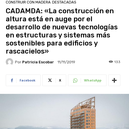
CONSTRUIR CON MADERA
DESTACADAS
CADAMDA: «La construcción en
altura está en auge por el
desarrollo de nuevas tecnologías
en estructuras y sistemas más
sostenibles para edificios y
rascacielos»
Por
Patricia Escobar
133
11/11/2019
Facebook
X
WhatsApp