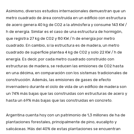
Asimismo, diversos estudios internacionales demuestran que un
metro cuadrado de área construida en un edificio con estructura
de acero genera 40 kg de CO2 a la atmósfera y consume 143 KW /
h de energía. Similar es el caso de una estructura de hormigón,
que registra 27 kg de CO2 y 80 KW / h de energía por metro
cuadrado. En cambio, si la estructura es de madera, un metro
cuadrado de superficie plantea 4 kg de CO2 y solo 22 KW / h de
energía. Es decir, por cada metro cuadrado construido con
estructuras de madera, se reducen las emisiones de CO2 hasta
en una décima, en comparación con los sistemas tradicionales de
construcción. Además, las emisiones de gases de efecto
invernadero durante el ciclo de vida de un edificio de madera son
un 74% más bajas que las construidas con estructuras de acero y
hasta un 69% más bajas que las construidas en concreto.
Argentina cuenta hoy con un patrimonio de 1,3 millones de ha de
plantaciones forestales, principalmente de pino, eucalipto y
salicáceas. Más del 40% de estas plantaciones se encuentran