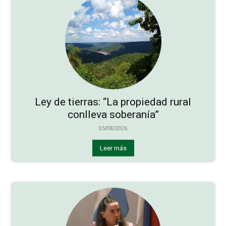
Ley de tierras: “La propiedad rural
conlleva soberanía”
05/08/2026
Leer más