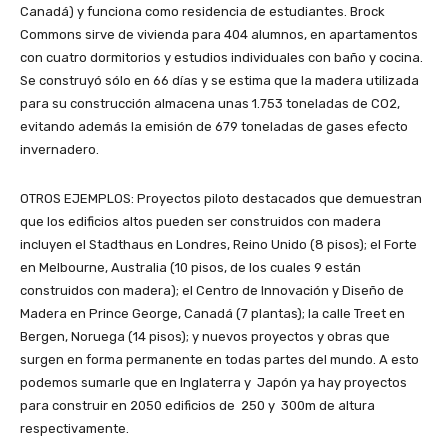
Canadá) y funciona como residencia de estudiantes. Brock
Commons sirve de vivienda para 404 alumnos, en apartamentos
con cuatro dormitorios y estudios individuales con baño y cocina.
Se construyó sólo en 66 días y se estima que la madera utilizada
para su construcción almacena unas 1.753 toneladas de CO2,
evitando además la emisión de 679 toneladas de gases efecto
invernadero.
OTROS EJEMPLOS: Proyectos piloto destacados que demuestran
que los edificios altos pueden ser construidos con madera
incluyen el Stadthaus en Londres, Reino Unido (8 pisos); el Forte
en Melbourne, Australia (10 pisos, de los cuales 9 están
construidos con madera); el Centro de Innovación y Diseño de
Madera en Prince George, Canadá (7 plantas); la calle Treet en
Bergen, Noruega (14 pisos); y nuevos proyectos y obras que
surgen en forma permanente en todas partes del mundo. A esto
podemos sumarle que en Inglaterra y Japón ya hay proyectos
para construir en 2050 edificios de 250 y 300m de altura
respectivamente.