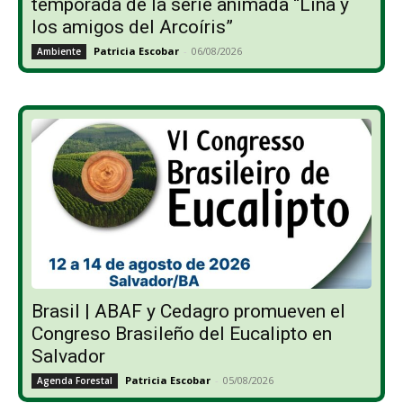
temporada de la serie animada “Lina y
los amigos del Arcoíris”
Patricia Escobar
-
06/08/2026
Ambiente
Brasil | ABAF y Cedagro promueven el
Congreso Brasileño del Eucalipto en
Salvador
Patricia Escobar
-
05/08/2026
Agenda Forestal