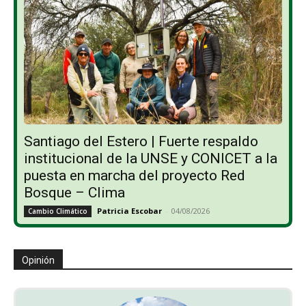
Santiago del Estero | Fuerte respaldo
institucional de la UNSE y CONICET a la
puesta en marcha del proyecto Red
Bosque – Clima
Patricia Escobar
-
04/08/2026
Cambio Climático
Opinión