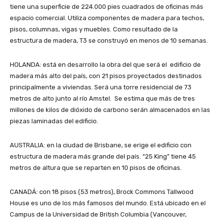
tiene una superficie de 224.000 pies cuadrados de oficinas más
espacio comercial. Utiliza componentes de madera para techos,
pisos, columnas, vigas y muebles. Como resultado de la
estructura de madera, T3 se construyó en menos de 10 semanas.
HOLANDA: está en desarrollo la obra del que será el edificio de
madera más alto del país, con 21 pisos proyectados destinados
principalmente a viviendas. Será una torre residencial de 73
metros de alto junto al río Amstel. Se estima que más de tres
millones de kilos de dióxido de carbono serán almacenados en las
piezas laminadas del edificio.
AUSTRALIA: en la ciudad de Brisbane, se erige el edificio con
estructura de madera más grande del país. “25 King” tiene 45
metros de altura que se reparten en 10 pisos de oficinas.
CANADÁ: con 18 pisos (53 metros), Brock Commons Tallwood
House es uno de los más famosos del mundo. Está ubicado en el
Campus de la Universidad de British Columbia (Vancouver,