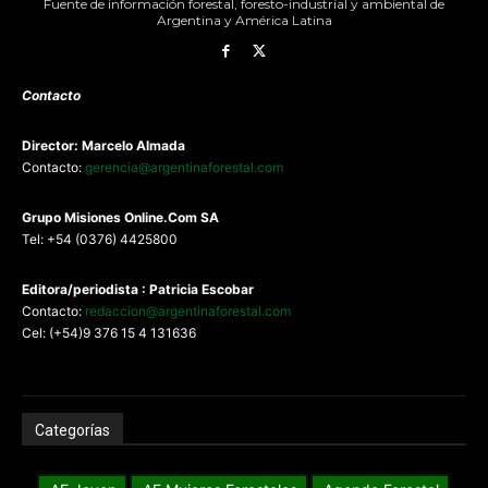
Fuente de información forestal, foresto-industrial y ambiental de
Argentina y América Latina
Contacto
Director: Marcelo Almada
Contacto:
gerencia@argentinaforestal.com
G
rupo Misiones
Online.Com
SA
Tel: +54 (0376) 4425800
Editora/periodista : Patricia Escobar
Contacto:
redaccion@argentinaforestal.com
Cel: (+54)9 376 15 4 131636
Categorías