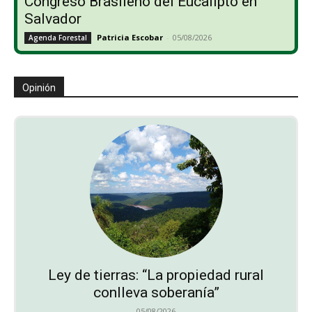
Congreso Brasileño del Eucalipto en
Salvador
Patricia Escobar
-
05/08/2026
Agenda Forestal
Opinión
Ley de tierras: “La propiedad rural
conlleva soberanía”
05/08/2026