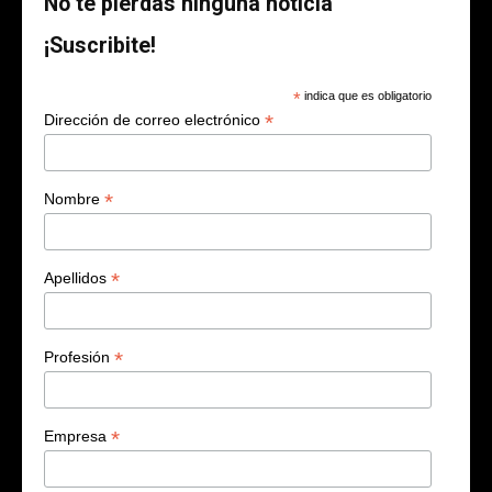
No te pierdas ninguna noticia
¡Suscribite!
*
indica que es obligatorio
*
Dirección de correo electrónico
*
Nombre
*
Apellidos
*
Profesión
*
Empresa