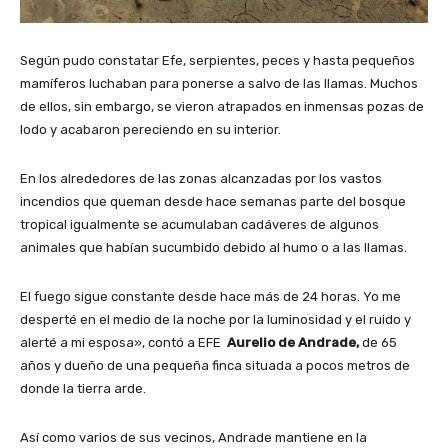
Según pudo constatar Efe, serpientes, peces y hasta pequeños
mamíferos luchaban para ponerse a salvo de las llamas. Muchos
de ellos, sin embargo, se vieron atrapados en inmensas pozas de
lodo y acabaron pereciendo en su interior.
En los alrededores de las zonas alcanzadas por los vastos
incendios que queman desde hace semanas parte del bosque
tropical igualmente se acumulaban cadáveres de algunos
animales que habían sucumbido debido al humo o a las llamas.
El fuego sigue constante desde hace más de 24 horas. Yo me
desperté en el medio de la noche por la luminosidad y el ruido y
alerté a mi esposa», contó a EFE
Aurelio de Andrade,
de 65
años y dueño de una pequeña finca situada a pocos metros de
donde la tierra arde.
Así como varios de sus vecinos, Andrade mantiene en la