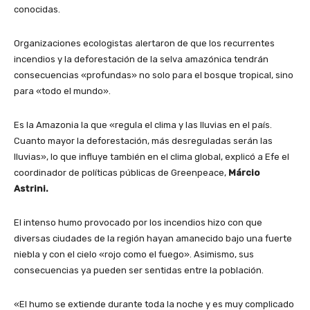
conocidas.
Organizaciones ecologistas alertaron de que los recurrentes
incendios y la deforestación de la selva amazónica tendrán
consecuencias «profundas» no solo para el bosque tropical, sino
para «todo el mundo».
Es la Amazonia la que «regula el clima y las lluvias en el país.
Cuanto mayor la deforestación, más desreguladas serán las
lluvias», lo que influye también en el clima global, explicó a Efe el
coordinador de políticas públicas de Greenpeace,
Márcio
Astrini.
El intenso humo provocado por los incendios hizo con que
diversas ciudades de la región hayan amanecido bajo una fuerte
niebla y con el cielo «rojo como el fuego». Asimismo, sus
consecuencias ya pueden ser sentidas entre la población.
«El humo se extiende durante toda la noche y es muy complicado