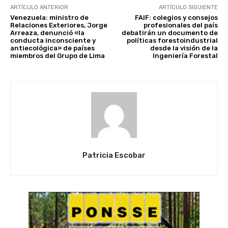
ARTÍCULO ANTERIOR
ARTÍCULO SIGUIENTE
Venezuela: ministro de
FAIF: colegios y consejos
Relaciones Exteriores, Jorge
profesionales del país
Arreaza, denunció «la
debatirán un documento de
conducta inconsciente y
políticas forestoindustrial
antiecológica» de países
desde la visión de la
miembros del Grupo de Lima
Ingeniería Forestal
Patricia Escobar