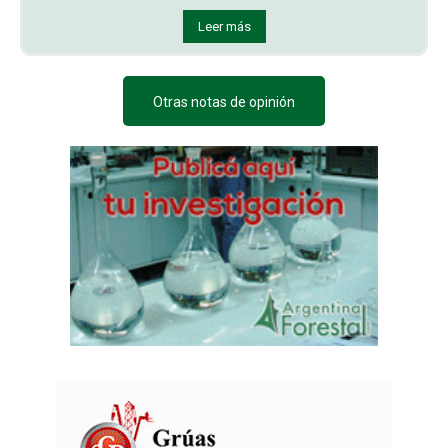
Leer más
Otras notas de opinión