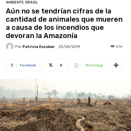
AMBIENTE
BRASIL
Aún no se tendrían cifras de la
cantidad de animales que mueren
a causa de los incendios que
devoran la Amazonía
Por
Patricia Escobar
576
25/08/2019
Facebook
X
WhatsApp