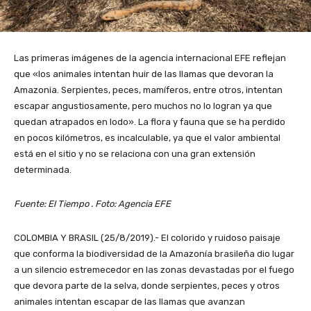
Las primeras imágenes de la agencia internacional EFE reflejan
que «los animales intentan huir de las llamas que devoran la
Amazonia. Serpientes, peces, mamíferos, entre otros, intentan
escapar angustiosamente, pero muchos no lo logran ya que
quedan atrapados en lodo». La flora y fauna que se ha perdido
en pocos kilómetros, es incalculable, ya que el valor ambiental
está en el sitio y no se relaciona con una gran extensión
determinada.
Fuente: El Tiempo . Foto: Agencia EFE
COLOMBIA Y BRASIL (25/8/2019).- El colorido y ruidoso paisaje
que conforma la biodiversidad de la Amazonía brasileña dio lugar
a un silencio estremecedor en las zonas devastadas por el fuego
que devora parte de la selva, donde serpientes, peces y otros
animales intentan escapar de las llamas que avanzan