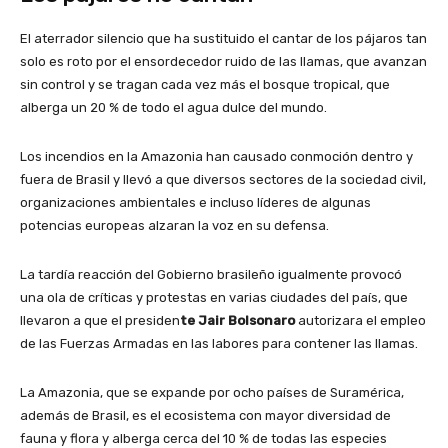
El aterrador silencio que ha sustituido el cantar de los pájaros tan
solo es roto por el ensordecedor ruido de las llamas, que avanzan
sin control y se tragan cada vez más el bosque tropical, que
alberga un 20 % de todo el agua dulce del mundo.
Los incendios en la Amazonia han causado conmoción dentro y
fuera de Brasil y llevó a que diversos sectores de la sociedad civil,
organizaciones ambientales e incluso líderes de algunas
potencias europeas alzaran la voz en su defensa.
La tardía reacción del Gobierno brasileño igualmente provocó
una ola de críticas y protestas en varias ciudades del país, que
llevaron a que el presiden
te Jair Bolsonaro
autorizara el empleo
de las Fuerzas Armadas en las labores para contener las llamas.
La Amazonia, que se expande por ocho países de Suramérica,
además de Brasil, es el ecosistema con mayor diversidad de
fauna y flora y alberga cerca del 10 % de todas las especies