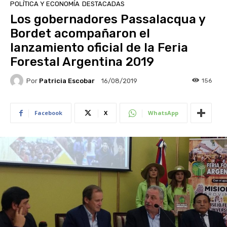
POLÍTICA Y ECONOMÍA
DESTACADAS
Los gobernadores Passalacqua y
Bordet acompañaron el
lanzamiento oficial de la Feria
Forestal Argentina 2019
Por
Patricia Escobar
156
16/08/2019
Facebook
X
WhatsApp