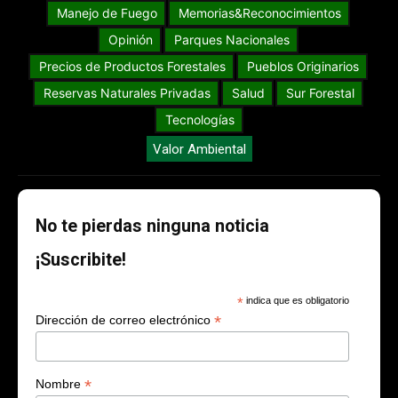
Manejo de Fuego
Memorias&Reconocimientos
Opinión
Parques Nacionales
Precios de Productos Forestales
Pueblos Originarios
Reservas Naturales Privadas
Salud
Sur Forestal
Tecnologías
Valor Ambiental
No te pierdas ninguna noticia
¡Suscribite!
*
indica que es obligatorio
*
Dirección de correo electrónico
*
Nombre