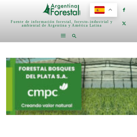
Fuente de información forestal, foresto-industrial y
ambiental de Argentina y América Latina