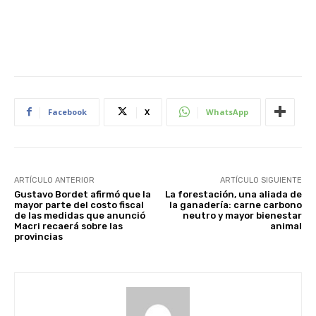
Facebook
X
WhatsApp
ARTÍCULO ANTERIOR
ARTÍCULO SIGUIENTE
Gustavo Bordet afirmó que la
La forestación, una aliada de
mayor parte del costo fiscal
la ganadería: carne carbono
de las medidas que anunció
neutro y mayor bienestar
Macri recaerá sobre las
animal
provincias