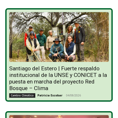
Santiago del Estero | Fuerte respaldo
institucional de la UNSE y CONICET a la
puesta en marcha del proyecto Red
Bosque – Clima
Patricia Escobar
-
04/08/2026
Cambio Climático