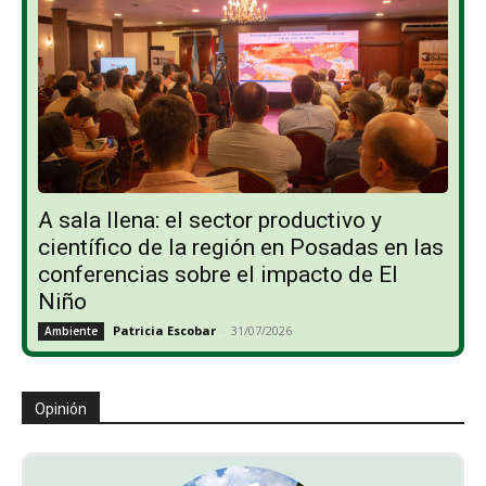
A sala llena: el sector productivo y
científico de la región en Posadas en las
conferencias sobre el impacto de El
Niño
Patricia Escobar
-
31/07/2026
Ambiente
Opinión