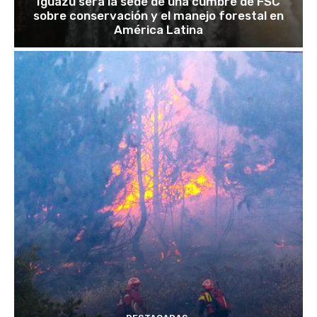
Iguazú será la sede de una cumbre de FSC
sobre conservación y el manejo forestal en
América Latina