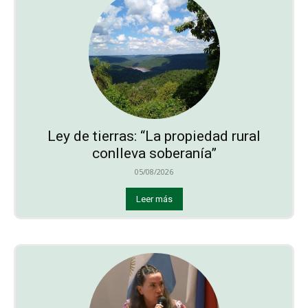
Ley de tierras: “La propiedad rural
conlleva soberanía”
05/08/2026
Leer más