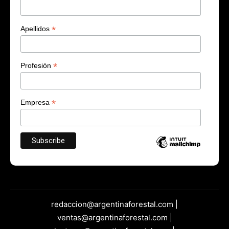
*
Apellidos
*
Profesión
*
Empresa
redaccion@argentinaforestal.com |
ventas@argentinaforestal.com |