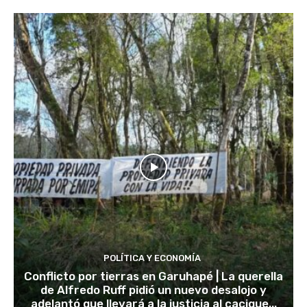
POLÍTICA Y ECONOMÍA
Conflicto por tierras en Garuhapé | La querella
de Alfredo Ruff pidió un nuevo desalojo y
adelantó que llevará a la justicia al cacique...