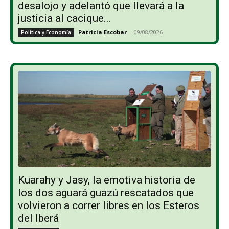
desalojo y adelantó que llevará a la
justicia al cacique...
Patricia Escobar
-
09/08/2026
Política y Economía
Kuarahy y Jasy, la emotiva historia de
los dos aguará guazú rescatados que
volvieron a correr libres en los Esteros
del Iberá