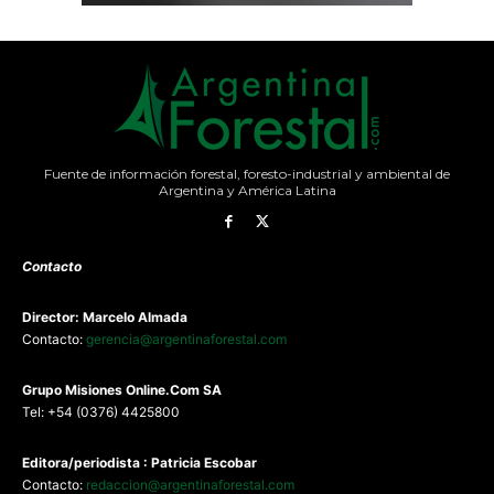
Fuente de información forestal, foresto-industrial y ambiental de
Argentina y América Latina
Contacto
Director: Marcelo Almada
Contacto:
gerencia@argentinaforestal.com
G
rupo Misiones
Online.Com
SA
Tel: +54 (0376) 4425800
Editora/periodista : Patricia Escobar
Contacto:
redaccion@argentinaforestal.com