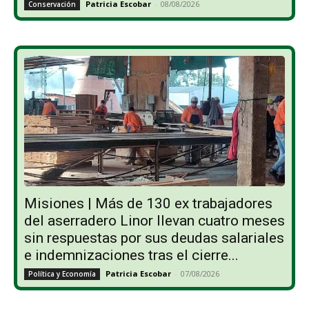
Patricia Escobar
-
08/08/2026
Conservación
Misiones | Más de 130 ex trabajadores
del aserradero Linor llevan cuatro meses
sin respuestas por sus deudas salariales
e indemnizaciones tras el cierre...
Patricia Escobar
-
07/08/2026
Política y Economía