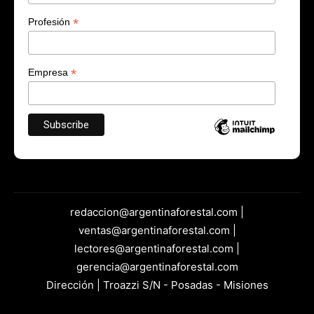
*
Profesión
*
Empresa
redaccion@argentinaforestal.com |
ventas@argentinaforestal.com |
lectores@argentinaforestal.com |
gerencia@argentinaforestal.com
Dirección | Troazzi S/N - Posadas - Misiones