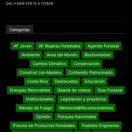
Cel: (+54)9 376 15 4 131636
Categorías
AF Joven
AF Mujeres Forestales
Agenda Forestal
Ambiente
Aves del Mundo
Biodiversidad
Cambio Climático
Conservación
Construir con Madera
Contenido Patrocinado
Costa Rica
Destacadas
Educación
Energías Renovables
Galería de videos
Guia Forestal
Institucionales
Legislación y proyectos
Manejo de Fuego
Memorias&Reconocimientos
Opinión
Parques Nacionales
Precios de Productos Forestales
Pueblos Originarios