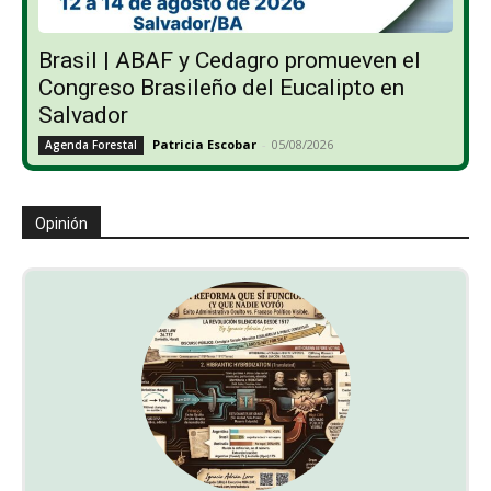
Brasil | ABAF y Cedagro promueven el
Congreso Brasileño del Eucalipto en
Salvador
Patricia Escobar
-
05/08/2026
Agenda Forestal
Opinión