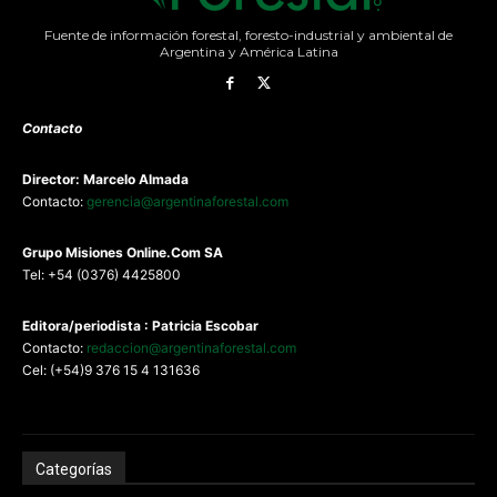
Fuente de información forestal, foresto-industrial y ambiental de
Argentina y América Latina
Contacto
Director: Marcelo Almada
Contacto:
gerencia@argentinaforestal.com
G
rupo Misiones
Online.Com
SA
Tel: +54 (0376) 4425800
Editora/periodista : Patricia Escobar
Contacto:
redaccion@argentinaforestal.com
Cel: (+54)9 376 15 4 131636
Categorías