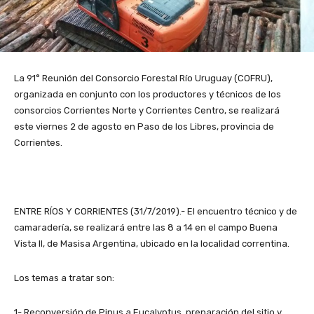
La 91° Reunión del Consorcio Forestal Río Uruguay (COFRU),
organizada en conjunto con los productores y técnicos de los
consorcios Corrientes Norte y Corrientes Centro, se realizará
este viernes 2 de agosto en Paso de los Libres, provincia de
Corrientes.
ENTRE RÍOS Y CORRIENTES (31/7/2019).- El encuentro técnico y de
camaradería, se realizará entre las 8 a 14 en el campo Buena
Vista II, de Masisa Argentina, ubicado en la localidad correntina.
Los temas a tratar son:
1- Reconversión de Pinus a Eucalyptus, preparación del sitio y