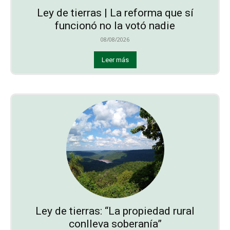
Ley de tierras | La reforma que sí
funcionó no la votó nadie
08/08/2026
Leer más
Ley de tierras: “La propiedad rural
conlleva soberanía”