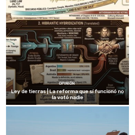
OPINIÓN
Ley de tierras | La reforma que sí funcionó no
la votó nadie