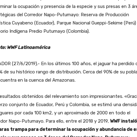
minar la ocupación y presencia de la especie y sus presas en 3 ár
atégicas del Corredor Napo-Putumayo: Reserva de Producción
stica Cuyabeno (Ecuador), Parque Nacional Gueppi-Sekime (Perú)
torio Indígena Predio Putumayo (Colombia).
te: WWF Latinoamérica
OR (27/6/2019).- En los últimos 100 años, el jaguar ha perdido 
% de su histórico rango de distribución. Cerca del 90% de su pobl
ncuentra en la cuenca del Amazonas.
esultados obtenidos del relevamiento son impresionantes. «Graci
rzo conjunto de Ecuador, Perú y Colombia, se estimó una densid
aguares por cada 100 km2, y un aproximado de 2000 en todo el
dor Napo-Putumayo. Para ello, entre el 2018 y 2019,
WWF instaló
ras trampa para determinar la ocupación y abundancia de e