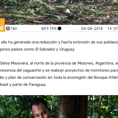
ello ha generado una reducción y hasta extinción de sus poblac
gunos países como El Salvador y Uruguay.
 Selva Misionera, al norte de la provincia de Misiones, Argentina, 
resencia del yaguareté y se realizan proyectos de monitoreo par
io y plan de conservación en toda la ecorregión del Bosque Atlán
rasil y parte de Paraguay.