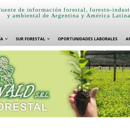
Fuente de información forestal, foresto-indust
y ambiental de Argentina y América Latin
ÍA
SUR FORESTAL
OPORTUNIDADES LABORALES
A