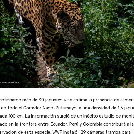
entificaron más de 30 jaguares y se estima la presencia de al me
 en todo el Corredor Napo-Putumayo, a una densidad de 1.5 jagu
ada 100 km. La información surgió de un inédito estudio de moni
zado en la frontera entre Ecuador, Perú y Colombia contribuirá a la
ervación de esta especie. WWF instaló 129 cámaras trampa para