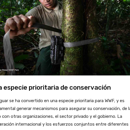
 especie prioritaria de conservación
aguar se ha convertido en una especie prioritaria para WWF, y es
amental generar mecanismos para asegurar su conservación, de l
con otras organizaciones, el sector privado y el gobierno. La
ración internacional y los esfuerzos conjuntos entre diferentes