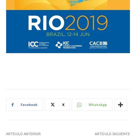
Facebook
X
WhatsApp
ARTÍCULO ANTERIOR
ARTÍCULO SIGUIENTE