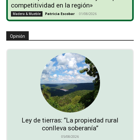
competitividad en la región»
Patricia Escobar
-
01/08/2026
Madera & Mueble
Opinión
Ley de tierras: “La propiedad rural
conlleva soberanía”
05/08/2026