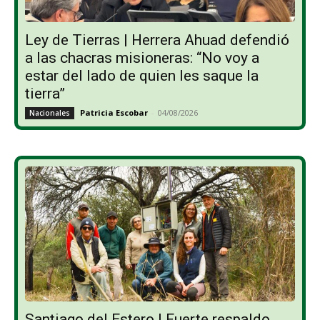
Ley de Tierras | Herrera Ahuad defendió
a las chacras misioneras: “No voy a
estar del lado de quien les saque la
tierra”
Patricia Escobar
-
04/08/2026
Nacionales
Santiago del Estero | Fuerte respaldo