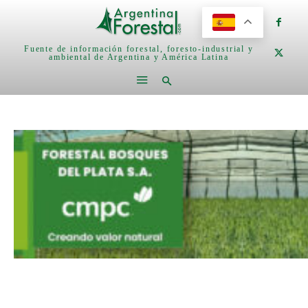
Fuente de información forestal, foresto-industrial y
ambiental de Argentina y América Latina