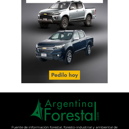
Fuente de información forestal, foresto-industrial y ambiental de