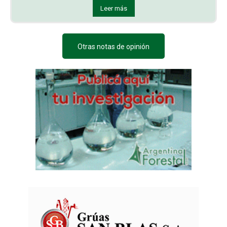
Leer más
Otras notas de opinión