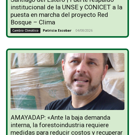
institucional de la UNSE y CONICET a la
puesta en marcha del proyecto Red
Bosque – Clima
Patricia Escobar
-
04/08/2026
Cambio Climático
AMAYADAP: «Ante la baja demanda
interna, la forestoindustria requiere
medidas para reducir costos y recuperar