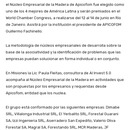
el Núcleo Empresarial de la Madera de Apicofom fue elegido como
uno de los 4 mejores de América Latina y serán premiados en el
World Chamber Congress, a realizarse del 12 al 14 de junio en Río
de Janeiro. Asistirá por la institución el presidente de APICOFOM
Guillermo Fachinello.
La metodología de núcleos empresariales de desarrolla sobre la
base de la asociatividad y la identificación de problemas que las
empresas puedan solucionar en forma individual o en conjunto.
En Misiones la Lic. Paula Fleitas, consultora de Al Invest 5.0
acompaña al Núcleo Empresarial de la Madera en actividades que
son propuestas por los empresarios y requeridas desde
Apicofom, entidad que los nuclea.
El grupo está conformado por las siguientes empresas: Dimabe
SRL, Villalonga Industrial SRL, El Yerbalito SRL, Forestal Guarani
SA, Izzi Ingenieria SRL, Aserradero San Expedito, Valerio Oliva
Forestal SA, Magral SA, Forestando SRL, MCR Maderas, JF