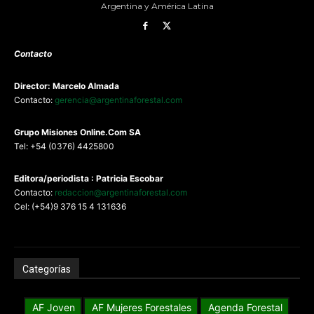
Argentina y América Latina
Contacto
Director: Marcelo Almada
Contacto:
gerencia@argentinaforestal.com
G
rupo Misiones
Online.Com
SA
Tel: +54 (0376) 4425800
Editora/periodista : Patricia Escobar
Contacto:
redaccion@argentinaforestal.com
Cel: (+54)9 376 15 4 131636
Categorías
AF Joven
AF Mujeres Forestales
Agenda Forestal