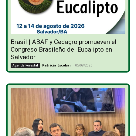
Brasil | ABAF y Cedagro promueven el
Congreso Brasileño del Eucalipto en
Salvador
Patricia Escobar
-
05/08/2026
Agenda Forestal