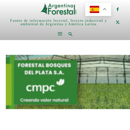
Fuente de información forestal, foresto-industrial y
ambiental de Argentina y América Latina