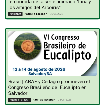
temporada de la serie animada “Lina y
los amigos del Arcoíris”
Patricia Escobar
-
06/08/2026
Ambiente
Brasil | ABAF y Cedagro promueven el
Congreso Brasileño del Eucalipto en
Salvador
Patricia Escobar
-
05/08/2026
Agenda Forestal