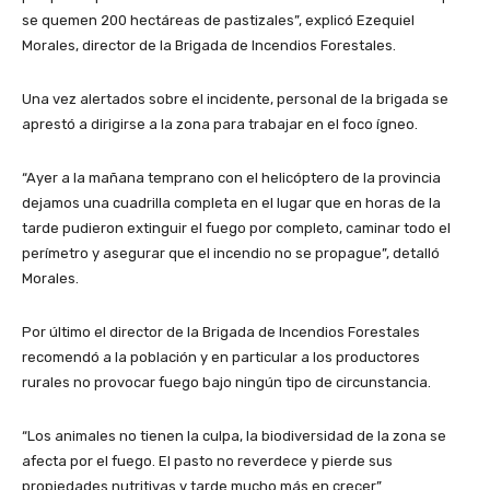
se quemen 200 hectáreas de pastizales”, explicó Ezequiel
Morales, director de la Brigada de Incendios Forestales.
Una vez alertados sobre el incidente, personal de la brigada se
aprestó a dirigirse a la zona para trabajar en el foco ígneo.
“Ayer a la mañana temprano con el helicóptero de la provincia
dejamos una cuadrilla completa en el lugar que en horas de la
tarde pudieron extinguir el fuego por completo, caminar todo el
perímetro y asegurar que el incendio no se propague”, detalló
Morales.
Por último el director de la Brigada de Incendios Forestales
recomendó a la población y en particular a los productores
rurales no provocar fuego bajo ningún tipo de circunstancia.
“Los animales no tienen la culpa, la biodiversidad de la zona se
afecta por el fuego. El pasto no reverdece y pierde sus
propiedades nutritivas y tarde mucho más en crecer”.