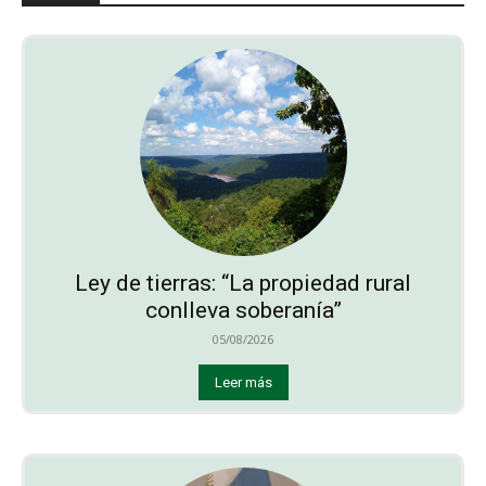
Ley de tierras: “La propiedad rural
conlleva soberanía”
05/08/2026
Leer más