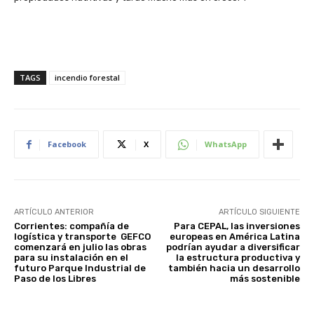
TAGS
incendio forestal
Facebook
X
WhatsApp
ARTÍCULO ANTERIOR
ARTÍCULO SIGUIENTE
Corrientes: compañía de
Para CEPAL, las inversiones
logística y transporte GEFCO
europeas en América Latina
comenzará en julio las obras
podrían ayudar a diversificar
para su instalación en el
la estructura productiva y
futuro Parque Industrial de
también hacia un desarrollo
Paso de los Libres
más sostenible