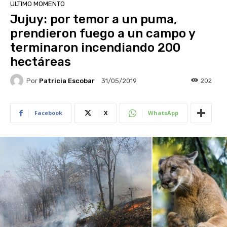
ULTIMO MOMENTO
Jujuy: por temor a un puma,
prendieron fuego a un campo y
terminaron incendiando 200
hectáreas
Por
Patricia Escobar
202
31/05/2019
Facebook
X
WhatsApp