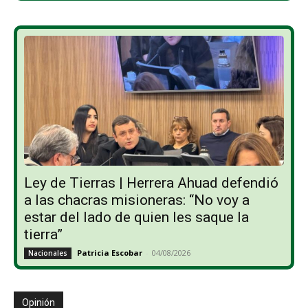
Ley de Tierras | Herrera Ahuad defendió
a las chacras misioneras: “No voy a
estar del lado de quien les saque la
tierra”
Patricia Escobar
-
04/08/2026
Nacionales
Opinión