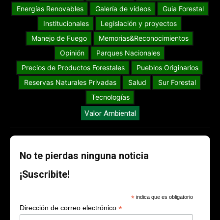
Energías Renovables
Galería de videos
Guia Forestal
Institucionales
Legislación y proyectos
Manejo de Fuego
Memorias&Reconocimientos
Opinión
Parques Nacionales
Precios de Productos Forestales
Pueblos Originarios
Reservas Naturales Privadas
Salud
Sur Forestal
Tecnologías
Valor Ambiental
No te pierdas ninguna noticia
¡Suscribite!
*
indica que es obligatorio
*
Dirección de correo electrónico