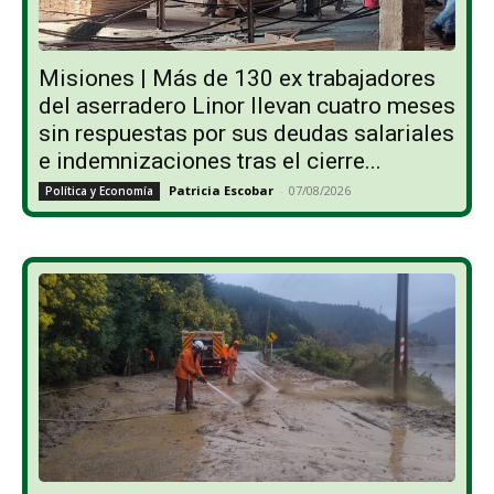
Misiones | Más de 130 ex trabajadores
del aserradero Linor llevan cuatro meses
sin respuestas por sus deudas salariales
e indemnizaciones tras el cierre...
Patricia Escobar
-
07/08/2026
Política y Economía