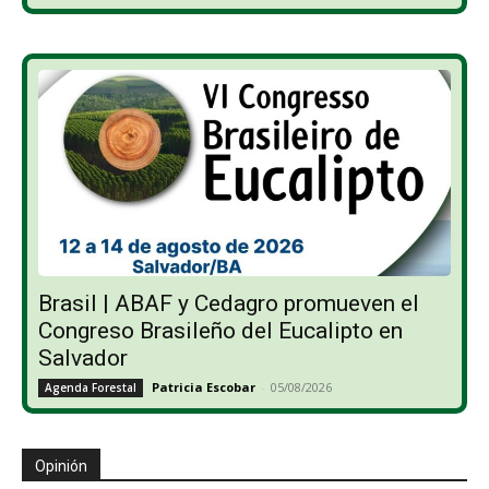
Brasil | ABAF y Cedagro promueven el
Congreso Brasileño del Eucalipto en
Salvador
Patricia Escobar
-
05/08/2026
Agenda Forestal
Opinión