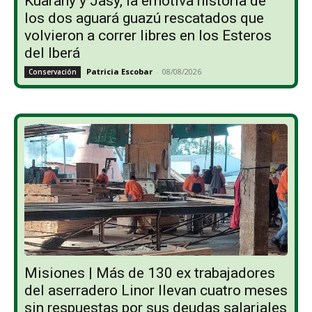
Kuarahy y Jasy, la emotiva historia de
los dos aguará guazú rescatados que
volvieron a correr libres en los Esteros
del Iberá
Patricia Escobar
-
08/08/2026
Conservación
Misiones | Más de 130 ex trabajadores
del aserradero Linor llevan cuatro meses
sin respuestas por sus deudas salariales