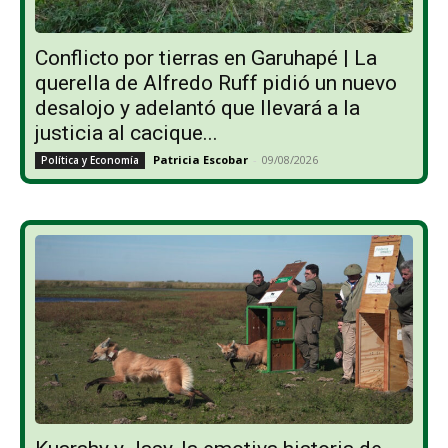
Conflicto por tierras en Garuhapé | La
querella de Alfredo Ruff pidió un nuevo
desalojo y adelantó que llevará a la
justicia al cacique...
Patricia Escobar
-
09/08/2026
Política y Economía