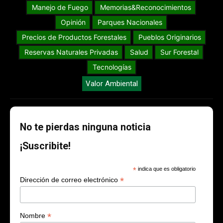
Manejo de Fuego
Memorias&Reconocimientos
Opinión
Parques Nacionales
Precios de Productos Forestales
Pueblos Originarios
Reservas Naturales Privadas
Salud
Sur Forestal
Tecnologías
Valor Ambiental
No te pierdas ninguna noticia
¡Suscribite!
*
indica que es obligatorio
*
Dirección de correo electrónico
*
Nombre