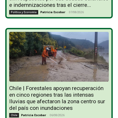
e indemnizaciones tras el cierre...
Patricia Escobar
-
07/08/2026
Política y Economía
Chile | Forestales apoyan recuperación
en cinco regiones tras las intensas
lluvias que afectaron la zona centro sur
del país con inundaciones
Patricia Escobar
-
06/08/2026
Chile