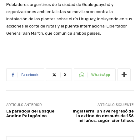
Pobladores argentinos de la ciudad de Gualeguaychú y
organizaciones ambientalistas se movilizaron contra la
instalación de las plantas sobre el río Uruguay, incluyendo en sus
acciones el corte de rutas y el puente internacional Libertador
General San Martín, que comunica ambos países.
Facebook
X
WhatsApp
ARTÍCULO ANTERIOR
ARTÍCULO SIGUIENTE
La paradoja del Bosque
Inglaterra: un ave regresó de
Andino Patagónico
la extinción después de 136
mil años, según científicos