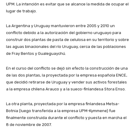
UPM. La intención es evitar que se alcance la medida de ocupar el
lugar de trabajo.
La Argentina y Uruguay mantuvieron entre 2005 y 2010 un
conflicto debido a la autorización del gobierno uruguayo para
construir dos plantas de pasta de celulosa en su territorio y sobre
las aguas binacionales del río Uruguay, cerca de las poblaciones
de Fray Bentos y Gualeguaychú.
En el curso del conflicto se dejó sin efecto la construcción de una
de las dos plantas, la proyectada por la empresa española ENCE,
que decidió retirarse de Uruguay y vender sus activos forestales
a la empresa chilena Arauco y a la sueco-finlandesa Stora Enso.
La otra planta, proyectada por la empresa finlandesa Metsa-
Botnia (luego transferida a la empresa UPM-Kymmene) fue
finalmente construida durante el conflicto y puesta en marcha el
8 de noviembre de 2007.