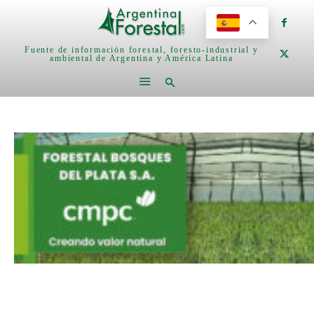
Fuente de información forestal, foresto-industrial y
ambiental de Argentina y América Latina