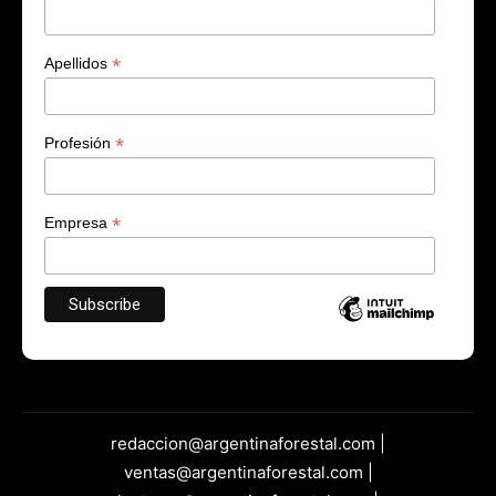
*
Apellidos
*
Profesión
*
Empresa
redaccion@argentinaforestal.com |
ventas@argentinaforestal.com |