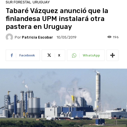
SUR FORESTAL
URUGUAY
Tabaré Vázquez anunció que la
finlandesa UPM instalará otra
pastera en Uruguay
Por
Patricia Escobar
196
10/05/2019
Facebook
X
WhatsApp