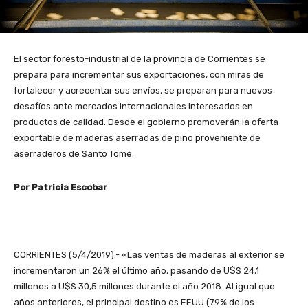
El sector foresto-industrial de la provincia de Corrientes se
prepara para incrementar sus exportaciones, con miras de
fortalecer y acrecentar sus envíos, se preparan para nuevos
desafíos ante mercados internacionales interesados en
productos de calidad. Desde el gobierno promoverán la oferta
exportable de maderas aserradas de pino proveniente de
aserraderos de Santo Tomé.
Por Patricia Escobar
CORRIENTES (5/4/2019).- «Las ventas de maderas al exterior se
incrementaron un 26% el último año, pasando de U$S 24,1
millones a U$S 30,5 millones durante el año 2018. Al igual que
años anteriores, el principal destino es EEUU (79% de los