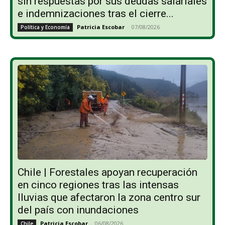
sin respuestas por sus deudas salariales
e indemnizaciones tras el cierre...
Patricia Escobar
-
07/08/2026
Política y Economía
Chile | Forestales apoyan recuperación
en cinco regiones tras las intensas
lluvias que afectaron la zona centro sur
del país con inundaciones
Patricia Escobar
-
06/08/2026
Chile