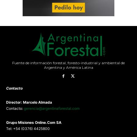
Fuente de información forestal, foresto-industrial y ambiental de
Argentina y América Latina
Contacto
Director: Marcelo Almada
Contacto:
gerencia@argentinaforestal.com
G
rupo Misiones
Online.Com
SA
Tel: +54 (0376) 4425800