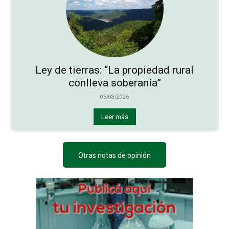
Ley de tierras: “La propiedad rural
conlleva soberanía”
05/08/2026
Leer más
Otras notas de opinión