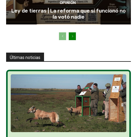
OPINIÓN
Ley de tierras | La reforma que sí funcionó no
la votó nadie
Últimas noticias