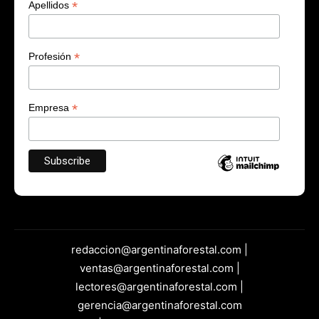
*
Apellidos
*
Profesión
*
Empresa
redaccion@argentinaforestal.com |
ventas@argentinaforestal.com |
lectores@argentinaforestal.com |
gerencia@argentinaforestal.com