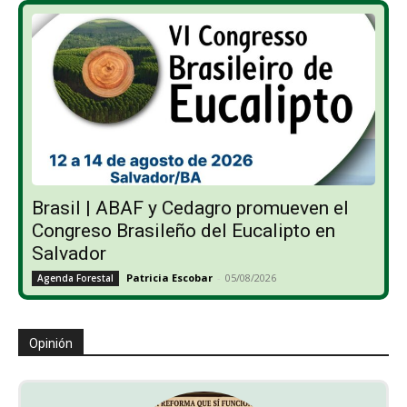
Brasil | ABAF y Cedagro promueven el
Congreso Brasileño del Eucalipto en
Salvador
Patricia Escobar
-
05/08/2026
Agenda Forestal
Opinión