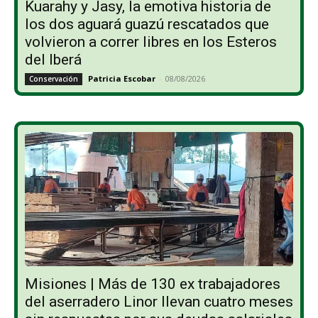
Kuarahy y Jasy, la emotiva historia de
los dos aguará guazú rescatados que
volvieron a correr libres en los Esteros
del Iberá
Patricia Escobar
-
08/08/2026
Conservación
Misiones | Más de 130 ex trabajadores
del aserradero Linor llevan cuatro meses