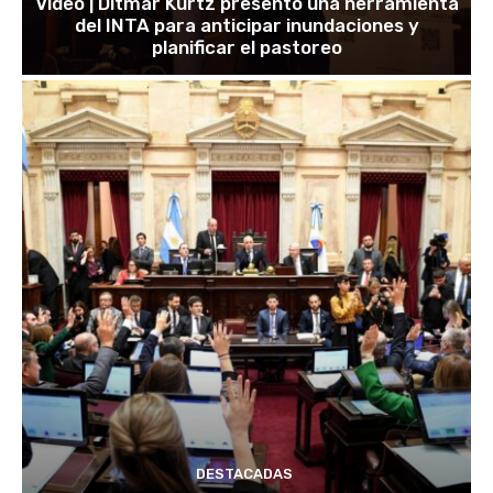
Video | Ditmar Kurtz presentó una herramienta
del INTA para anticipar inundaciones y
planificar el pastoreo
DESTACADAS