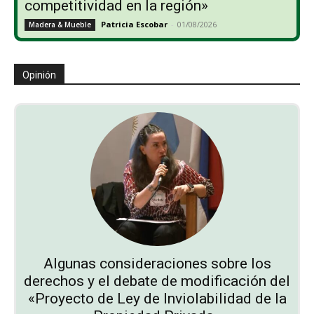
competitividad en la región»
Patricia Escobar
-
01/08/2026
Madera & Mueble
Opinión
Algunas consideraciones sobre los
derechos y el debate de modificación del
«Proyecto de Ley de Inviolabilidad de la