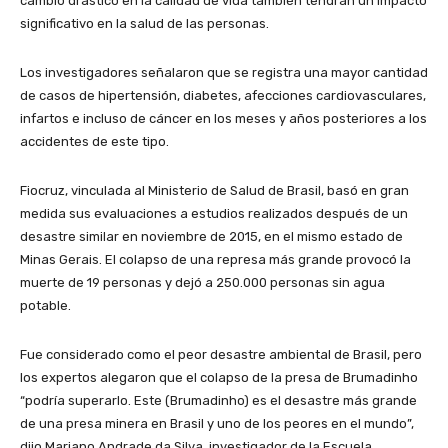
cambio drástico en la calidad de vida también tendrán un impacto
significativo en la salud de las personas.
Los investigadores señalaron que se registra una mayor cantidad
de casos de hipertensión, diabetes, afecciones cardiovasculares,
infartos e incluso de cáncer en los meses y años posteriores a los
accidentes de este tipo.
Fiocruz, vinculada al Ministerio de Salud de Brasil, basó en gran
medida sus evaluaciones a estudios realizados después de un
desastre similar en noviembre de 2015, en el mismo estado de
Minas Gerais. El colapso de una represa más grande provocó la
muerte de 19 personas y dejó a 250.000 personas sin agua
potable.
Fue considerado como el peor desastre ambiental de Brasil, pero
los expertos alegaron que el colapso de la presa de Brumadinho
“podría superarlo. Este (Brumadinho) es el desastre más grande
de una presa minera en Brasil y uno de los peores en el mundo”,
dijo Mariano Andrade da Silva, investigador de la Escuela