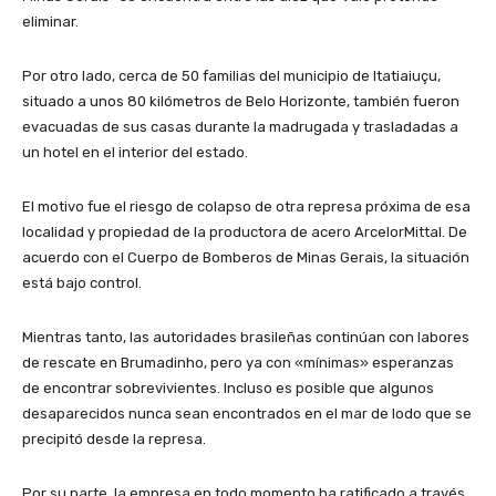
eliminar.
Por otro lado, cerca de 50 familias del municipio de Itatiaiuçu,
situado a unos 80 kilómetros de Belo Horizonte, también fueron
evacuadas de sus casas durante la madrugada y trasladadas a
un hotel en el interior del estado.
El motivo fue el riesgo de colapso de otra represa próxima de esa
localidad y propiedad de la productora de acero ArcelorMittal. De
acuerdo con el Cuerpo de Bomberos de Minas Gerais, la situación
está bajo control.
Mientras tanto, las autoridades brasileñas continúan con labores
de rescate en Brumadinho, pero ya con «mínimas» esperanzas
de encontrar sobrevivientes. Incluso es posible que algunos
desaparecidos nunca sean encontrados en el mar de lodo que se
precipitó desde la represa.
Por su parte, la empresa en todo momento ha ratificado a través