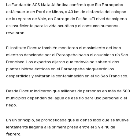
La Fundación SOS Mata Atlântica confirmó que Rio Paraopeba
está muerto en Pará de Minas, a 40 km de distancia del colapso
de la represa de Vale, en Corrego do Feijão. «El nivel de oxigeno
es insuficiente para la vida acuática y el consumo humano»,
revelaron.
El instituto Fiocruz también monitorea el movimiento del lodo
mientras desciende por el Paraopeba hacia el caudaloso río Sao
Francisco. Los expertos dijeron que todavía no saben si dos
plantas hidroeléctricas en el Paraoepeba bloquearán los
desperdicios y evitarán la contaminación en el río Sao Francisco.
Desde Fiocruz indicaron que millones de personas en más de 500
municipios dependen del agua de ese río para uso personal o el
riego.
En un principio, se pronosticaba que el denso lodo que se mueve
lentamente llegaría a la primera presa entre el 5 y el 10 de
febrero.