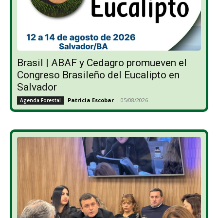
Brasil | ABAF y Cedagro promueven el
Congreso Brasileño del Eucalipto en
Salvador
Patricia Escobar
-
05/08/2026
Agenda Forestal