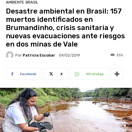
AMBIENTE
BRASIL
Desastre ambiental en Brasil: 157
muertos identificados en
Brumandinho, crisis sanitaria y
nuevas evacuaciones ante riesgos
en dos minas de Vale
Por
Patricia Escobar
335
09/02/2019
Facebook
X
WhatsApp