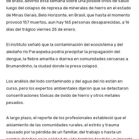
de Brasil, advirtió esta semana sobre una posible crisis de salud
luego del colapso de represa de minerales de hierro en el estado
de Minas Gerais, Belo Horizonte, en Brasil, que hasta el momento
provocó 157 muertos, aun hay 165 personas desaparecidas, a 16
días del trágico viernes 25 de enero.
El instituto señaló que la contaminación del ecosistema y del
aledaño río Paraopeba podría precipitar la propagación del
dengue, la fiebre amarilla o diarrea en comunidades cercanas a
Brumandinho, la ciudad donde la presa colapsó.
Los análisis del lodo contaminado y del agua del río están en
curso, pero los expertos ambientales dijeron que se detectaron
concentraciones tóxicas de óxido de hierro y otros metales
pesados.
A largo plazo, el reporte de los profesionales estableció que el
aislamiento de las comunidades rurales, el estrés y trauma
causado por la pérdida de un familiar, del trabajo o hasta un