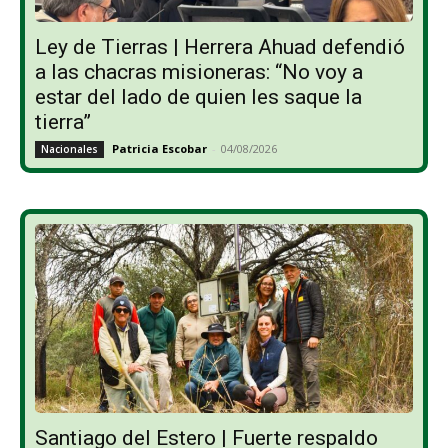
Ley de Tierras | Herrera Ahuad defendió
a las chacras misioneras: “No voy a
estar del lado de quien les saque la
tierra”
Patricia Escobar
-
04/08/2026
Nacionales
Santiago del Estero | Fuerte respaldo