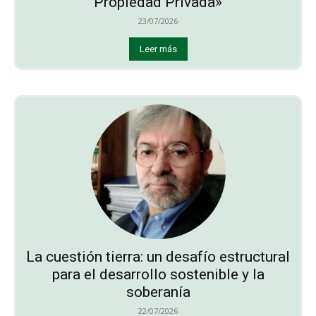
Propiedad Privada»
23/07/2026
Leer más
La cuestión tierra: un desafío estructural
para el desarrollo sostenible y la
soberanía
22/07/2026