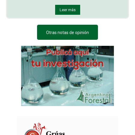
Leer más
Otras notas de opinión