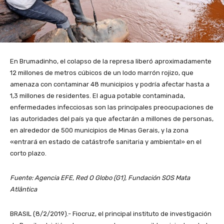
En Brumadinho, el colapso de la represa liberó aproximadamente
12 millones de metros cúbicos de un lodo marrón rojizo, que
amenaza con contaminar 48 municipios y podría afectar hasta a
1,3 millones de residentes. El agua potable contaminada,
enfermedades infecciosas son las principales preocupaciones de
las autoridades del país ya que afectarán a millones de personas,
en alrededor de 500 municipios de Minas Gerais, y la zona
«entrará en estado de catástrofe sanitaria y ambiental» en el
corto plazo.
Fuente: Agencia EFE, Red O Globo (G1), Fundación SOS Mata
Atlântica
BRASIL (8/2/2019).- Fiocruz, el principal instituto de investigación