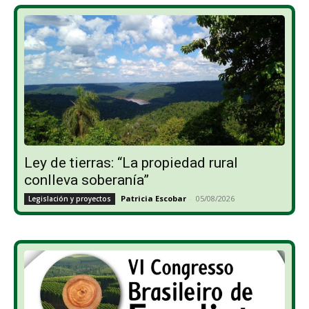
Ley de tierras: “La propiedad rural
conlleva soberanía”
Patricia Escobar
-
05/08/2026
Legislación y proyectos