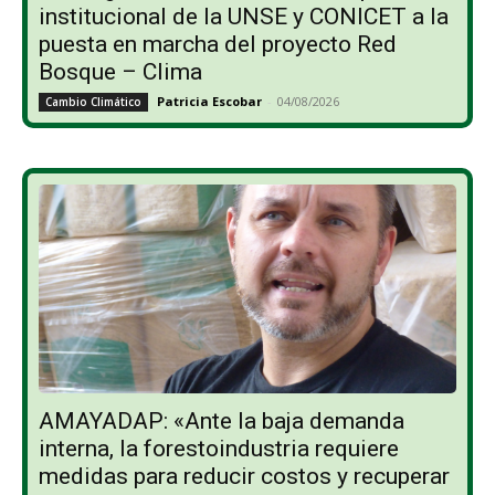
institucional de la UNSE y CONICET a la
puesta en marcha del proyecto Red
Bosque – Clima
Patricia Escobar
-
04/08/2026
Cambio Climático
AMAYADAP: «Ante la baja demanda
interna, la forestoindustria requiere
medidas para reducir costos y recuperar