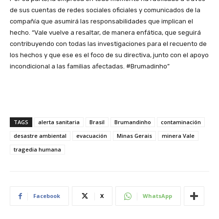
de sus cuentas de redes sociales oficiales y comunicados de la
compañía que asumirá las responsabilidades que implican el
hecho. “Vale vuelve a resaltar, de manera enfática, que seguirá
contribuyendo con todas las investigaciones para el recuento de
los hechos y que ese es el foco de su directiva, junto con el apoyo
incondicional a las familias afectadas. #Brumadinho”
TAGS
alerta sanitaria
Brasil
Brumandinho
contaminación
desastre ambiental
evacuación
Minas Gerais
minera Vale
tragedia humana
Facebook
X
WhatsApp