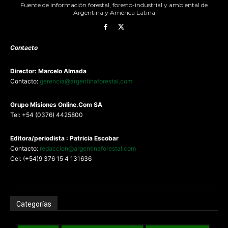
Fuente de información forestal, foresto-industrial y ambiental de
Argentina y América Latina
Contacto
Director: Marcelo Almada
Contacto:
gerencia@argentinaforestal.com
G
rupo Misiones
Online.Com
SA
Tel: +54 (0376) 4425800
Editora/periodista : Patricia Escobar
Contacto:
redaccion@argentinaforestal.com
Cel: (+54)9 376 15 4 131636
Categorías