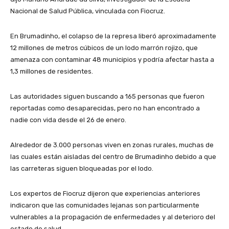
Nacional de Salud Pública, vinculada con Fiocruz.
En Brumadinho, el colapso de la represa liberó aproximadamente
12 millones de metros cúbicos de un lodo marrón rojizo, que
amenaza con contaminar 48 municipios y podría afectar hasta a
1,3 millones de residentes.
Las autoridades siguen buscando a 165 personas que fueron
reportadas como desaparecidas, pero no han encontrado a
nadie con vida desde el 26 de enero.
Alrededor de 3.000 personas viven en zonas rurales, muchas de
las cuales están aisladas del centro de Brumadinho debido a que
las carreteras siguen bloqueadas por el lodo.
Los expertos de Fiocruz dijeron que experiencias anteriores
indicaron que las comunidades lejanas son particularmente
vulnerables a la propagación de enfermedades y al deterioro del
estado de salud.