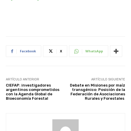
Facebook
X
WhatsApp
ARTÍCULO ANTERIOR
ARTÍCULO SIGUIENTE
CIEFAP: investigadores
Debate en Misiones por maíz
argentinos comprometidos
transgénico: Posición de la
con la Agenda Global de
Federación de Asociaciones
Bioeconomía Forestal
Rurales y Forestales