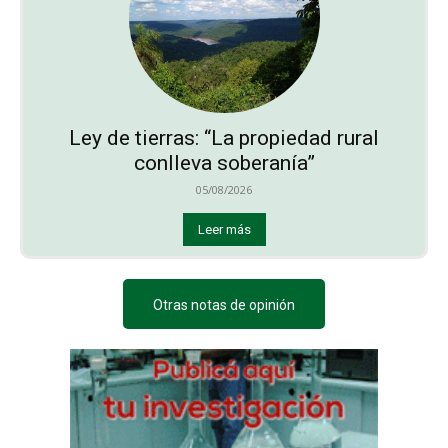
Ley de tierras: “La propiedad rural
conlleva soberanía”
05/08/2026
Leer más
Otras notas de opinión