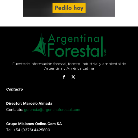
Fuente de información forestal, foresto-industrial y ambiental de
Argentina y América Latina
Contacto
Director: Marcelo Almada
Contacto:
gerencia@argentinaforestal.com
G
rupo Misiones
Online.Com
SA
Tel: +54 (0376) 4425800