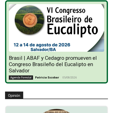
Brasil | ABAF y Cedagro promueven el
Congreso Brasileño del Eucalipto en
Salvador
Patricia Escobar
-
05/08/2026
Agenda Forestal
Opinión