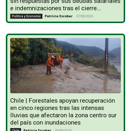
sin respuestas por sus deudas salariales
e indemnizaciones tras el cierre...
Patricia Escobar
-
07/08/2026
Política y Economía
Chile | Forestales apoyan recuperación
en cinco regiones tras las intensas
lluvias que afectaron la zona centro sur
del país con inundaciones
Patricia Escobar
-
06/08/2026
Chile