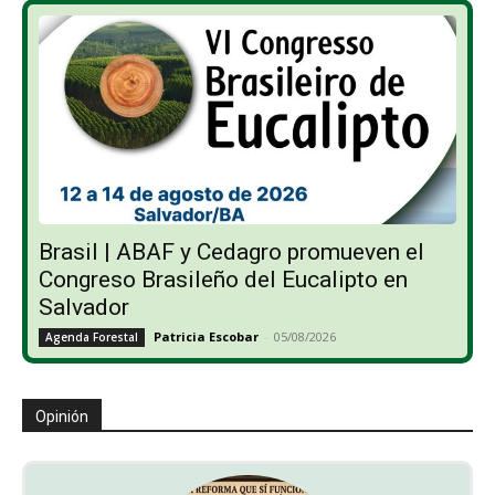
Brasil | ABAF y Cedagro promueven el
Congreso Brasileño del Eucalipto en
Salvador
Patricia Escobar
-
05/08/2026
Agenda Forestal
Opinión