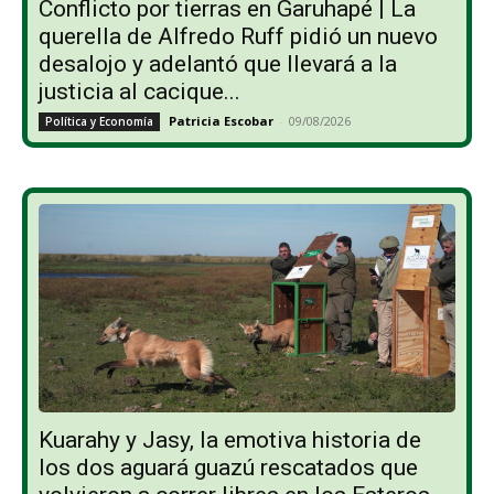
Conflicto por tierras en Garuhapé | La
querella de Alfredo Ruff pidió un nuevo
desalojo y adelantó que llevará a la
justicia al cacique...
Patricia Escobar
-
09/08/2026
Política y Economía
Kuarahy y Jasy, la emotiva historia de
los dos aguará guazú rescatados que