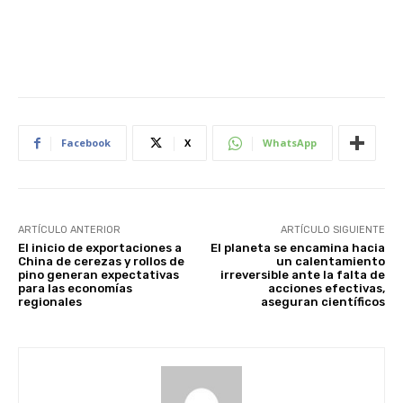
Facebook
X
WhatsApp
ARTÍCULO ANTERIOR
ARTÍCULO SIGUIENTE
El inicio de exportaciones a
El planeta se encamina hacia
China de cerezas y rollos de
un calentamiento
pino generan expectativas
irreversible ante la falta de
para las economías
acciones efectivas,
regionales
aseguran científicos