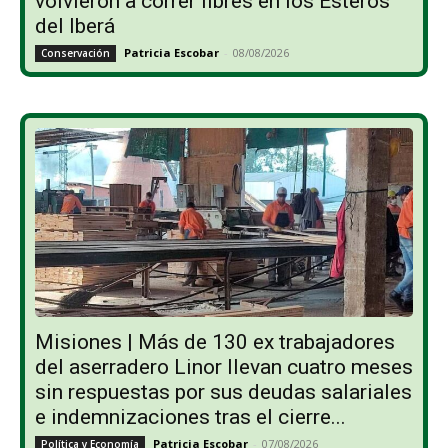
volvieron a correr libres en los Esteros
del Iberá
Patricia Escobar
-
08/08/2026
Conservación
Misiones | Más de 130 ex trabajadores
del aserradero Linor llevan cuatro meses
sin respuestas por sus deudas salariales
e indemnizaciones tras el cierre...
Patricia Escobar
-
07/08/2026
Política y Economía