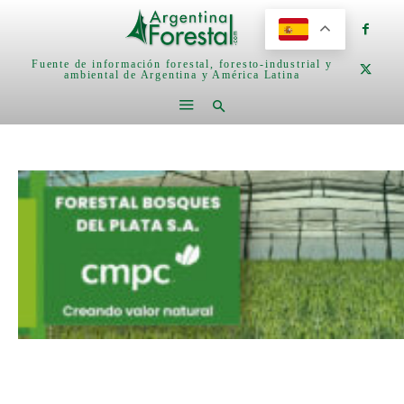
Fuente de información forestal, foresto-industrial y
ambiental de Argentina y América Latina