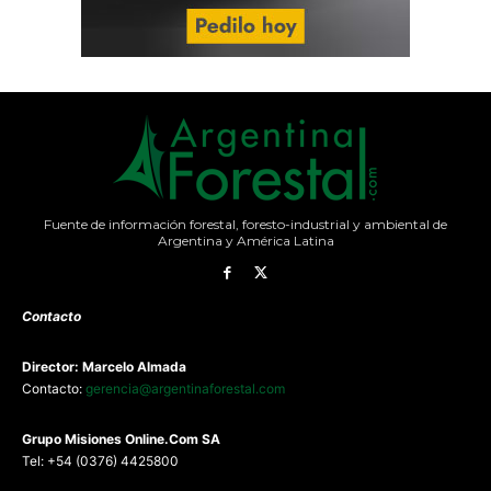
Fuente de información forestal, foresto-industrial y ambiental de
Argentina y América Latina
Contacto
Director: Marcelo Almada
Contacto:
gerencia@argentinaforestal.com
G
rupo Misiones
Online.Com
SA
Tel: +54 (0376) 4425800