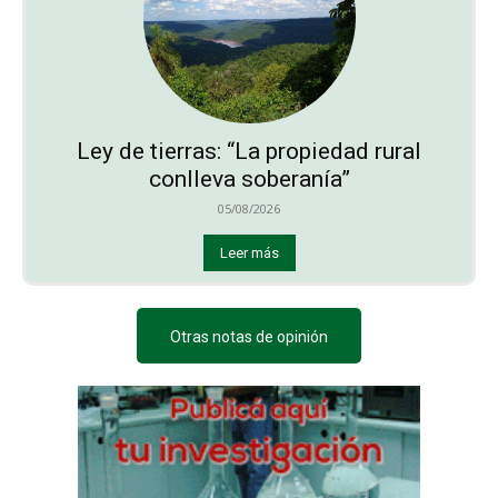
Ley de tierras: “La propiedad rural
conlleva soberanía”
05/08/2026
Leer más
Otras notas de opinión