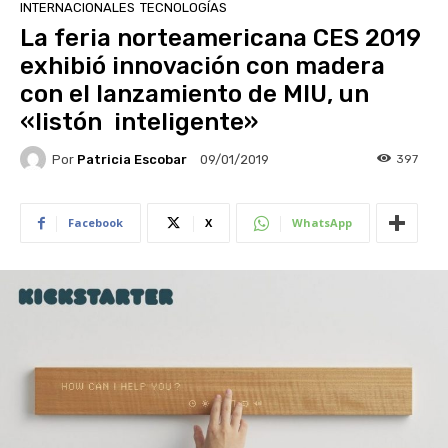
INTERNACIONALES
TECNOLOGÍAS
La feria norteamericana CES 2019
exhibió innovación con madera
con el lanzamiento de MIU, un
«listón inteligente»
Por
Patricia Escobar
397
09/01/2019
Facebook
X
WhatsApp