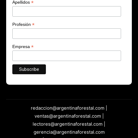
*
Apellidos
*
Profesión
*
Empresa
redaccion@argentinaforestal.com |
ventas@argentinaforestal.com |
lectores@argentinaforestal.com |
gerencia@argentinaforestal.com