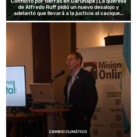
Conflicto por tierras en Garuhapé | La querella
de Alfredo Ruff pidió un nuevo desalojo y
adelantó que llevará a la justicia al cacique...
CAMBIO CLIMÁTICO