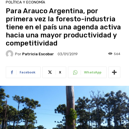
POLÍTICA Y ECONOMÍA
Para Arauco Argentina, por
primera vez la foresto-industria
tiene en el país una agenda activa
hacia una mayor productividad y
competitividad
Por
Patricia Escobar
564
03/01/2019
Facebook
X
WhatsApp