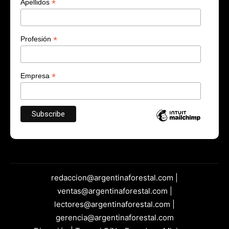
*
Apellidos
*
Profesión
*
Empresa
redaccion@argentinaforestal.com |
ventas@argentinaforestal.com |
lectores@argentinaforestal.com |
gerencia@argentinaforestal.com