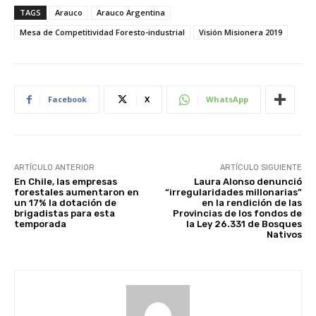
TAGS
Arauco
Arauco Argentina
Mesa de Competitividad Foresto-industrial
Visión Misionera 2019
Facebook
X
WhatsApp
ARTÍCULO ANTERIOR
ARTÍCULO SIGUIENTE
En Chile, las empresas
Laura Alonso denunció
forestales aumentaron en
“irregularidades millonarias”
un 17% la dotación de
en la rendición de las
brigadistas para esta
Provincias de los fondos de
temporada
la Ley 26.331 de Bosques
Nativos