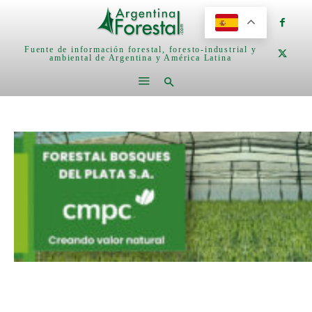
Fuente de información forestal, foresto-industrial y
ambiental de Argentina y América Latina