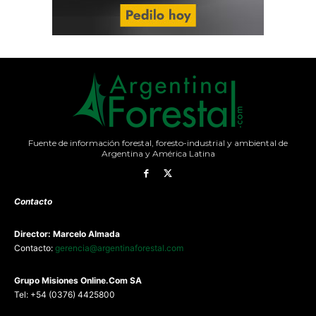
Fuente de información forestal, foresto-industrial y ambiental de
Argentina y América Latina
Contacto
Director: Marcelo Almada
Contacto:
gerencia@argentinaforestal.com
G
rupo Misiones
Online.Com
SA
Tel: +54 (0376) 4425800