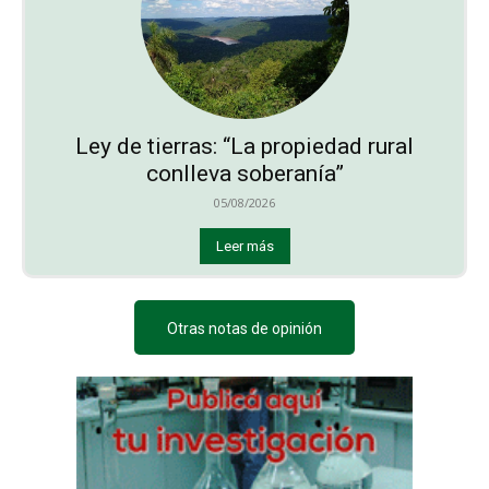
Ley de tierras: “La propiedad rural
conlleva soberanía”
05/08/2026
Leer más
Otras notas de opinión