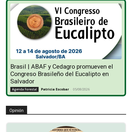
Brasil | ABAF y Cedagro promueven el
Congreso Brasileño del Eucalipto en
Salvador
Patricia Escobar
-
05/08/2026
Agenda Forestal
Opinión