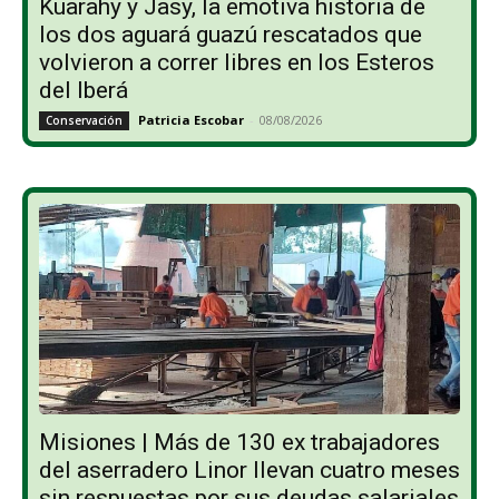
Kuarahy y Jasy, la emotiva historia de
los dos aguará guazú rescatados que
volvieron a correr libres en los Esteros
del Iberá
Patricia Escobar
-
08/08/2026
Conservación
Misiones | Más de 130 ex trabajadores
del aserradero Linor llevan cuatro meses
sin respuestas por sus deudas salariales