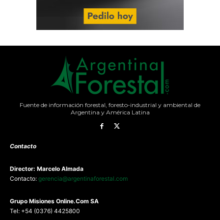
Fuente de información forestal, foresto-industrial y ambiental de
Argentina y América Latina
Contacto
Director: Marcelo Almada
Contacto:
gerencia@argentinaforestal.com
G
rupo Misiones
Online.Com
SA
Tel: +54 (0376) 4425800