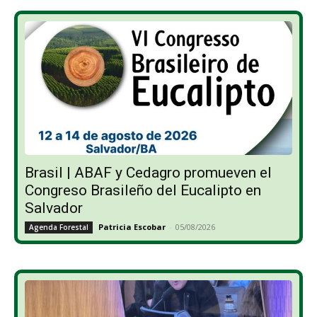
Brasil | ABAF y Cedagro promueven el
Congreso Brasileño del Eucalipto en
Salvador
Patricia Escobar
-
05/08/2026
Agenda Forestal