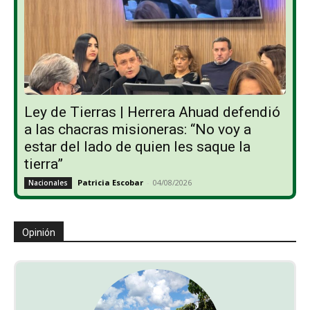
Ley de Tierras | Herrera Ahuad defendió
a las chacras misioneras: “No voy a
estar del lado de quien les saque la
tierra”
Patricia Escobar
-
04/08/2026
Nacionales
Opinión