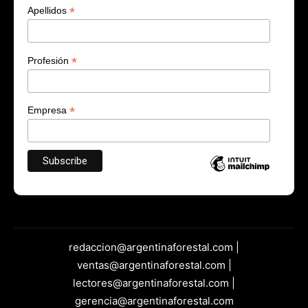
*
Apellidos
*
Profesión
*
Empresa
redaccion@argentinaforestal.com |
ventas@argentinaforestal.com |
lectores@argentinaforestal.com |
gerencia@argentinaforestal.com