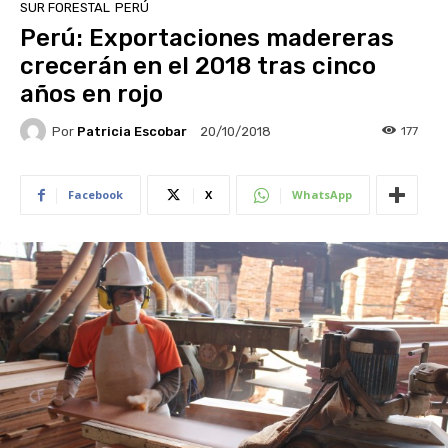
SUR FORESTAL
PERÚ
Perú: Exportaciones madereras
crecerán en el 2018 tras cinco
años en rojo
Por
Patricia Escobar
177
20/10/2018
Facebook
X
WhatsApp