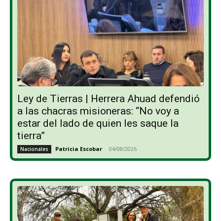
Ley de Tierras | Herrera Ahuad defendió
a las chacras misioneras: “No voy a
estar del lado de quien les saque la
tierra”
Patricia Escobar
-
04/08/2026
Nacionales