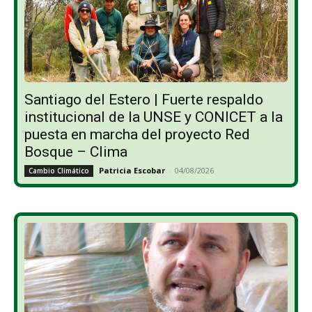
Santiago del Estero | Fuerte respaldo
institucional de la UNSE y CONICET a la
puesta en marcha del proyecto Red
Bosque – Clima
Patricia Escobar
-
04/08/2026
Cambio Climático