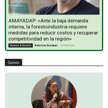
AMAYADAP: «Ante la baja demanda
interna, la forestoindustria requiere
medidas para reducir costos y recuperar
competitividad en la región»
Patricia Escobar
-
01/08/2026
Madera & Mueble
Opinión