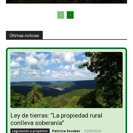
Últimas noticias
Ley de tierras: “La propiedad rural
conlleva soberanía”
Patricia Escobar
-
05/08/2026
Legislación y proyectos