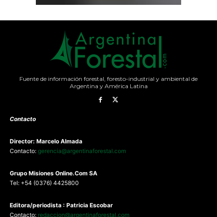
Fuente de información forestal, foresto-industrial y ambiental de
Argentina y América Latina
Contacto
Director: Marcelo Almada
Contacto:
gerencia@argentinaforestal.com
G
rupo Misiones
Online.Com
SA
Tel: +54 (0376) 4425800
Editora/periodista : Patricia Escobar
Contacto:
redaccion@argentinaforestal.com