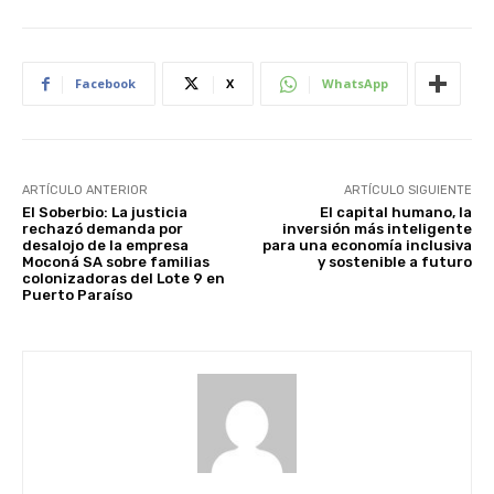
Facebook
X
WhatsApp
ARTÍCULO ANTERIOR
ARTÍCULO SIGUIENTE
El Soberbio: La justicia
El capital humano, la
rechazó demanda por
inversión más inteligente
desalojo de la empresa
para una economía inclusiva
Moconá SA sobre familias
y sostenible a futuro
colonizadoras del Lote 9 en
Puerto Paraíso