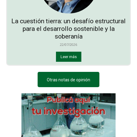
La cuestión tierra: un desafío estructural
para el desarrollo sostenible y la
soberanía
22/07/2026
Leer más
Otras notas de opinión