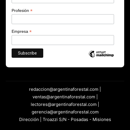
*
Profesión
*
Empresa
redaccion@argentinaforestal.com |
ventas@argentinaforestal.com |
lectores@argentinaforestal.com |
gerencia@argentinaforestal.com
Dirección | Troazzi S/N - Posadas - Misiones