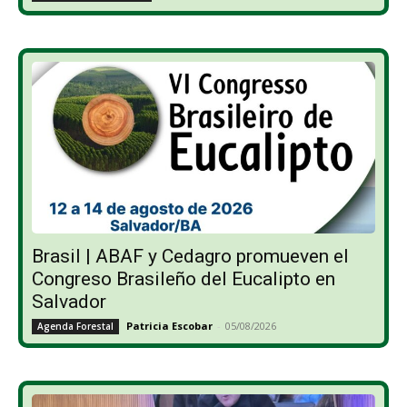
Brasil | ABAF y Cedagro promueven el
Congreso Brasileño del Eucalipto en
Salvador
Patricia Escobar
-
05/08/2026
Agenda Forestal