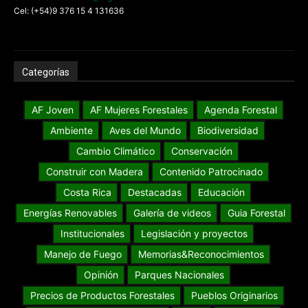
Cel: (+54)9 376 15 4 131636
Categorías
AF Joven
AF Mujeres Forestales
Agenda Forestal
Ambiente
Aves del Mundo
Biodiversidad
Cambio Climático
Conservación
Construir con Madera
Contenido Patrocinado
Costa Rica
Destacadas
Educación
Energías Renovables
Galería de videos
Guia Forestal
Institucionales
Legislación y proyectos
Manejo de Fuego
Memorias&Reconocimientos
Opinión
Parques Nacionales
Precios de Productos Forestales
Pueblos Originarios