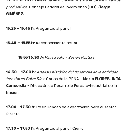
15.10 – 15.25 h:
Líneas de financiamiento para emprendimientos
productivos
. Consejo Federal de Inversiones (CFI).
Jorge
GIMÉNEZ.
15.25 – 15.45 h:
Preguntas al panel
15.45 – 15.55 h:
Reconocimiento anual
15.55 16.30
h:
Pausa café – Sesión Posters
16.30 – 17.00 h:
Análisis histórico del desarrollo de la actividad
forestal en Entre Ríos
. Carlos de la PEÑA –
Mario FLORES. INTA
Concordia
– Dirección de Desarrollo Foresto-industrial de la
Nación.
17.00 – 17.30 h:
Posibilidades de exportación para el sector
forestal.
17.30 – 17.50 h:
Preguntas al panel. Cierre