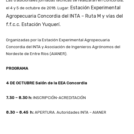
Las tradicionales jornadas técnicas se realizarán en Concordia,
Estación Experimental
el 4 y 5 de octubre de 2018. Lugar:
Agropecuaria Concordia del INTA – Ruta M y vías del
f.f.c.c. Estación Yuquerí.
Organizadas por la Estación Experimental Agropecuaria
Concordia del INTA y Asociación de Ingenieros Agrónomos del
Nordeste de Entre Ríos (AIANER).
PROGRAMA
4 DE OCTUBRE Salón de la EEA Concordia
7.30 – 8.30 h:
INSCRIPCIÓN-ACREDITACIÓN
8.30 – 8.45 h:
APERTURA. Autoridades INTA – AIANER