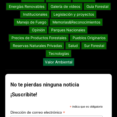
Energías Renovables
Galería de videos
Guia Forestal
Institucionales
Legislación y proyectos
Manejo de Fuego
Memorias&Reconocimientos
Opinión
Parques Nacionales
Precios de Productos Forestales
Pueblos Originarios
Reservas Naturales Privadas
Salud
Sur Forestal
Tecnologías
Valor Ambiental
No te pierdas ninguna noticia
¡Suscribite!
*
indica que es obligatorio
*
Dirección de correo electrónico