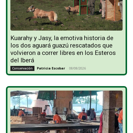
Kuarahy y Jasy, la emotiva historia de
los dos aguará guazú rescatados que
volvieron a correr libres en los Esteros
del Iberá
Patricia Escobar
-
08/08/2026
Conservación