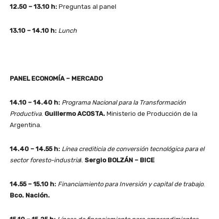
12.50 – 13.10 h:
Preguntas al panel
13.10 – 14.10 h:
Lunch
PANEL ECONOMÍA – MERCADO
14.10 – 14.40 h:
Programa Nacional para la Transformación
Productiva
.
Guillermo ACOSTA.
Ministerio de Producción de la
Argentina.
14.40 – 14.55 h:
Línea crediticia de conversión tecnológica para el
sector foresto-industria
l.
Sergio BOLZÁN – BICE
14.55 – 15.10 h:
Financiamiento para Inversión y capital de trabajo
.
Bco. Nación.