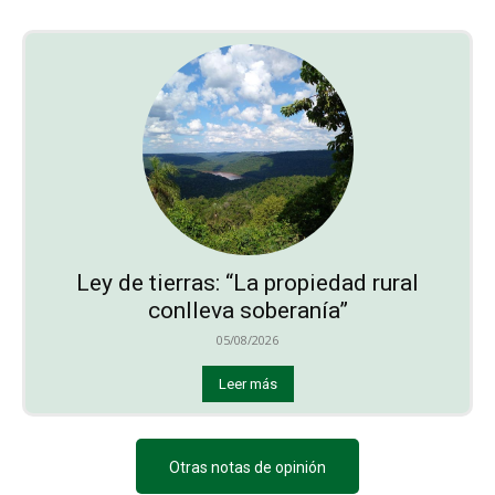
Ley de tierras: “La propiedad rural
conlleva soberanía”
05/08/2026
Leer más
Otras notas de opinión