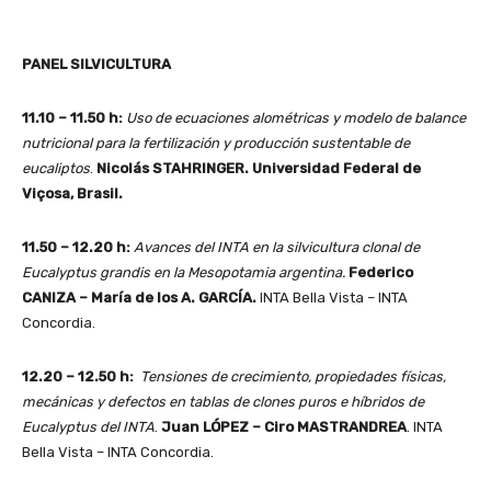
PANEL SILVICULTURA
11.10 – 11.50 h:
Uso de ecuaciones alométricas y modelo de balance
nutricional para la fertilización y producción sustentable de
eucaliptos
.
Nicolás STAHRINGER. Universidad Federal de
Viçosa, Brasil.
11.50 – 12.20 h:
Avances del INTA en la silvicultura clonal de
Eucalyptus grandis en la Mesopotamia argentina.
Federico
CANIZA – María de los A. GARCÍA.
INTA Bella Vista – INTA
Concordia.
12.20 – 12.50 h:
Tensiones de crecimiento, propiedades físicas,
mecánicas y defectos en tablas de clones puros e híbridos de
Eucalyptus del INTA
.
Juan LÓPEZ – Ciro MASTRANDREA
. INTA
Bella Vista – INTA Concordia.