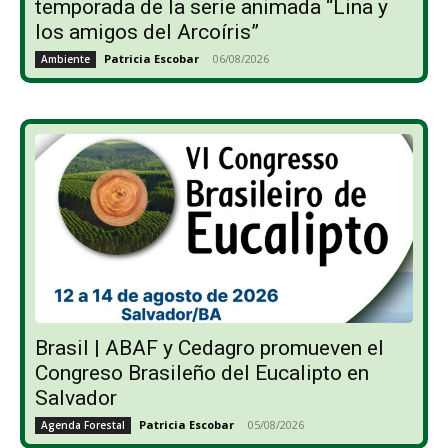
temporada de la serie animada “Lina y
los amigos del Arcoíris”
Patricia Escobar
-
06/08/2026
Ambiente
Brasil | ABAF y Cedagro promueven el
Congreso Brasileño del Eucalipto en
Salvador
Patricia Escobar
-
05/08/2026
Agenda Forestal