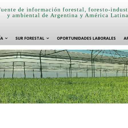
Fuente de información forestal, foresto-indust
y ambiental de Argentina y América Latin
ÍA
SUR FORESTAL
OPORTUNIDADES LABORALES
A