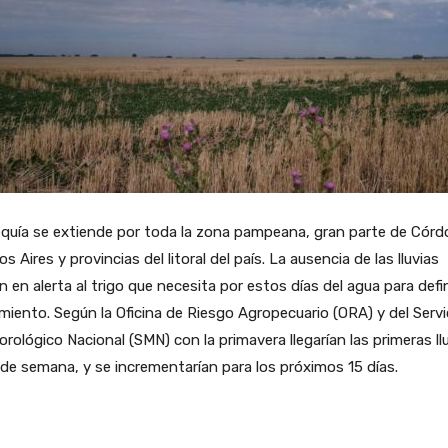
quía se extiende por toda la zona pampeana, gran parte de Córd
s Aires y provincias del litoral del país. La ausencia de las lluvias
 en alerta al trigo que necesita por estos días del agua para defin
miento. Según la Oficina de Riesgo Agropecuario (ORA) y del Servi
rológico Nacional (SMN) con la primavera llegarían las primeras ll
n de semana, y se incrementarían para los próximos 15 días.