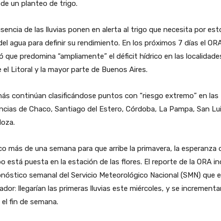
de un planteo de trigo.
sencia de las lluvias ponen en alerta al trigo que necesita por est
del agua para definir su rendimiento. En los próximos 7 días el OR
ó que predomina “ampliamente” el déficit hídrico en las localidade
 el Litoral y la mayor parte de Buenos Aires.
ás continúan clasificándose puntos con “riesgo extremo” en las
ncias de Chaco, Santiago del Estero, Córdoba, La Pampa, San Lui
oza.
o más de una semana para que arribe la primavera, la esperanza 
 está puesta en la estación de las flores. El reporte de la ORA in
onóstico semanal del Servicio Meteorológico Nacional (SMN) que 
ador: llegarían las primeras lluvias este miércoles, y se incrementa
 el fin de semana.