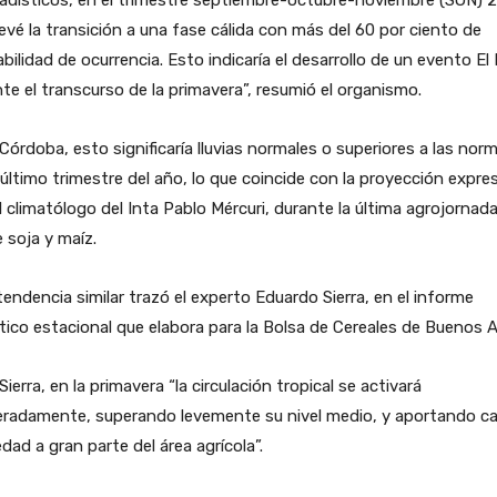
evé la transición a una fase cálida con más del 60 por ciento de
bilidad de ocurrencia. Esto indicaría el desarrollo de un evento El
te el transcurso de la primavera”, resumió el organismo.
Córdoba, esto significaría lluvias normales o superiores a las nor
 último trimestre del año, lo que coincide con la proyección expre
l climatólogo del Inta Pablo Mércuri, durante la última agrojornad
 soja y maíz.
endencia similar trazó el experto Eduardo Sierra, en el informe
tico estacional que elabora para la Bolsa de Cereales de Buenos A
Sierra, en la primavera “la circulación tropical se activará
radamente, superando levemente su nivel medio, y aportando ca
ad a gran parte del área agrícola”.