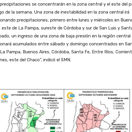
precipitaciones se concentrarán en la zona central y el este del p
rgo de la semana. Una zona de inestabilidad en la zona central irá
onando precipitaciones, primero entre lunes y miércoles en Buen
, este de La Pampa, sureste de Córdoba y sur de San Luis y Santa
bado, un ingreso de una zona de baja presión en la región central
ionará acumulados entre sábado y domingo concentrados en Sa
 La Pampa, Buenos Aires, Córdoba, Santa Fe, Entre Ríos, Corrient
nes, este del Chaco”, indicó el SMN.