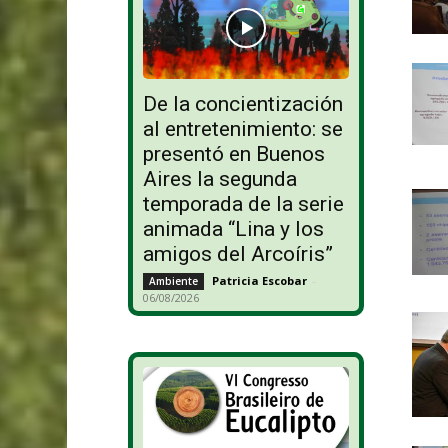
De la concientización
al entretenimiento: se
presentó en Buenos
Aires la segunda
temporada de la serie
animada “Lina y los
amigos del Arcoíris”
Patricia Escobar
-
Ambiente
06/08/2026