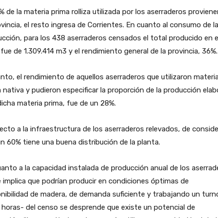
% de la materia prima rolliza utilizada por los aserraderos provien
ovincia, el resto ingresa de Corrientes. En cuanto al consumo de l
cción, para los 438 aserraderos censados el total producido en e
fue de 1.309.414 m3 y el rendimiento general de la provincia, 36%.
nto, el rendimiento de aquellos aserraderos que utilizaron materi
 nativa y pudieron especificar la proporción de la producción ela
icha materia prima, fue de un 28%.
cto a la infraestructura de los aserraderos relevados, de consid
n 60% tiene una buena distribución de la planta.
anto a la capacidad instalada de producción anual de los aserrad
 implica que podrían producir en condiciones óptimas de
nibilidad de madera, de demanda suficiente y trabajando un turn
horas- del censo se desprende que existe un potencial de