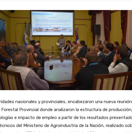
idades nacionales y provinciales, encabezaron una nueva reunión
Forestal Provincial donde analizaron la estructura de producción
logías e impacto de empleo a partir de los resultados presentad
écnicos del Ministerio de Agroindustria de la Nación, realizado so