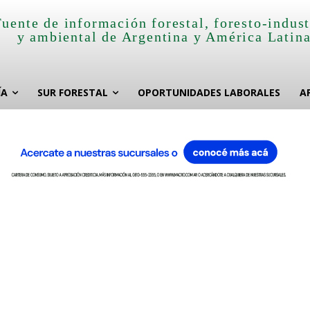
Fuente de información forestal, foresto-indust
y ambiental de Argentina y América Latin
ÍA
SUR FORESTAL
OPORTUNIDADES LABORALES
A