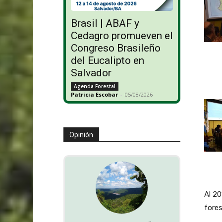
Brasil | ABAF y
Cedagro promueven el
Congreso Brasileño
del Eucalipto en
Salvador
Agenda Forestal
Patricia Escobar
-
05/08/2026
Opinión
Al 20
fores