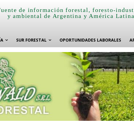
Fuente de información forestal, foresto-indust
y ambiental de Argentina y América Latin
ÍA
SUR FORESTAL
OPORTUNIDADES LABORALES
A