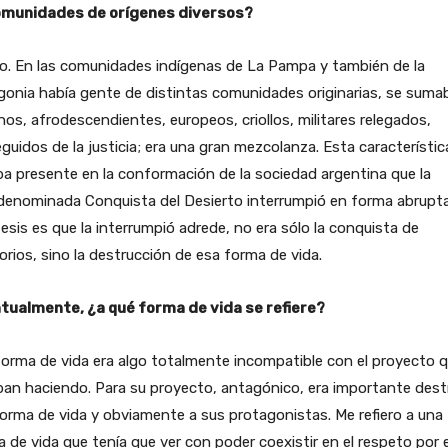
munidades de orígenes diversos?
o. En las comunidades indígenas de La Pampa y también de la
onia había gente de distintas comunidades originarias, se suma
os, afrodescendientes, europeos, criollos, militares relegados,
guidos de la justicia; era una gran mezcolanza. Esta característic
a presente en la conformación de la sociedad argentina que la
denominada Conquista del Desierto interrumpió en forma abrupta
esis es que la interrumpió adrede, no era sólo la conquista de
torios, sino la destrucción de esa forma de vida.
tualmente, ¿a qué forma de vida se refiere?
orma de vida era algo totalmente incompatible con el proyecto 
an haciendo. Para su proyecto, antagónico, era importante destr
orma de vida y obviamente a sus protagonistas. Me refiero a una
 de vida que tenía que ver con poder coexistir en el respeto por e