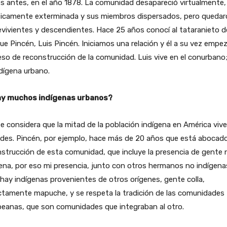
 antes, en el año 1878. La comunidad desapareció virtualmente,
ticamente exterminada y sus miembros dispersados, pero quedar
vivientes y descendientes. Hace 25 años conocí al tataranieto d
ue Pincén, Luis Pincén. Iniciamos una relación y él a su vez empe
so de reconstrucción de la comunidad. Luis vive en el conurbano;
dígena urbano.
y muchos indígenas urbanos?
se considera que la mitad de la población indígena en América viv
des. Pincén, por ejemplo, hace más de 20 años que está abocado
strucción de esta comunidad, que incluye la presencia de gente 
ena, por eso mi presencia, junto con otros hermanos no indígena
hay indígenas provenientes de otros orígenes, gente colla,
ctamente mapuche, y se respeta la tradición de las comunidades
eanas, que son comunidades que integraban al otro.