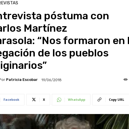
EVISTAS
ntrevista póstuma con
rlos Martínez
rasola: “Nos formaron en 
gación de los pueblos
iginarios”
Por
Patricia Escobar
19/06/2018
Facebook
X
WhatsApp
Copy URL