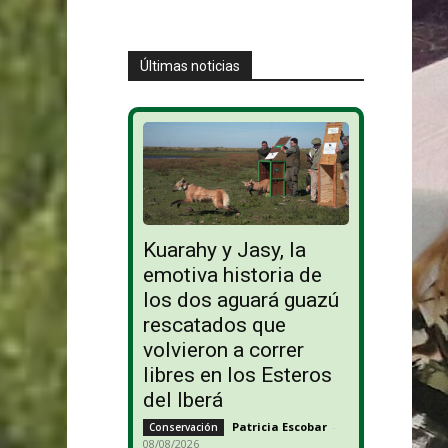
Últimas noticias
Kuarahy y Jasy, la
emotiva historia de
los dos aguará guazú
rescatados que
volvieron a correr
libres en los Esteros
del Iberá
Patricia Escobar
-
Conservación
08/08/2026