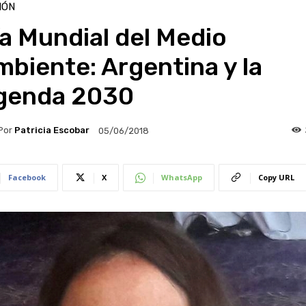
IÓN
a Mundial del Medio
biente: Argentina y la
genda 2030
Por
Patricia Escobar
05/06/2018
Facebook
X
WhatsApp
Copy URL