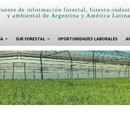
Fuente de información forestal, foresto-indust
y ambiental de Argentina y América Latin
ÍA
SUR FORESTAL
OPORTUNIDADES LABORALES
A