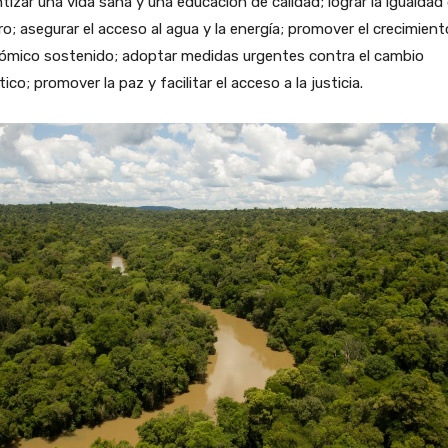
tizar una vida sana y una educación de calidad; lograr la igualdad
o; asegurar el acceso al agua y la energía; promover el crecimient
ómico sostenido; adoptar medidas urgentes contra el cambio
tico; promover la paz y facilitar el acceso a la justicia.