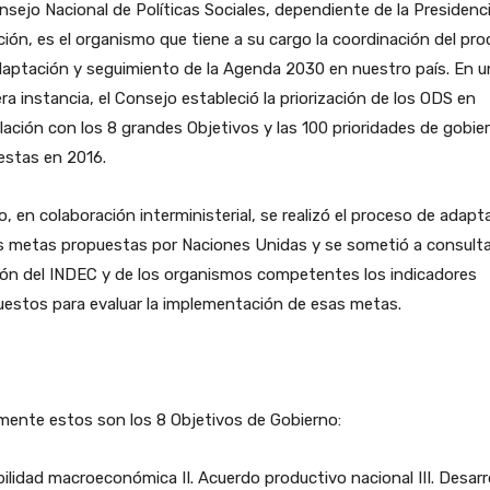
nsejo Nacional de Políticas Sociales, dependiente de la Presidenc
ción, es el organismo que tiene a su cargo la coordinación del pr
aptación y seguimiento de la Agenda 2030 en nuestro país. En u
ra instancia, el Consejo estableció la priorización de los ODS en
lación con los 8 grandes Objetivos y las 100 prioridades de gobie
estas en 2016.
, en colaboración interministerial, se realizó el proceso de adapt
s metas propuestas por Naciones Unidas y se sometió a consulta
ión del INDEC y de los organismos competentes los indicadores
estos para evaluar la implementación de esas metas.
mente estos son los 8 Objetivos de Gobierno:
ilidad macroeconómica II. Acuerdo productivo nacional III. Desarr