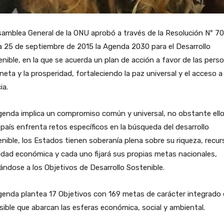
amblea General de la ONU aprobó a través de la Resolución Nº 70
 25 de septiembre de 2015 la Agenda 2030 para el Desarrollo
nible, en la que se acuerda un plan de acción a favor de las pers
aneta y la prosperidad, fortaleciendo la paz universal y el acceso a 
ia.
enda implica un compromiso común y universal, no obstante ello
país enfrenta retos específicos en la búsqueda del desarrollo
nible, los Estados tienen soberanía plena sobre su riqueza, recur
idad económica y cada uno fijará sus propias metas nacionales,
ndose a los Objetivos de Desarrollo Sostenible.
enda plantea 17 Objetivos con 169 metas de carácter integrado 
isible que abarcan las esferas económica, social y ambiental.