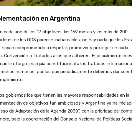
lementación en Argentina
en cada uno de los 17 objetivos, las 169 metas y los más de 200
adores de los ODS parecen inabarcables, no hay nada que los Es
e hayan comprometido a respetar, promover y proteger en cada
, Convención o Tratados a los que adhieren. Especialmente nue
 que le otorgó jerarquía constitucional a los tratados internaciona
erechos humanos, por los que periódicamente debemos dar cuen
umplimiento.
os gobiernos los que tienen las mayores responsabilidades en la
mentación de objetivos tan ambiciosos y Argentina ya ha iniciad
eso de Adaptación de la Agenda 2030”, con la prioridad del com
mbre, bajo la coordinación del Consejo Nacional de Políticas Socia