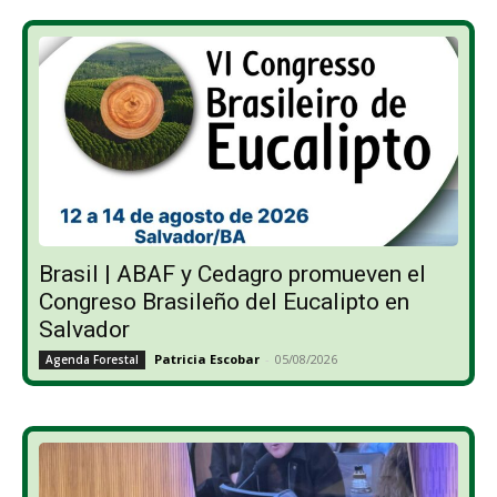
Brasil | ABAF y Cedagro promueven el
Congreso Brasileño del Eucalipto en
Salvador
Patricia Escobar
-
05/08/2026
Agenda Forestal