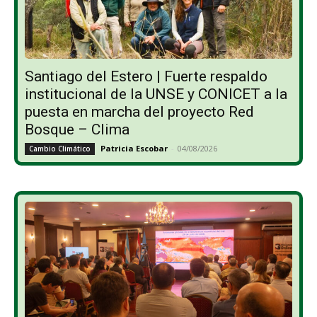
Santiago del Estero | Fuerte respaldo
institucional de la UNSE y CONICET a la
puesta en marcha del proyecto Red
Bosque – Clima
Patricia Escobar
-
04/08/2026
Cambio Climático