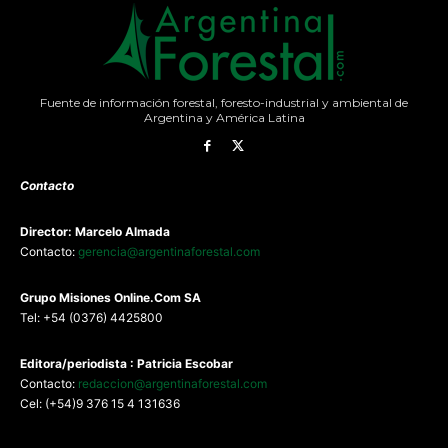
Fuente de información forestal, foresto-industrial y ambiental de
Argentina y América Latina
Contacto
Director: Marcelo Almada
Contacto:
gerencia@argentinaforestal.com
G
rupo Misiones
Online.Com
SA
Tel: +54 (0376) 4425800
Editora/periodista : Patricia Escobar
Contacto:
redaccion@argentinaforestal.com
Cel: (+54)9 376 15 4 131636