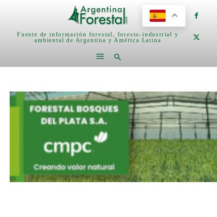
Fuente de información forestal, foresto-industrial y
ambiental de Argentina y América Latina