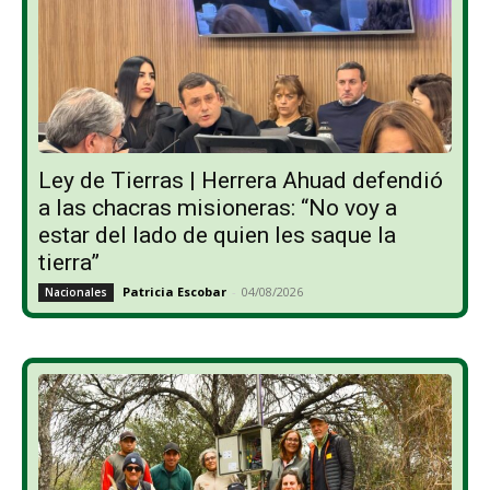
Ley de Tierras | Herrera Ahuad defendió
a las chacras misioneras: “No voy a
estar del lado de quien les saque la
tierra”
Patricia Escobar
-
04/08/2026
Nacionales