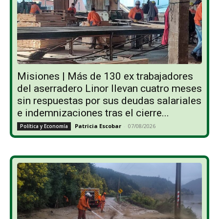
Misiones | Más de 130 ex trabajadores
del aserradero Linor llevan cuatro meses
sin respuestas por sus deudas salariales
e indemnizaciones tras el cierre...
Patricia Escobar
-
07/08/2026
Política y Economía