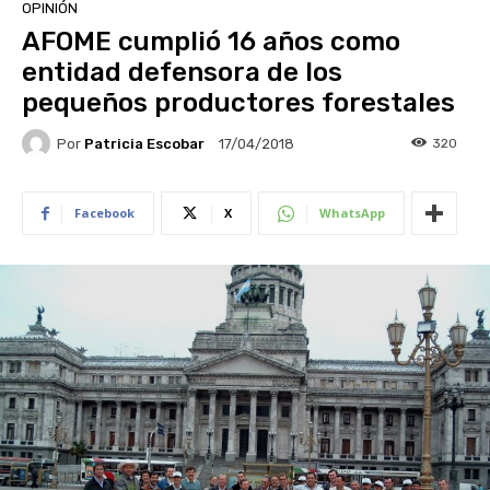
OPINIÓN
AFOME cumplió 16 años como
entidad defensora de los
pequeños productores forestales
Por
Patricia Escobar
320
17/04/2018
Facebook
X
WhatsApp