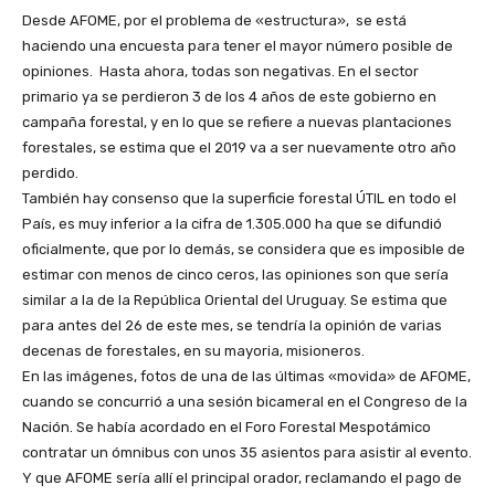
Desde AFOME, por el problema de «estructura», se está
haciendo una encuesta para tener el mayor número posible de
opiniones. Hasta ahora, todas son negativas. En el sector
primario ya se perdieron 3 de los 4 años de este gobierno en
campaña forestal, y en lo que se refiere a nuevas plantaciones
forestales, se estima que el 2019 va a ser nuevamente otro año
perdido.
También hay consenso que la superficie forestal ÚTIL en todo el
País, es muy inferior a la cifra de 1.305.000 ha que se difundió
oficialmente, que por lo demás, se considera que es imposible de
estimar con menos de cinco ceros, las opiniones son que sería
similar a la de la República Oriental del Uruguay. Se estima que
para antes del 26 de este mes, se tendría la opinión de varias
decenas de forestales, en su mayoria, misioneros.
En las imágenes, fotos de una de las últimas «movida» de AFOME,
cuando se concurrió a una sesión bicameral en el Congreso de la
Nación. Se había acordado en el Foro Forestal Mespotámico
contratar un ómnibus con unos 35 asientos para asistir al evento.
Y que AFOME sería allí el principal orador, reclamando el pago de