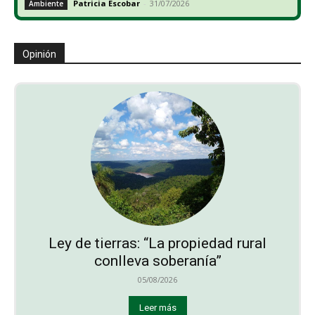
Patricia Escobar
-
31/07/2026
Ambiente
Opinión
Ley de tierras: “La propiedad rural
conlleva soberanía”
05/08/2026
Leer más