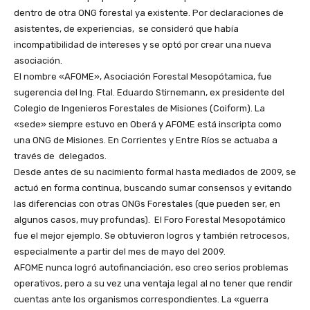
dentro de otra ONG forestal ya existente. Por declaraciones de
asistentes, de experiencias, se consideró que había
incompatibilidad de intereses y se optó por crear una nueva
asociación.
El nombre «AFOME», Asociación Forestal Mesopótamica, fue
sugerencia del Ing. Ftal. Eduardo Stirnemann, ex presidente del
Colegio de Ingenieros Forestales de Misiones (Coiform). La
«sede» siempre estuvo en Oberá y AFOME está inscripta como
una ONG de Misiones. En Corrientes y Entre Ríos se actuaba a
través de delegados.
Desde antes de su nacimiento formal hasta mediados de 2009, se
actuó en forma continua, buscando sumar consensos y evitando
las diferencias con otras ONGs Forestales (que pueden ser, en
algunos casos, muy profundas). El Foro Forestal Mesopotámico
fue el mejor ejemplo. Se obtuvieron logros y también retrocesos,
especialmente a partir del mes de mayo del 2009.
AFOME nunca logró autofinanciación, eso creo serios problemas
operativos, pero a su vez una ventaja legal al no tener que rendir
cuentas ante los organismos correspondientes. La «guerra