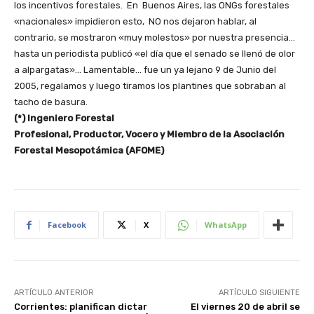
los incentivos forestales. En Buenos Aires, las ONGs forestales
«nacionales» impidieron esto, NO nos dejaron hablar, al
contrario, se mostraron «muy molestos» por nuestra presencia…
hasta un periodista publicó «el día que el senado se llenó de olor
a alpargatas»… Lamentable… fue un ya lejano 9 de Junio del
2005, regalamos y luego tiramos los plantines que sobraban al
tacho de basura.
(*) Ingeniero Forestal
Profesional, Productor, Vocero y Miembro de la Asociación
Forestal Mesopotámica (AFOME)
Facebook
X
WhatsApp
ARTÍCULO ANTERIOR
ARTÍCULO SIGUIENTE
Corrientes: planifican dictar
El viernes 20 de abril se