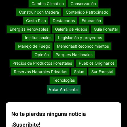
Cambio Climático
Conservación
Construir con Madera
Contenido Patrocinado
Costa Rica
Destacadas
Educación
Energías Renovables
Galería de videos
Guia Forestal
Institucionales
Legislación y proyectos
Manejo de Fuego
Memorias&Reconocimientos
Opinión
Parques Nacionales
Precios de Productos Forestales
Pueblos Originarios
Reservas Naturales Privadas
Salud
Sur Forestal
Tecnologías
Valor Ambiental
No te pierdas ninguna noticia
¡Suscribite!