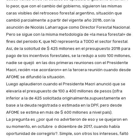
lo peor, que con el cambio del gobierno, siguieron las mismas
caras visibles del retroceso forestal argentino, situación que
cambió parcialmente a partir del vigente año 2018, con la
asunción de Nicolás Laharrague como Director Forestal Nacional.
Pero se sigue con la misma metodología de «la mesa forestal» de
fines del periodo K, que NO representa a TODO el sector forestal.
Así, de la solicitud de $ 425 millones en el presupuesto 2018 para
pago de los incentivos forestales, se la redujo a solo 100 millones,
nadie se quejó en las dos primeras reuniones con el Presidente
Macri, recién «se acordaron» en la tercera reunión cuando desde
AFOME se difundió la situación.
Luego aplaudieron cuando el Presidente Macri anunció que se
elevaría el presupuesto de 100 a 400 millones de pesos (cifra
inferior a la de 425 solicitada originalmente,supuestamente en
base a la deuda registrada o estimada en la DPF, pero desde
AFOME se estima en más de $ 600 millones a nivel país).
La pregunta es ¿por qué no advirtieron de eso y se quejaron en
su momento, en octubre o diciembre de 2017, cuando había
oportunidad de corregirlo?. Simple, son otros los intereses, faltó