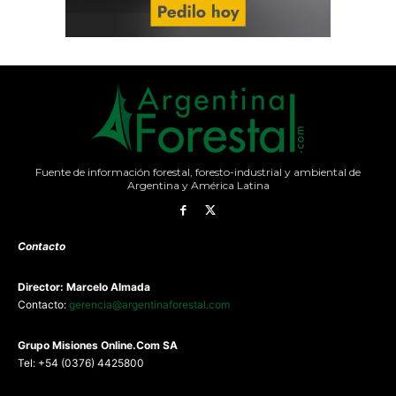
Fuente de información forestal, foresto-industrial y ambiental de
Argentina y América Latina
Contacto
Director: Marcelo Almada
Contacto:
gerencia@argentinaforestal.com
G
rupo Misiones
Online.Com
SA
Tel: +54 (0376) 4425800