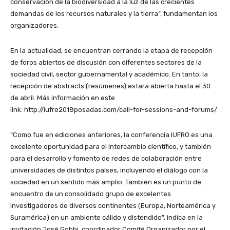
conservación de la biodiversidad a la luz de las crecientes
demandas de los recursos naturales y la tierra”, fundamentan los
organizadores.
En la actualidad, se encuentran cerrando la etapa de recepción
de foros abiertos de discusión con diferentes sectores de la
sociedad civil, sector gubernamental y académico. En tanto, la
recepción de abstracts (resúmenes) estará abierta hasta el 30
de abril. Más información en este
link: http://iufro2018posadas.com/call-for-sessions-and-forums/
“Como fue en ediciones anteriores, la conferencia IUFRO es una
excelente oportunidad para el intercambio científico, y también
para el desarrollo y fomento de redes de colaboración entre
universidades de distintos países, incluyendo el diálogo con la
sociedad en un sentido más amplio. También es un punto de
encuentro de un consolidado grupo de excelentes
investigadores de diversos continentes (Europa, Norteamérica y
Suramérica) en un ambiente cálido y distendido”, indica en la
invitación José Gobbi, coordinador Comité Organizador por el