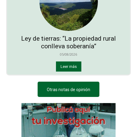
Ley de tierras: “La propiedad rural
conlleva soberanía”
05/08/2026
Leer más
Otras notas de opinión