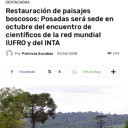
DESTACADAS
Restauración de paisajes
boscosos: Posadas será sede en
octubre del encuentro de
científicos de la red mundial
IUFRO y del INTA
Por
Patricia Escobar
249
01/04/2018
Facebook
X
WhatsApp