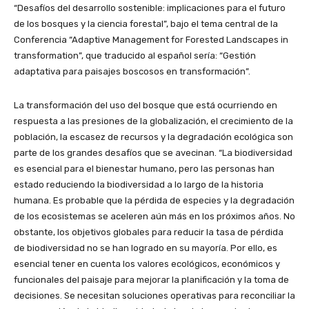
“Desafíos del desarrollo sostenible: implicaciones para el futuro
de los bosques y la ciencia forestal”, bajo el tema central de la
Conferencia “Adaptive Management for Forested Landscapes in
transformation”, que traducido al español sería: “Gestión
adaptativa para paisajes boscosos en transformación”.
La transformación del uso del bosque que está ocurriendo en
respuesta a las presiones de la globalización, el crecimiento de la
población, la escasez de recursos y la degradación ecológica son
parte de los grandes desafíos que se avecinan. “La biodiversidad
es esencial para el bienestar humano, pero las personas han
estado reduciendo la biodiversidad a lo largo de la historia
humana. Es probable que la pérdida de especies y la degradación
de los ecosistemas se aceleren aún más en los próximos años. No
obstante, los objetivos globales para reducir la tasa de pérdida
de biodiversidad no se han logrado en su mayoría. Por ello, es
esencial tener en cuenta los valores ecológicos, económicos y
funcionales del paisaje para mejorar la planificación y la toma de
decisiones. Se necesitan soluciones operativas para reconciliar la