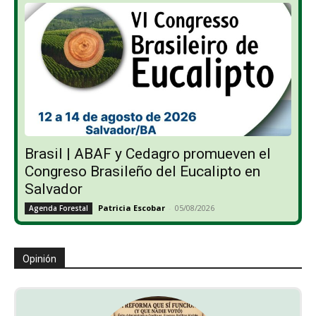
Brasil | ABAF y Cedagro promueven el
Congreso Brasileño del Eucalipto en
Salvador
Patricia Escobar
-
05/08/2026
Agenda Forestal
Opinión