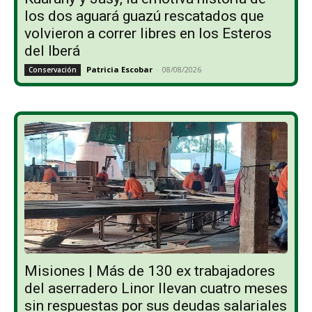
los dos aguará guazú rescatados que
volvieron a correr libres en los Esteros
del Iberá
Patricia Escobar
-
08/08/2026
Conservación
Misiones | Más de 130 ex trabajadores
del aserradero Linor llevan cuatro meses
sin respuestas por sus deudas salariales