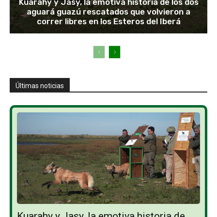
Kuarahy y Jasy, la emotiva historia de los dos
aguará guazú rescatados que volvieron a
correr libres en los Esteros del Iberá
Últimas noticias
Kuarahy y Jasy, la emotiva historia de