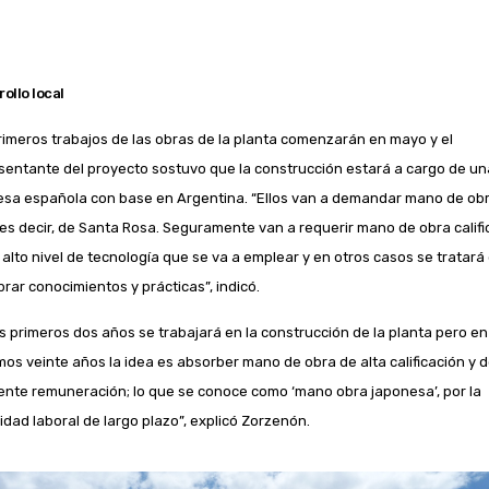
ollo local
rimeros trabajos de las obras de la planta comenzarán en mayo y el
sentante del proyecto sostuvo que la construcción estará a cargo de un
sa española con base en Argentina. “Ellos van a demandar mano de ob
; es decir, de Santa Rosa. Seguramente van a requerir mano de obra calif
l alto nivel de tecnología que se va a emplear y en otros casos se tratará
brar conocimientos y prácticas”, indicó.
os primeros dos años se trabajará en la construcción de la planta pero en
mos veinte años la idea es absorber mano de obra de alta calificación y 
ente remuneración; lo que se conoce como ‘mano obra japonesa’, por la
idad laboral de largo plazo”, explicó Zorzenón.