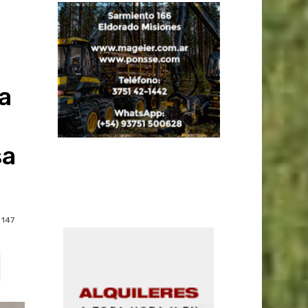
a
sa
147