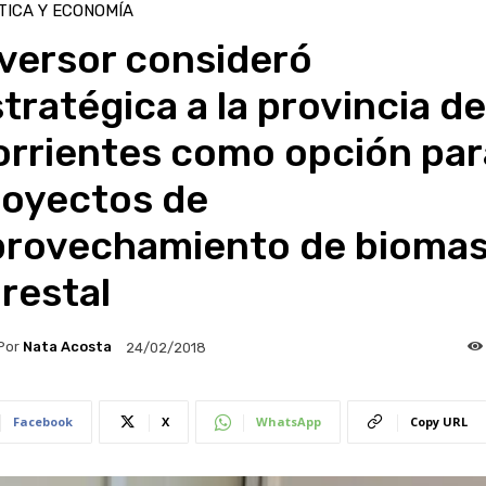
TICA Y ECONOMÍA
versor consideró
tratégica a la provincia de
orrientes como opción par
royectos de
provechamiento de bioma
restal
Por
Nata Acosta
24/02/2018
Facebook
X
WhatsApp
Copy URL