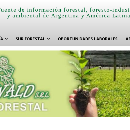
Fuente de información forestal, foresto-indust
y ambiental de Argentina y América Latin
ÍA
SUR FORESTAL
OPORTUNIDADES LABORALES
A