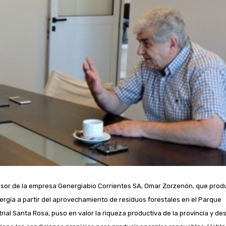
esor de la empresa Genergiabio Corrientes SA, Omar Zorzenón, que prod
ergía a partir del aprovechamiento de residuos forestales en el Parque
trial Santa Rosa, puso en valor la riqueza productiva de la provincia y de