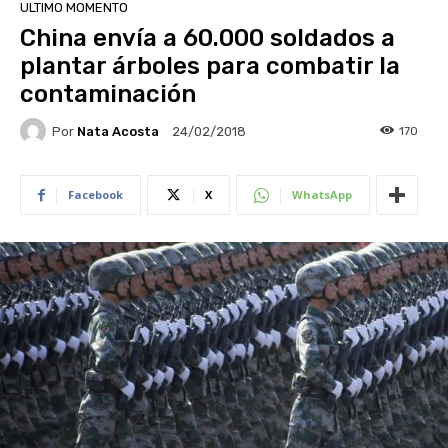
ULTIMO MOMENTO
China envía a 60.000 soldados a
plantar árboles para combatir la
contaminación
Por
Nata Acosta
170
24/02/2018
Facebook
X
WhatsApp