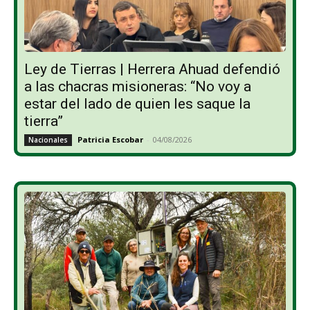
Ley de Tierras | Herrera Ahuad defendió
a las chacras misioneras: “No voy a
estar del lado de quien les saque la
tierra”
Patricia Escobar
-
04/08/2026
Nacionales