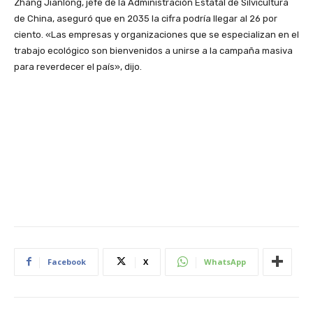
Zhang Jianlong, jefe de la Administración Estatal de Silvicultura
de China, aseguró que en 2035 la cifra podría llegar al 26 por
ciento. «Las empresas y organizaciones que se especializan en el
trabajo ecológico son bienvenidos a unirse a la campaña masiva
para reverdecer el país», dijo.
Facebook
X
WhatsApp