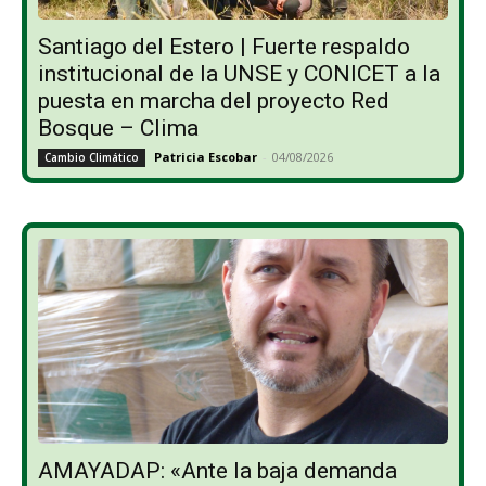
Santiago del Estero | Fuerte respaldo
institucional de la UNSE y CONICET a la
puesta en marcha del proyecto Red
Bosque – Clima
Patricia Escobar
-
04/08/2026
Cambio Climático
AMAYADAP: «Ante la baja demanda