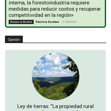
interna, la forestoindustria requiere
medidas para reducir costos y recuperar
competitividad en la región»
Patricia Escobar
-
01/08/2026
Madera & Mueble
Opinión
Ley de tierras: “La propiedad rural