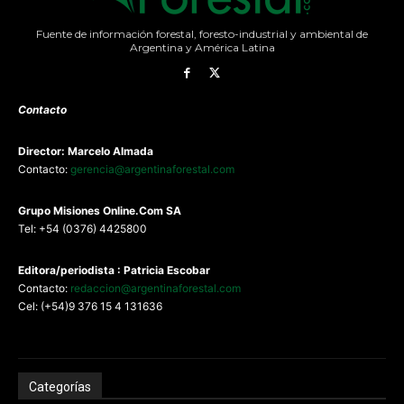
Fuente de información forestal, foresto-industrial y ambiental de
Argentina y América Latina
Contacto
Director: Marcelo Almada
Contacto:
gerencia@argentinaforestal.com
G
rupo Misiones
Online.Com
SA
Tel: +54 (0376) 4425800
Editora/periodista : Patricia Escobar
Contacto:
redaccion@argentinaforestal.com
Cel: (+54)9 376 15 4 131636
Categorías