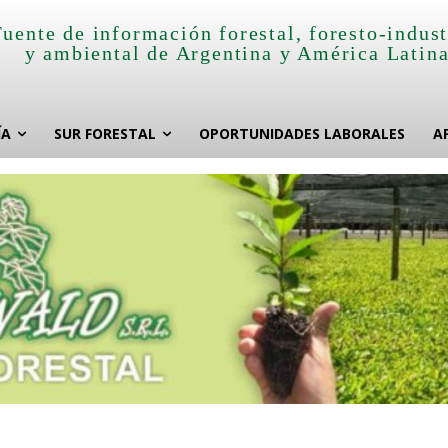
Fuente de información forestal, foresto-indust
y ambiental de Argentina y América Latin
ÍA
SUR FORESTAL
OPORTUNIDADES LABORALES
A