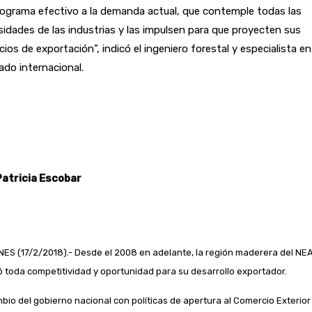
ograma efectivo a la demanda actual, que contemple todas las
idades de las industrias y las impulsen para que proyecten sus
ios de exportación”, indicó el ingeniero forestal y especialista en
do internacional.
Patricia Escobar
NES (17/2/2018).- Desde el 2008 en adelante, la región maderera del NE
ó toda competitividad y oportunidad para su desarrollo exportador.
mbio del gobierno nacional con políticas de apertura al Comercio Exterior 