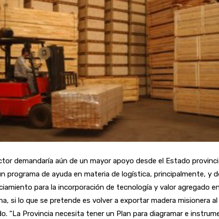
ctor demandaría aún de un mayor apoyo desde el Estado provinci
n programa de ayuda en materia de logística, principalmente, y d
ciamiento para la incorporación de tecnología y valor agregado en
a, si lo que se pretende es volver a exportar madera misionera al
. “La Provincia necesita tener un Plan para diagramar e instrum