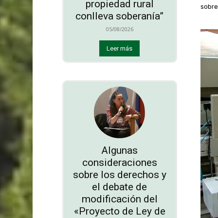
propiedad rural
sobre
conlleva soberanía”
05/08/2026
Leer más
Algunas
consideraciones
sobre los derechos y
el debate de
modificación del
«Proyecto de Ley de